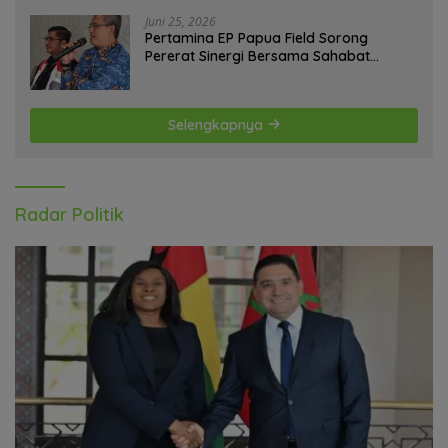
Juni 25, 2026
Pertamina EP Papua Field Sorong
Pererat Sinergi Bersama Sahabat
Jurnalis Papua Barat Daya
Selengkapnya
Radar Politik