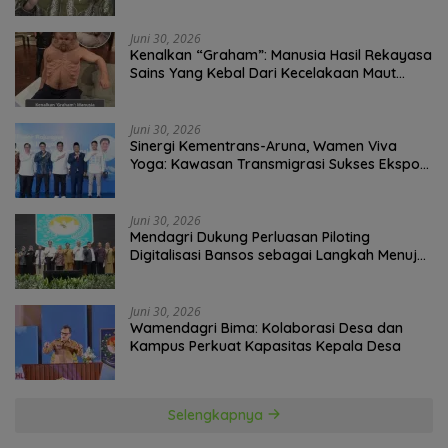
Juni 30, 2026
Kenalkan “Graham”: Manusia Hasil Rekayasa
Sains Yang Kebal Dari Kecelakaan Maut
Paling Tragis!
Juni 30, 2026
Sinergi Kementrans-Aruna, Wamen Viva
Yoga: Kawasan Transmigrasi Sukses Ekspor
Rajungan Ke Pasar Global
Juni 30, 2026
Mendagri Dukung Perluasan Piloting
Digitalisasi Bansos sebagai Langkah Menuju
Government Technology
Juni 30, 2026
Wamendagri Bima: Kolaborasi Desa dan
Kampus Perkuat Kapasitas Kepala Desa
Selengkapnya