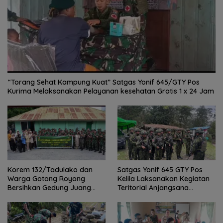
“Torang Sehat Kampung Kuat” Satgas Yonif 645/GTY Pos
Kurima Melaksanakan Pelayanan kesehatan Gratis 1 x 24 Jam
Korem 132/Tadulako dan
Satgas Yonif 645 GTY Pos
Warga Gotong Royong
Kelila Laksanakan Kegiatan
Bersihkan Gedung Juang
Teritorial Anjangsana
Palu
Ketempat Tokoh Adat dan
Lurah