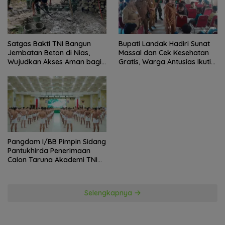
Satgas Bakti TNI Bangun
Bupati Landak Hadiri Sunat
Jembatan Beton di Nias,
Massal dan Cek Kesehatan
Wujudkan Akses Aman bagi
Gratis, Warga Antusias Ikuti
Warga
Kegiatan
Pangdam I/BB Pimpin Sidang
Pantukhirda Penerimaan
Calon Taruna Akademi TNI
TA 2026
Selengkapnya