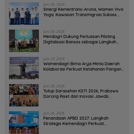
Juni 30, 2026
Sinergi Kementrans-Aruna, Wamen Viva
Yoga: Kawasan Transmigrasi Sukses
Ekspor Rajungan Ke Pasar Global
Juni 30, 2026
Mendagri Dukung Perluasan Piloting
Digitalisasi Bansos sebagai Langkah
Menuju Government Technology
Juni 29, 2026
Wamendagri Bima Arya Minta Daerah
Kolaborasi Perkuat Ketahanan Pangan
Perkotaan
Juni 28, 2026
Tutup Sarasehan KSTI 2026, Prabowo
Dorong Riset dan Inovasi Jawab
Tantangan Bangsa
Juni 26, 2026
Penandaan APBD 2027: Langkah
Strategis Kemendagri Perkuat
Ketahanan Pangan Nasional