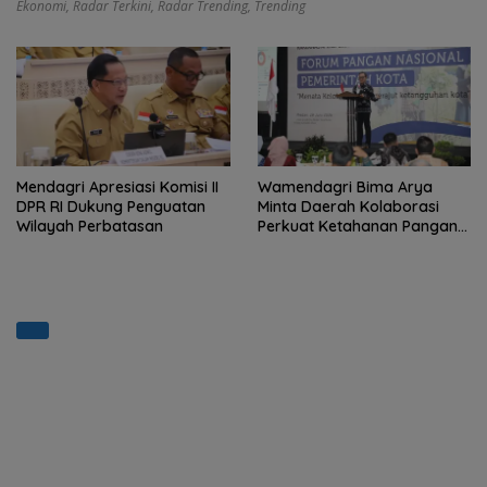
Ekonomi
,
Radar Terkini
,
Radar Trending
,
Trending
Mendagri Apresiasi Komisi II
Wamendagri Bima Arya
DPR RI Dukung Penguatan
Minta Daerah Kolaborasi
Wilayah Perbatasan
Perkuat Ketahanan Pangan
Perkotaan