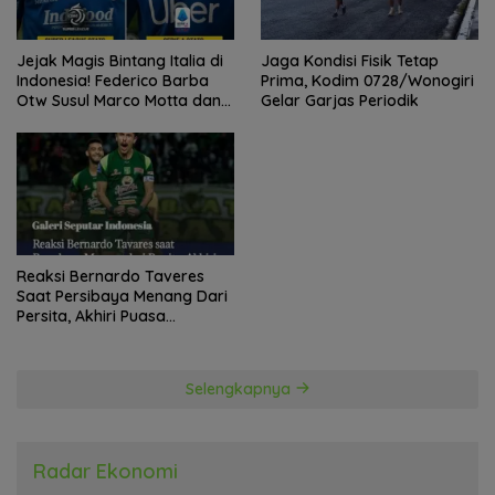
Jejak Magis Bintang Italia di
Jaga Kondisi Fisik Tetap
Indonesia! Federico Barba
Prima, Kodim 0728/Wonogiri
Otw Susul Marco Motta dan
Gelar Garjas Periodik
Stefano Beltrame Angkat
Trofi?
Reaksi Bernardo Taveres
Saat Persibaya Menang Dari
Persita, Akhiri Puasa
Kemenangan
Selengkapnya
Radar Ekonomi