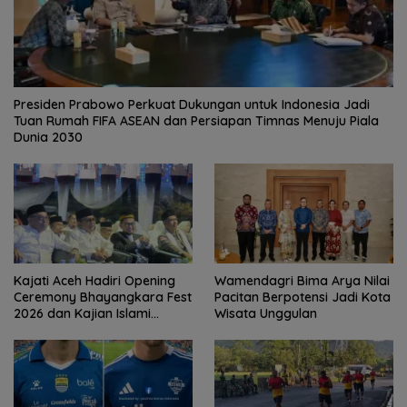
Presiden Prabowo Perkuat Dukungan untuk Indonesia Jadi
Tuan Rumah FIFA ASEAN dan Persiapan Timnas Menuju Piala
Dunia 2030
Kajati Aceh Hadiri Opening
Wamendagri Bima Arya Nilai
Ceremony Bhayangkara Fest
Pacitan Berpotensi Jadi Kota
2026 dan Kajian Islami
Wisata Unggulan
Kebangsaan Bersama Ustad
Adi Hidayat