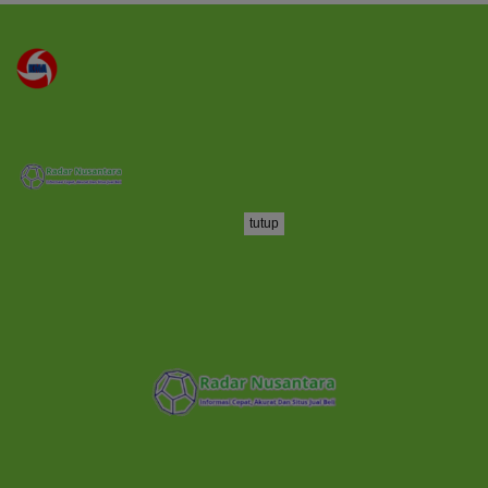
tutup