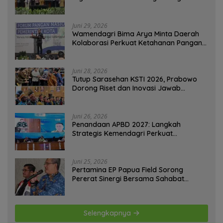
Menuju Government Technology
Juni 29, 2026
Wamendagri Bima Arya Minta Daerah
Kolaborasi Perkuat Ketahanan Pangan
Perkotaan
Juni 28, 2026
Tutup Sarasehan KSTI 2026, Prabowo
Dorong Riset dan Inovasi Jawab
Tantangan Bangsa
Juni 26, 2026
Penandaan APBD 2027: Langkah
Strategis Kemendagri Perkuat
Ketahanan Pangan Nasional
Juni 25, 2026
Pertamina EP Papua Field Sorong
Pererat Sinergi Bersama Sahabat
Jurnalis Papua Barat Daya
Selengkapnya