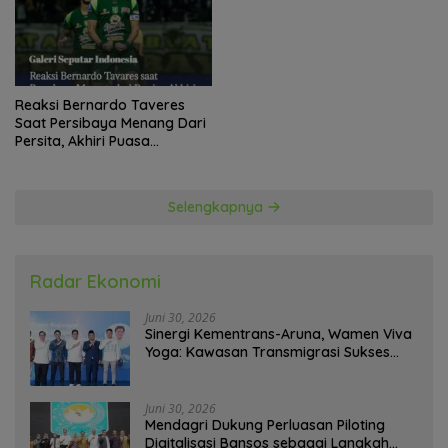
Reaksi Bernardo Taveres
Saat Persibaya Menang Dari
Persita, Akhiri Puasa
Kemenangan
Selengkapnya
Radar Ekonomi
Juni 30, 2026
Sinergi Kementrans-Aruna, Wamen Viva
Yoga: Kawasan Transmigrasi Sukses
Ekspor Rajungan Ke Pasar Global
Juni 30, 2026
Mendagri Dukung Perluasan Piloting
Digitalisasi Bansos sebagai Langkah