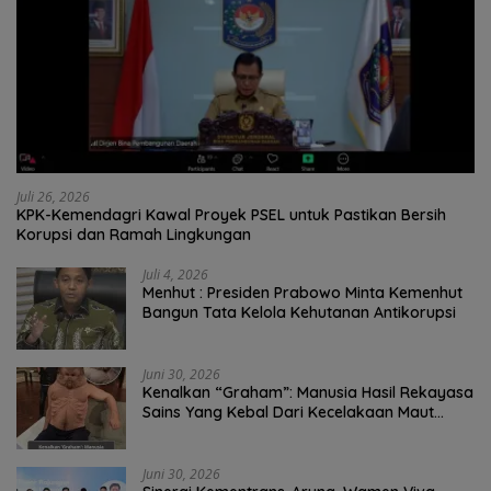
Juli 26, 2026
KPK-Kemendagri Kawal Proyek PSEL untuk Pastikan Bersih
Korupsi dan Ramah Lingkungan
Juli 4, 2026
Menhut : Presiden Prabowo Minta Kemenhut
Bangun Tata Kelola Kehutanan Antikorupsi
Juni 30, 2026
Kenalkan “Graham”: Manusia Hasil Rekayasa
Sains Yang Kebal Dari Kecelakaan Maut
Paling Tragis!
Juni 30, 2026