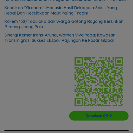
Kenalkan “Graham”: Manusia Hasil Rekayasa Sains Yang
Kebal Dari Kecelakaan Maut Paling Tragis!
Korem 132/Tadulako dan Warga Gotong Royong Bersihkan
Gedung Juang Palu
Sinergi Kementrans-Aruna, Wamen Viva Yoga: Kawasan
Transmigrasi Sukses Ekspor Rajungan Ke Pasar Global
Download QR 🠋