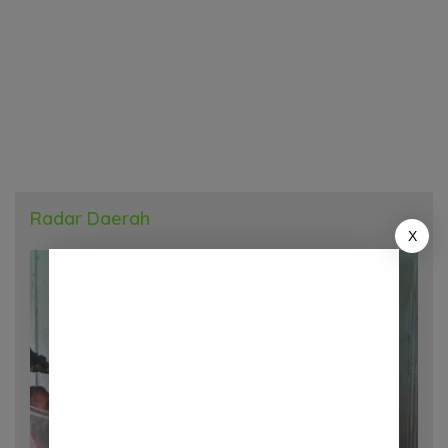
Radar Daerah
X