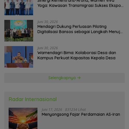
Sinergi Kementrans-Aruna, Wamen Viva
Yoga: Kawasan Transmigrasi Sukses Ekspor
Rajungan Ke Pasar Global
Juni 30, 2026
Mendagri Dukung Perluasan Piloting
Digitalisasi Bansos sebagai Langkah Menuju
Government Technology
Juni 30, 2026
Wamendagri Bima: Kolaborasi Desa dan
Kampus Perkuat Kapasitas Kepala Desa
Selengkapnya
Radar Internasional
Juni 17, 2026
831234 Lihat
Menyongsong Fajar Perdamaian AS-Iran