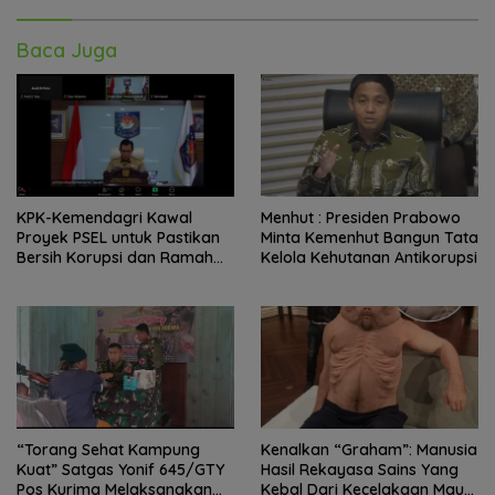
Baca Juga
KPK-Kemendagri Kawal
Menhut : Presiden Prabowo
Proyek PSEL untuk Pastikan
Minta Kemenhut Bangun Tata
Bersih Korupsi dan Ramah
Kelola Kehutanan Antikorupsi
Lingkungan
“Torang Sehat Kampung
Kenalkan “Graham”: Manusia
Kuat” Satgas Yonif 645/GTY
Hasil Rekayasa Sains Yang
Pos Kurima Melaksanakan
Kebal Dari Kecelakaan Maut