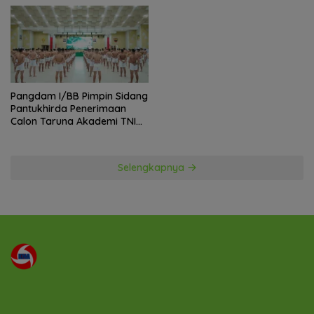
Pangdam I/BB Pimpin Sidang
Pantukhirda Penerimaan
Calon Taruna Akademi TNI
TA 2026
Selengkapnya