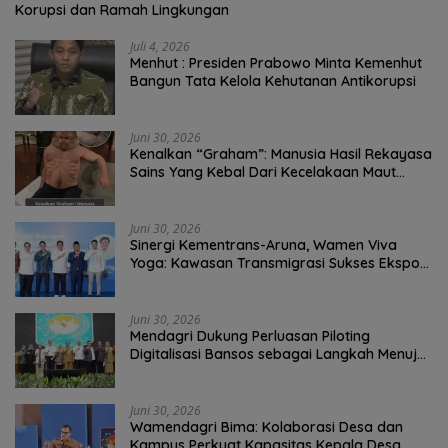
Korupsi dan Ramah Lingkungan
Juli 4, 2026
Menhut : Presiden Prabowo Minta Kemenhut
Bangun Tata Kelola Kehutanan Antikorupsi
Juni 30, 2026
Kenalkan “Graham”: Manusia Hasil Rekayasa
Sains Yang Kebal Dari Kecelakaan Maut
Paling Tragis!
Juni 30, 2026
Sinergi Kementrans-Aruna, Wamen Viva
Yoga: Kawasan Transmigrasi Sukses Ekspor
Rajungan Ke Pasar Global
Juni 30, 2026
Mendagri Dukung Perluasan Piloting
Digitalisasi Bansos sebagai Langkah Menuju
Government Technology
Juni 30, 2026
Wamendagri Bima: Kolaborasi Desa dan
Kampus Perkuat Kapasitas Kepala Desa