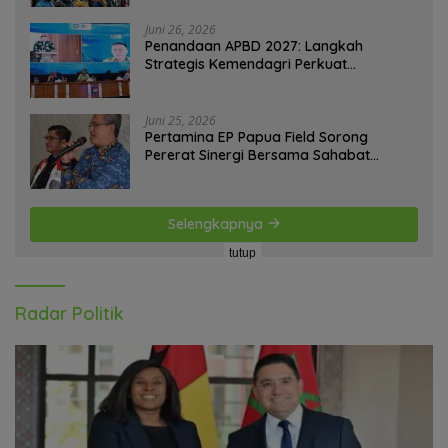
Juni 26, 2026
Penandaan APBD 2027: Langkah
Strategis Kemendagri Perkuat
Ketahanan Pangan Nasional
Juni 25, 2026
Pertamina EP Papua Field Sorong
Pererat Sinergi Bersama Sahabat
Jurnalis Papua Barat Daya
Selengkapnya
tutup
Radar Politik