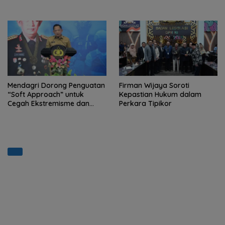
WILAYAH INDONESIA
Mendagri Dorong Penguatan
Firman Wijaya Soroti
“Soft Approach” untuk
Kepastian Hukum dalam
Cegah Ekstremisme dan
Perkara Tipikor
Terorisme