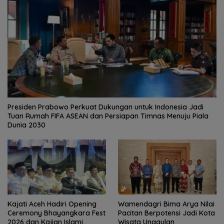
Presiden Prabowo Perkuat Dukungan untuk Indonesia Jadi
Tuan Rumah FIFA ASEAN dan Persiapan Timnas Menuju Piala
Dunia 2030
Kajati Aceh Hadiri Opening
Wamendagri Bima Arya Nilai
Ceremony Bhayangkara Fest
Pacitan Berpotensi Jadi Kota
2026 dan Kajian Islami
Wisata Unggulan