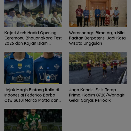
Selengkapnya
Radar Nasional
Juli 26, 2026
KPK-Kemendagri Kawal Proyek PSEL untuk Pastikan Bersih
Korupsi dan Ramah Lingkungan