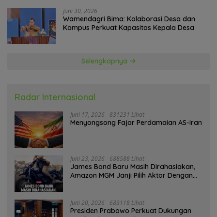
Juni 30, 2026
Wamendagri Bima: Kolaborasi Desa dan
Kampus Perkuat Kapasitas Kepala Desa
Selengkapnya
Radar Internasional
Juni 17, 2026
831231 Lihat
Menyongsong Fajar Perdamaian AS-Iran
Juni 23, 2026
688588 Lihat
James Bond Baru Masih Dirahasiakan,
Amazon MGM Janji Pilih Aktor Dengan
Hati-hati
Juni 20, 2026
683118 Lihat
Presiden Prabowo Perkuat Dukungan