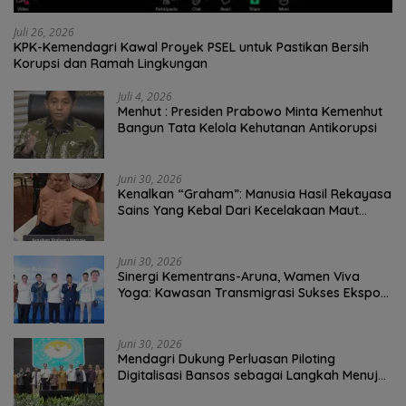
Juli 26, 2026
KPK-Kemendagri Kawal Proyek PSEL untuk Pastikan Bersih
Korupsi dan Ramah Lingkungan
Juli 4, 2026
Menhut : Presiden Prabowo Minta Kemenhut
Bangun Tata Kelola Kehutanan Antikorupsi
Juni 30, 2026
Kenalkan “Graham”: Manusia Hasil Rekayasa
Sains Yang Kebal Dari Kecelakaan Maut
Paling Tragis!
Juni 30, 2026
Sinergi Kementrans-Aruna, Wamen Viva
Yoga: Kawasan Transmigrasi Sukses Ekspor
Rajungan Ke Pasar Global
Juni 30, 2026
Mendagri Dukung Perluasan Piloting
Digitalisasi Bansos sebagai Langkah Menuju
Government Technology