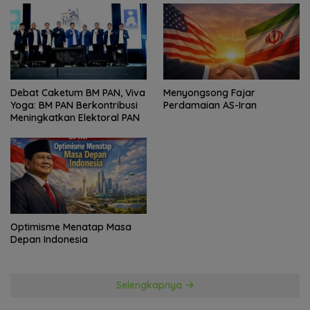
Politik
Debat Caketum BM PAN, Viva
Menyongsong Fajar
Yoga: BM PAN Berkontribusi
Perdamaian AS-Iran
Meningkatkan Elektoral PAN
Optimisme Menatap Masa
Depan Indonesia
Selengkapnya