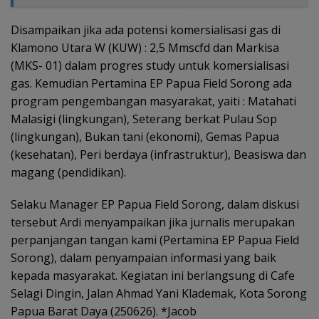
Disampaikan jika ada potensi komersialisasi gas di
Klamono Utara W (KUW) : 2,5 Mmscfd dan Markisa
(MKS- 01) dalam progres study untuk komersialisasi
gas. Kemudian Pertamina EP Papua Field Sorong ada
program pengembangan masyarakat, yaiti : Matahati
Malasigi (lingkungan), Seterang berkat Pulau Sop
(lingkungan), Bukan tani (ekonomi), Gemas Papua
(kesehatan), Peri berdaya (infrastruktur), Beasiswa dan
magang (pendidikan).
Selaku Manager EP Papua Field Sorong, dalam diskusi
tersebut Ardi menyampaikan jika jurnalis merupakan
perpanjangan tangan kami (Pertamina EP Papua Field
Sorong), dalam penyampaian informasi yang baik
kepada masyarakat. Kegiatan ini berlangsung di Cafe
Selagi Dingin, Jalan Ahmad Yani Klademak, Kota Sorong
Papua Barat Daya (250626). *Jacob