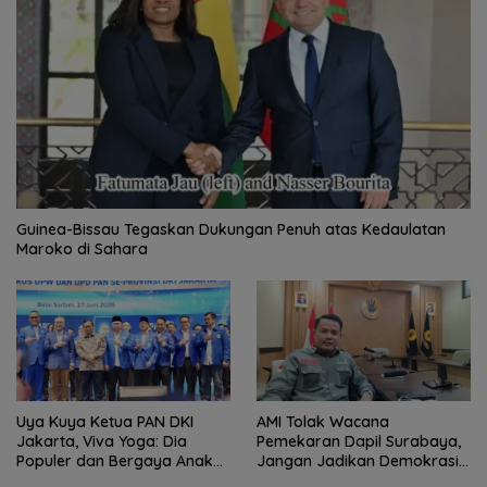
Guinea-Bissau Tegaskan Dukungan Penuh atas Kedaulatan
Maroko di Sahara
Uya Kuya Ketua PAN DKI
AMI Tolak Wacana
Jakarta, Viva Yoga: Dia
Pemekaran Dapil Surabaya,
Populer dan Bergaya Anak
Jangan Jadikan Demokrasi
Muda
Sebagai Arena Kepentingan