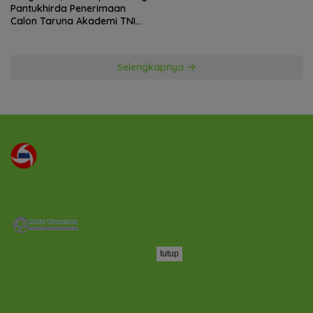
Pantukhirda Penerimaan
Calon Taruna Akademi TNI
TA 2026
Selengkapnya
tutup