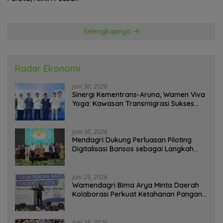
Kemenangan
Selengkapnya
Radar Ekonomi
Juni 30, 2026
Sinergi Kementrans-Aruna, Wamen Viva
Yoga: Kawasan Transmigrasi Sukses
Ekspor Rajungan Ke Pasar Global
Juni 30, 2026
Mendagri Dukung Perluasan Piloting
Digitalisasi Bansos sebagai Langkah
Menuju Government Technology
Juni 29, 2026
Wamendagri Bima Arya Minta Daerah
Kolaborasi Perkuat Ketahanan Pangan
Perkotaan
Juni 28, 2026