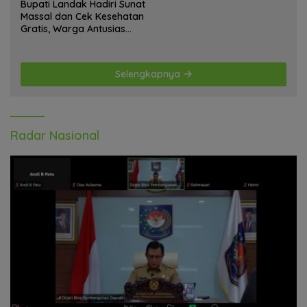
Bupati Landak Hadiri Sunat
Massal dan Cek Kesehatan
Gratis, Warga Antusias
Ikuti Kegiatan
Selengkapnya
Radar Nasional