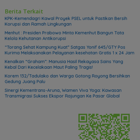
Berita Terkait
KPK-Kemendagri Kawal Proyek PSEL untuk Pastikan Bersih
Korupsi dan Ramah Lingkungan
Menhut : Presiden Prabowo Minta Kemenhut Bangun Tata
Kelola Kehutanan Antikorupsi
“Torang Sehat Kampung Kuat” Satgas Yonif 645/GTY Pos
Kurima Melaksanakan Pelayanan kesehatan Gratis 1 x 24 Jam
Kenalkan “Graham”: Manusia Hasil Rekayasa Sains Yang
Kebal Dari Kecelakaan Maut Paling Tragis!
Korem 132/Tadulako dan Warga Gotong Royong Bersihkan
Gedung Juang Palu
Sinergi Kementrans-Aruna, Wamen Viva Yoga: Kawasan
Transmigrasi Sukses Ekspor Rajungan Ke Pasar Global