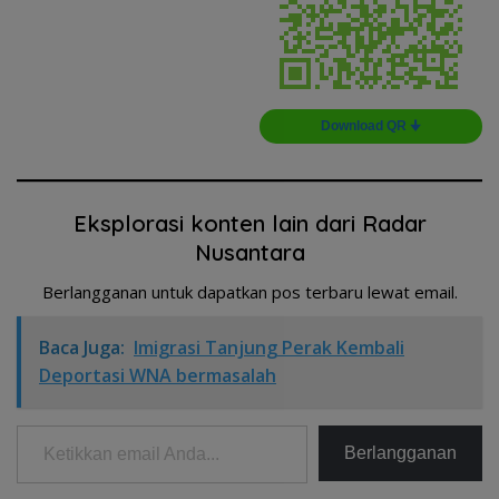
Download QR 🠋
Eksplorasi konten lain dari Radar
Nusantara
Berlangganan untuk dapatkan pos terbaru lewat email.
Baca Juga:
Imigrasi Tanjung Perak Kembali
Deportasi WNA bermasalah
Ketikkan email Anda...
Berlangganan