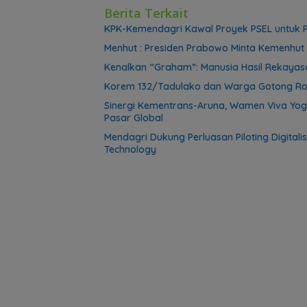
Berita Terkait
KPK-Kemendagri Kawal Proyek PSEL untuk P
Menhut : Presiden Prabowo Minta Kemenhut 
Kenalkan “Graham”: Manusia Hasil Rekayasa
Korem 132/Tadulako dan Warga Gotong Ro
Sinergi Kementrans-Aruna, Wamen Viva Yog
Pasar Global
Mendagri Dukung Perluasan Piloting Digita
Technology