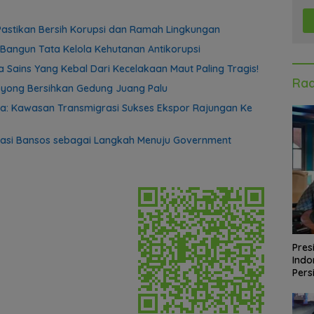
astikan Bersih Korupsi dan Ramah Lingkungan
Bangun Tata Kelola Kehutanan Antikorupsi
 Sains Yang Kebal Dari Kecelakaan Maut Paling Tragis!
Rad
yong Bersihkan Gedung Juang Palu
a: Kawasan Transmigrasi Sukses Ekspor Rajungan Ke
lisasi Bansos sebagai Langkah Menuju Government
Pres
Indo
Pers