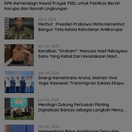
KPK-Kemendagri Kawal Proyek PSEL untuk Pastikan Bersih
Korupsi dan Ramah Lingkungan
Juli 4, 2026
Menhut : Presiden Prabowo Minta Kemenhut
Bangun Tata Kelola Kehutanan Antikorupsi
Juni 30, 2026
Kenalkan “Graham”: Manusia Hasil Rekayasa
Sains Yang Kebal Dari Kecelakaan Maut
Paling Tragis!
Juni 30, 2026
Sinergi Kementrans-Aruna, Wamen Viva
Yoga: Kawasan Transmigrasi Sukses Ekspor
Rajungan Ke Pasar Global
Juni 30, 2026
Mendagri Dukung Perluasan Piloting
Digitalisasi Bansos sebagai Langkah Menuju
Government Technology
Juni 30, 2026
Wamendagri Bima: Kolaborasi Desa dan