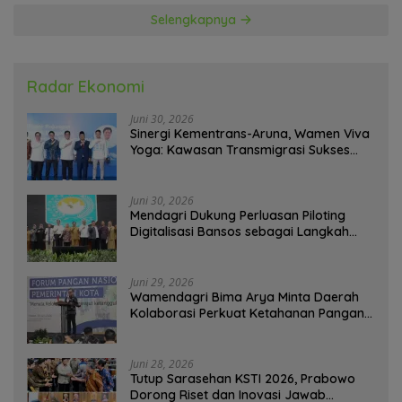
Selengkapnya
Radar Ekonomi
Juni 30, 2026
Sinergi Kementrans-Aruna, Wamen Viva
Yoga: Kawasan Transmigrasi Sukses
Ekspor Rajungan Ke Pasar Global
Juni 30, 2026
Mendagri Dukung Perluasan Piloting
Digitalisasi Bansos sebagai Langkah
Menuju Government Technology
Juni 29, 2026
Wamendagri Bima Arya Minta Daerah
Kolaborasi Perkuat Ketahanan Pangan
Perkotaan
Juni 28, 2026
Tutup Sarasehan KSTI 2026, Prabowo
Dorong Riset dan Inovasi Jawab