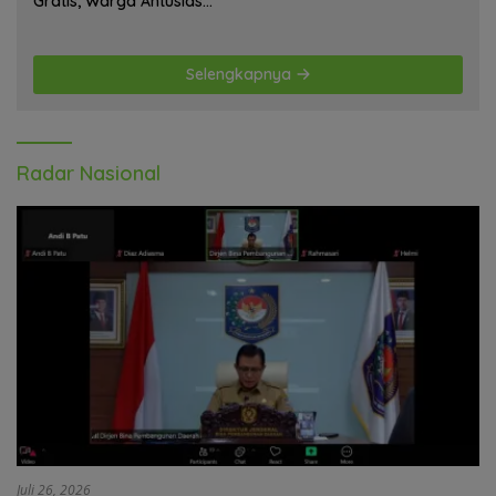
Gratis, Warga Antusias
Ikuti Kegiatan
Selengkapnya
Radar Nasional
Juli 26, 2026