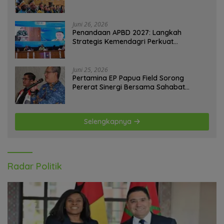
Tantangan Bangsa
Juni 26, 2026
Penandaan APBD 2027: Langkah
Strategis Kemendagri Perkuat
Ketahanan Pangan Nasional
Juni 25, 2026
Pertamina EP Papua Field Sorong
Pererat Sinergi Bersama Sahabat
Jurnalis Papua Barat Daya
Selengkapnya
Radar Politik