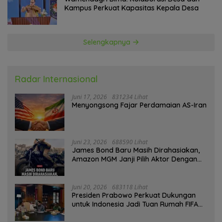
Kampus Perkuat Kapasitas Kepala Desa
Selengkapnya
Radar Internasional
Juni 17, 2026
831234 Lihat
Menyongsong Fajar Perdamaian AS-Iran
Juni 23, 2026
688590 Lihat
James Bond Baru Masih Dirahasiakan,
Amazon MGM Janji Pilih Aktor Dengan
Hati-hati
Juni 20, 2026
683118 Lihat
Presiden Prabowo Perkuat Dukungan
untuk Indonesia Jadi Tuan Rumah FIFA
ASEAN dan Persiapan Timnas Menuju