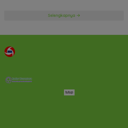
TA 2026
Selengkapnya
tutup