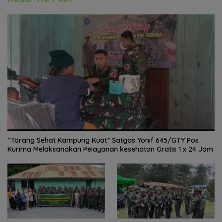
“Torang Sehat Kampung Kuat” Satgas Yonif 645/GTY Pos
Kurima Melaksanakan Pelayanan kesehatan Gratis 1 x 24 Jam