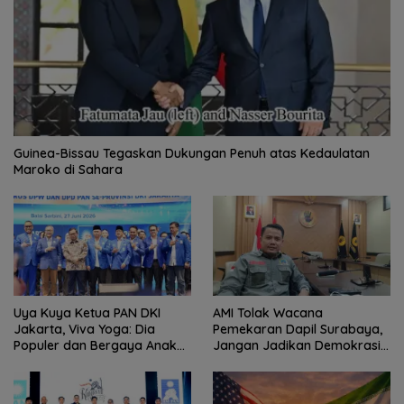
Guinea-Bissau Tegaskan Dukungan Penuh atas Kedaulatan
Maroko di Sahara
Uya Kuya Ketua PAN DKI
AMI Tolak Wacana
Jakarta, Viva Yoga: Dia
Pemekaran Dapil Surabaya,
Populer dan Bergaya Anak
Jangan Jadikan Demokrasi
Muda
Sebagai Arena Kepentingan
Politik