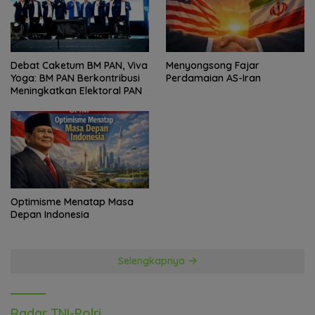
Debat Caketum BM PAN, Viva
Menyongsong Fajar
Yoga: BM PAN Berkontribusi
Perdamaian AS-Iran
Meningkatkan Elektoral PAN
Optimisme Menatap Masa
Depan Indonesia
Selengkapnya
Radar TNI-Polri