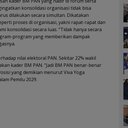
san kader BM PAN yang hadir di forum serta
ingatkan konsolidasi organisasi tidak bisa
arus dilakukan secara simultan. Dikatakan
seperti proses di organisasi, yakni rapat-rapat dan
i konsolidasi secara luas. “Tidak hanya secara
rogram-program yang memberikan dampak
gasnya.
hadap nilai elektoral PAN. Sekitar 22% wakil
pakan kader BM PAN. “Jadi BM PAN benar-benar
 Posisi yang demikian menurut Viva Yoga
lam Pemilu 2029.