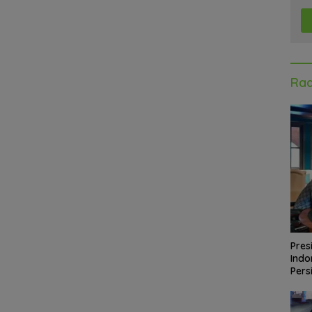
Rad
Pres
Indo
Pers