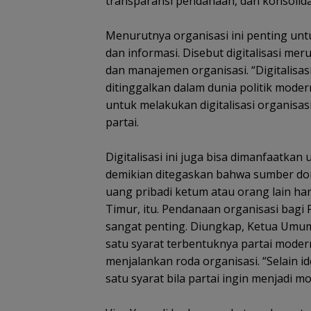
transparansi pendanaan, dan konsolida
Menurutnya organisasi ini penting un
dan informasi. Disebut digitalisasi me
dan manajemen organisasi. “Digitalisas
ditinggalkan dalam dunia politik mode
untuk melakukan digitalisasi organisa
partai.
Digitalisasi ini juga bisa dimanfaatka
demikian ditegaskan bahwa sumber don
uang pribadi ketum atau orang lain har
Timur, itu. Pendanaan organisasi bagi
sangat penting. Diungkap, Ketua Umum P
satu syarat terbentuknya partai modern
menjalankan roda organisasi. “Selain id
satu syarat bila partai ingin menjadi mo