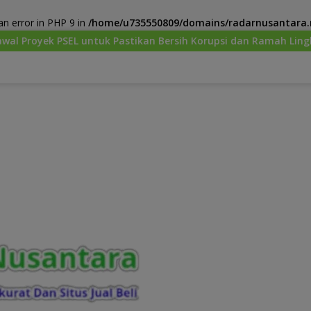
n error in PHP 9 in
/home/u735550809/domains/radarnusantara.m
Pastikan Bersih Korupsi dan Ramah Lingkungan
Menhut