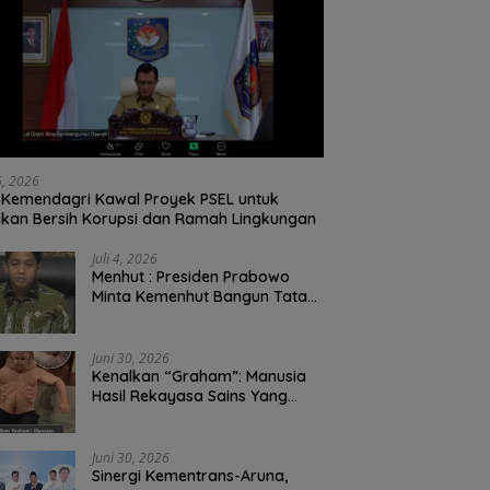
26, 2026
Kemendagri Kawal Proyek PSEL untuk
ikan Bersih Korupsi dan Ramah Lingkungan
Juli 4, 2026
Menhut : Presiden Prabowo
Minta Kemenhut Bangun Tata
Kelola Kehutanan Antikorupsi
Juni 30, 2026
Kenalkan “Graham”: Manusia
Hasil Rekayasa Sains Yang
Kebal Dari Kecelakaan Maut
Paling Tragis!
Juni 30, 2026
Sinergi Kementrans-Aruna,