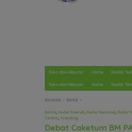
Toko dan Hiburan
Home
Radar Terk
Toko dan Hiburan
Home
Radar Terk
Beranda
Berita
Berita
,
Radar Daerah
,
Radar Nasional
,
Radar N
Terkini
,
Trending
Debat Caketum BM PA