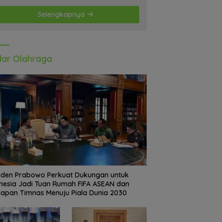
Selengkapnya
ar Olahraga
iden Prabowo Perkuat Dukungan untuk
nesia Jadi Tuan Rumah FIFA ASEAN dan
iapan Timnas Menuju Piala Dunia 2030