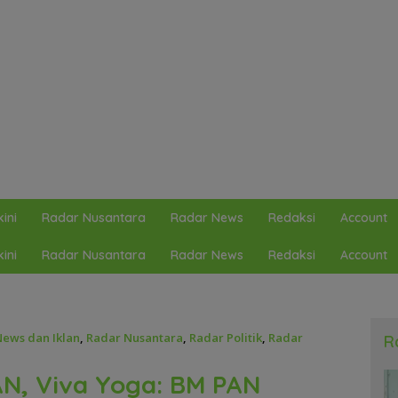
ini
Radar Nusantara
Radar News
Redaksi
Account
ini
Radar Nusantara
Radar News
Redaksi
Account
ews dan Iklan
,
Radar Nusantara
,
Radar Politik
,
Radar
R
N, Viva Yoga: BM PAN