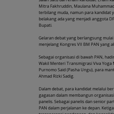
Mitra Fakhruddin, Maulana Muhammad,
terbilang muda, namun para kandidat ya
belakang ada yang menjadi anggota DP
Bupati.
Gelaran debat yang berlangsung mulai
menjelang Kongres VII BM PAN yang aka
Sebagai organisasi di bawah PAN, hadi
Wakil Menteri Transmigrasi Viva Yog
Purnomo Said (Pasha Ungu), para ma
Ahmad Rizki Sadig.
Dalam debat, para kandidat melalui be
gagasan dalam membangun organisasi 
panelis. Sebagai panelis dan senior p
PAN dalam perjalanan ke depan. Ketiga a