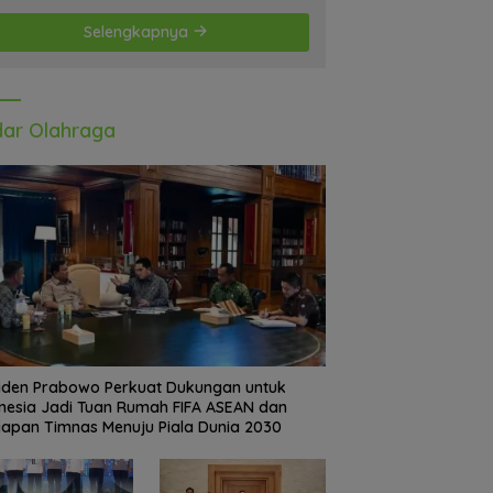
Selengkapnya
ar Olahraga
iden Prabowo Perkuat Dukungan untuk
nesia Jadi Tuan Rumah FIFA ASEAN dan
iapan Timnas Menuju Piala Dunia 2030