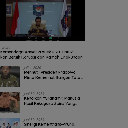
26, 2026
Kemendagri Kawal Proyek PSEL untuk
ikan Bersih Korupsi dan Ramah Lingkungan
Juli 4, 2026
Menhut : Presiden Prabowo
Minta Kemenhut Bangun Tata
Kelola Kehutanan Antikorupsi
Juni 30, 2026
Kenalkan “Graham”: Manusia
Hasil Rekayasa Sains Yang
Kebal Dari Kecelakaan Maut
Paling Tragis!
Juni 30, 2026
Sinergi Kementrans-Aruna,