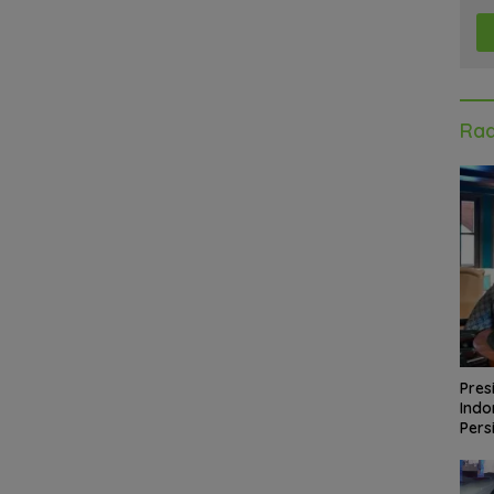
Rad
Pres
Indo
Pers