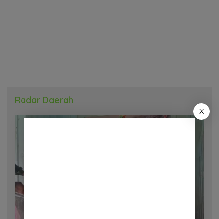
Radar Daerah
X