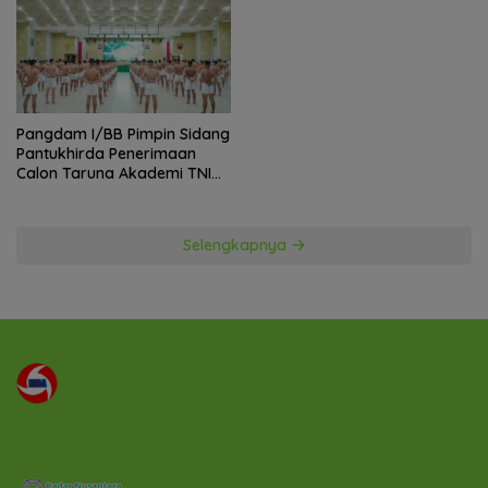
Pangdam I/BB Pimpin Sidang
Pantukhirda Penerimaan
Calon Taruna Akademi TNI
TA 2026
Selengkapnya