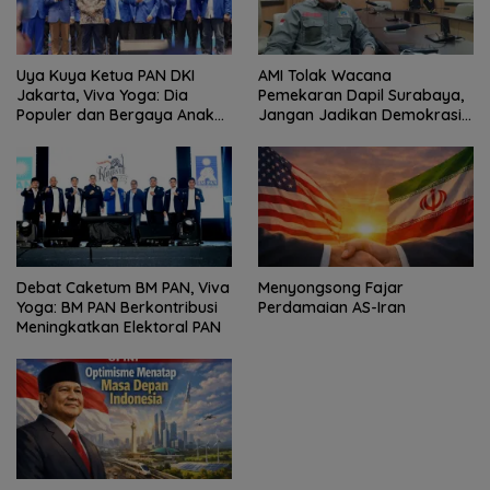
Uya Kuya Ketua PAN DKI
AMI Tolak Wacana
Jakarta, Viva Yoga: Dia
Pemekaran Dapil Surabaya,
Populer dan Bergaya Anak
Jangan Jadikan Demokrasi
Muda
Sebagai Arena Kepentingan
Politik
Debat Caketum BM PAN, Viva
Menyongsong Fajar
Yoga: BM PAN Berkontribusi
Perdamaian AS-Iran
Meningkatkan Elektoral PAN