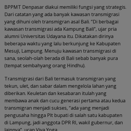
BPPMT Denpasar diakui memiliki fungsi yang strategis.
Dari catatan yang ada banyak kawasan transmigrasi
yang dihuni oleh transmigran asal Bali. ”Di berbagai
kawasan transmigrasi ada Kampung Bali”, ujar pria
alumni Universitas Udayana itu. Dikatakan dirinya
beberapa waktu yang lalu berkunjung ke Kabupaten
Mesuji, Lampung. Menuju kawasan transmigrasi di
sana, seolah-olah berada di Bali sebab banyak pura
(tempat sembahyang orang Hindhu).
Transmigrasi dari Bali termasuk transmigran yang
tekun, ulet, dan sabar dalam mengelola lahan yang
diberikan. Keuletan dan kesabaran itulah yang
membawa anak dan cucu generasi pertama atau kedua
transmigran menjadi sukses, “ada yang menjadi
pengusaha hingga Plt bupati di salah satu kabupaten
di Lampung, jadi anggota DPR RI, wakil gubernur, dan
lainnya”, ucap Viva Yoga.