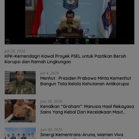
Juli 26, 2026
KPK-Kemendagri Kawal Proyek PSEL untuk Pastikan Bersih
Korupsi dan Ramah Lingkungan
Juli 4, 2026
Menhut : Presiden Prabowo Minta Kemenhut
Bangun Tata Kelola Kehutanan Antikorupsi
Juni 30, 2026
Kenalkan “Graham”: Manusia Hasil Rekayasa
Sains Yang Kebal Dari Kecelakaan Maut
Paling Tragis!
Juni 30, 2026
Sinergi Kementrans-Aruna, Wamen Viva