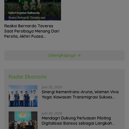
Reaksi Bernardo Taveres
Saat Persibaya Menang Dari
Persita, Akhiri Puasa
Kemenangan
Selengkapnya
Radar Ekonomi
Juni 30, 2026
Sinergi Kementrans-Aruna, Wamen Viva
Yoga: Kawasan Transmigrasi Sukses
Ekspor Rajungan Ke Pasar Global
Juni 30, 2026
Mendagri Dukung Perluasan Piloting
Digitalisasi Bansos sebagai Langkah
Menuju Government Technology