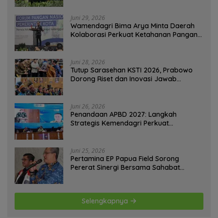
Juni 29, 2026
Wamendagri Bima Arya Minta Daerah
Kolaborasi Perkuat Ketahanan Pangan
Perkotaan
Juni 28, 2026
Tutup Sarasehan KSTI 2026, Prabowo
Dorong Riset dan Inovasi Jawab
Tantangan Bangsa
Juni 26, 2026
Penandaan APBD 2027: Langkah
Strategis Kemendagri Perkuat
Ketahanan Pangan Nasional
Juni 25, 2026
Pertamina EP Papua Field Sorong
Pererat Sinergi Bersama Sahabat
Jurnalis Papua Barat Daya
Selengkapnya