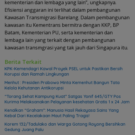
kementerian dan lembaga yang lain”, ungkapnya.
Efisiensi anggaran ini terlihat dalam pembangunan
Kawasan Transmigrasi Barelang. Dalam pembangunan
kawasan itu Kementrans bermitra dengan KKP, BP
Batam, Kementerian PU, serta kementerian dan
lembaga lain yang terkait dengan pembangunan
kawasan transmgrasi yang tak jauh dari Singapura itu.
Berita Terkait
KPK-Kemendagri Kawal Proyek PSEL untuk Pastikan Bersih
Korupsi dan Ramah Lingkungan
Menhut : Presiden Prabowo Minta Kemenhut Bangun Tata
Kelola Kehutanan Antikorupsi
“Torang Sehat Kampung Kuat” Satgas Yonif 645/GTY Pos
Kurima Melaksanakan Pelayanan kesehatan Gratis 1 x 24 Jam
Kenalkan “Graham”: Manusia Hasil Rekayasa Sains Yang
Kebal Dari Kecelakaan Maut Paling Tragis!
Korem 132/Tadulako dan Warga Gotong Royong Bersihkan
Gedung Juang Palu