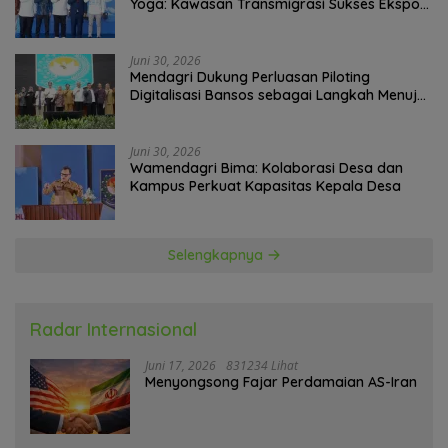
Yoga: Kawasan Transmigrasi Sukses Ekspor
Rajungan Ke Pasar Global
Juni 30, 2026
Mendagri Dukung Perluasan Piloting
Digitalisasi Bansos sebagai Langkah Menuju
Government Technology
Juni 30, 2026
Wamendagri Bima: Kolaborasi Desa dan
Kampus Perkuat Kapasitas Kepala Desa
Selengkapnya
Radar Internasional
Juni 17, 2026
831234 Lihat
Menyongsong Fajar Perdamaian AS-Iran