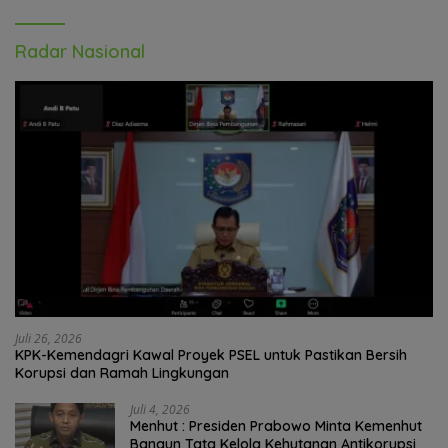
Radar Nasional
Juli 26, 2026
KPK-Kemendagri Kawal Proyek PSEL untuk Pastikan Bersih
Korupsi dan Ramah Lingkungan
Juli 4, 2026
Menhut : Presiden Prabowo Minta Kemenhut
Bangun Tata Kelola Kehutanan Antikorupsi