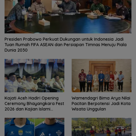
Presiden Prabowo Perkuat Dukungan untuk Indonesia Jadi
Tuan Rumah FIFA ASEAN dan Persiapan Timnas Menuju Piala
Dunia 2030
Kajati Aceh Hadiri Opening
Wamendagri Bima Arya Nilai
Ceremony Bhayangkara Fest
Pacitan Berpotensi Jadi Kota
2026 dan Kajian Islami
Wisata Unggulan
Kebangsaan Bersama Ustad
Adi Hidayat