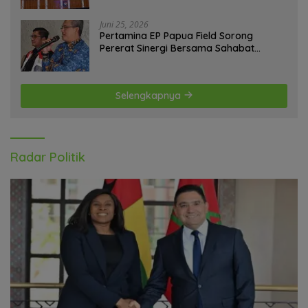
Juni 25, 2026
Pertamina EP Papua Field Sorong
Pererat Sinergi Bersama Sahabat
Jurnalis Papua Barat Daya
Selengkapnya
Radar Politik