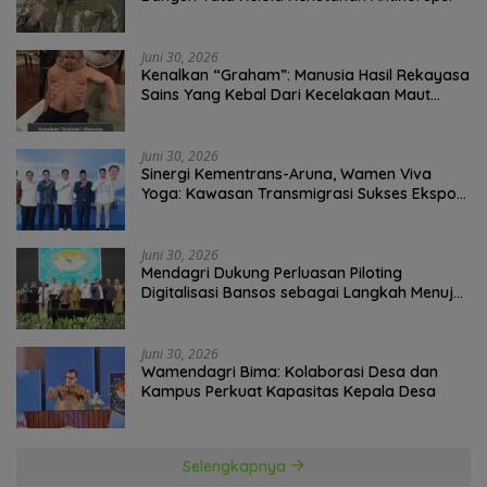
Juni 30, 2026
Kenalkan “Graham”: Manusia Hasil Rekayasa
Sains Yang Kebal Dari Kecelakaan Maut
Paling Tragis!
Juni 30, 2026
Sinergi Kementrans-Aruna, Wamen Viva
Yoga: Kawasan Transmigrasi Sukses Ekspor
Rajungan Ke Pasar Global
Juni 30, 2026
Mendagri Dukung Perluasan Piloting
Digitalisasi Bansos sebagai Langkah Menuju
Government Technology
Juni 30, 2026
Wamendagri Bima: Kolaborasi Desa dan
Kampus Perkuat Kapasitas Kepala Desa
Selengkapnya