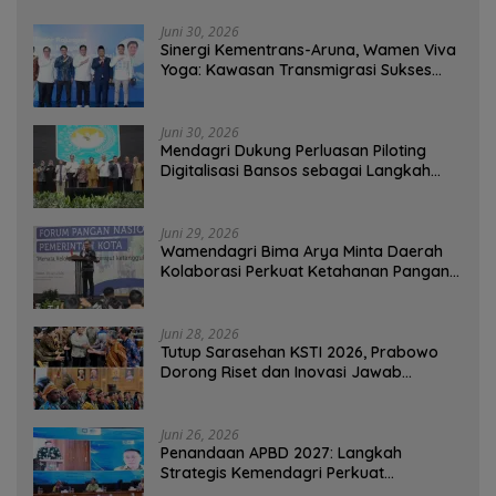
Juni 30, 2026
Sinergi Kementrans-Aruna, Wamen Viva
Yoga: Kawasan Transmigrasi Sukses
Ekspor Rajungan Ke Pasar Global
Juni 30, 2026
Mendagri Dukung Perluasan Piloting
Digitalisasi Bansos sebagai Langkah
Menuju Government Technology
Juni 29, 2026
Wamendagri Bima Arya Minta Daerah
Kolaborasi Perkuat Ketahanan Pangan
Perkotaan
Juni 28, 2026
Tutup Sarasehan KSTI 2026, Prabowo
Dorong Riset dan Inovasi Jawab
Tantangan Bangsa
Juni 26, 2026
Penandaan APBD 2027: Langkah
Strategis Kemendagri Perkuat
Ketahanan Pangan Nasional