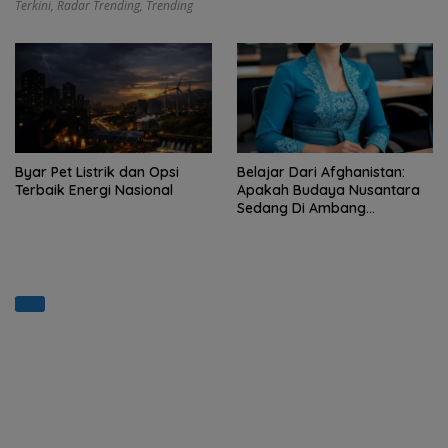
Terkini
,
Radar Trending
,
Trending
Byar Pet Listrik dan Opsi
Belajar Dari Afghanistan:
Terbaik Energi Nasional
Apakah Budaya Nusantara
Sedang Di Ambang
Eradikasi?