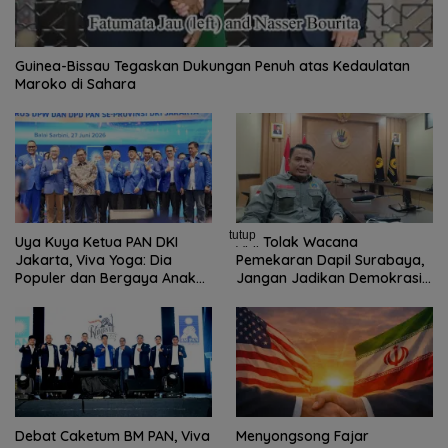
Guinea-Bissau Tegaskan Dukungan Penuh atas Kedaulatan
Maroko di Sahara
tutup
Uya Kuya Ketua PAN DKI
AMI Tolak Wacana
Jakarta, Viva Yoga: Dia
Pemekaran Dapil Surabaya,
Populer dan Bergaya Anak
Jangan Jadikan Demokrasi
Muda
Sebagai Arena Kepentingan
Politik
Debat Caketum BM PAN, Viva
Menyongsong Fajar