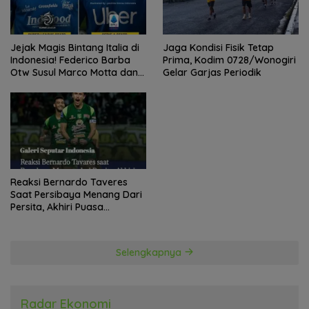
Jejak Magis Bintang Italia di
Jaga Kondisi Fisik Tetap
Indonesia! Federico Barba
Prima, Kodim 0728/Wonogiri
Otw Susul Marco Motta dan
Gelar Garjas Periodik
Stefano Beltrame Angkat
Trofi?
Reaksi Bernardo Taveres
Saat Persibaya Menang Dari
Persita, Akhiri Puasa
Kemenangan
Selengkapnya
Radar Ekonomi