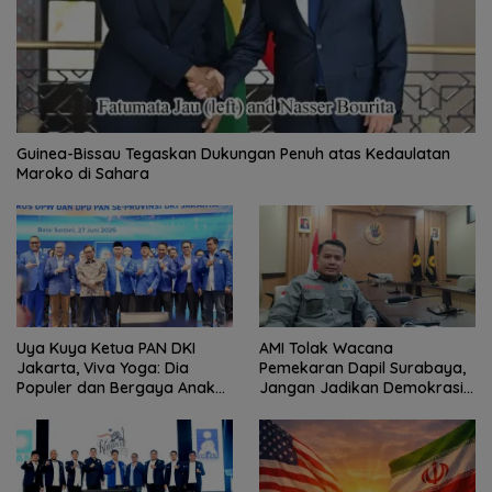
Guinea-Bissau Tegaskan Dukungan Penuh atas Kedaulatan
Maroko di Sahara
Uya Kuya Ketua PAN DKI
AMI Tolak Wacana
Jakarta, Viva Yoga: Dia
Pemekaran Dapil Surabaya,
Populer dan Bergaya Anak
Jangan Jadikan Demokrasi
Muda
Sebagai Arena Kepentingan
Politik