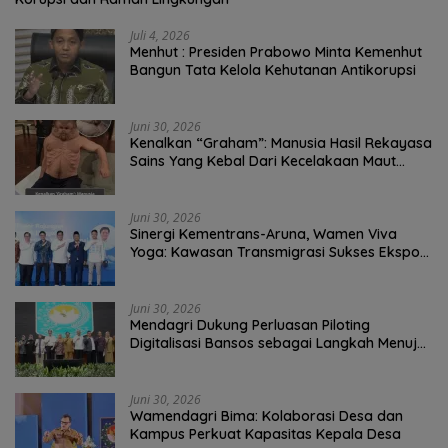
Juli 4, 2026
Menhut : Presiden Prabowo Minta Kemenhut
Bangun Tata Kelola Kehutanan Antikorupsi
Juni 30, 2026
Kenalkan “Graham”: Manusia Hasil Rekayasa
Sains Yang Kebal Dari Kecelakaan Maut
Paling Tragis!
Juni 30, 2026
Sinergi Kementrans-Aruna, Wamen Viva
Yoga: Kawasan Transmigrasi Sukses Ekspor
Rajungan Ke Pasar Global
Juni 30, 2026
Mendagri Dukung Perluasan Piloting
Digitalisasi Bansos sebagai Langkah Menuju
Government Technology
Juni 30, 2026
Wamendagri Bima: Kolaborasi Desa dan
Kampus Perkuat Kapasitas Kepala Desa