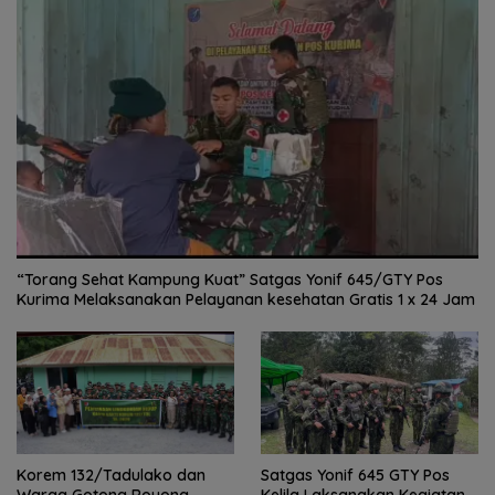
“Torang Sehat Kampung Kuat” Satgas Yonif 645/GTY Pos
Kurima Melaksanakan Pelayanan kesehatan Gratis 1 x 24 Jam
Satgas Yonif 645 GTY Pos
Korem 132/Tadulako dan
Kelila Laksanakan Kegiatan