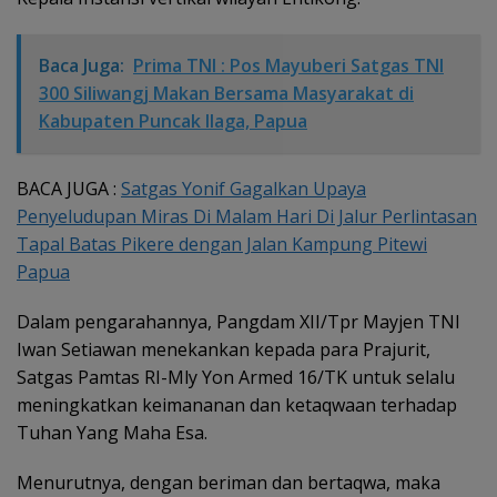
Baca Juga:
Prima TNI : Pos Mayuberi Satgas TNI
300 Siliwangj Makan Bersama Masyarakat di
Kabupaten Puncak Ilaga, Papua
BACA JUGA :
Satgas Yonif Gagalkan Upaya
Penyeludupan Miras Di Malam Hari Di Jalur Perlintasan
Tapal Batas Pikere dengan Jalan Kampung Pitewi
Papua
Dalam pengarahannya, Pangdam XII/Tpr Mayjen TNI
Iwan Setiawan menekankan kepada para Prajurit,
Satgas Pamtas RI-Mly Yon Armed 16/TK untuk selalu
meningkatkan keimananan dan ketaqwaan terhadap
Tuhan Yang Maha Esa.
Menurutnya, dengan beriman dan bertaqwa, maka