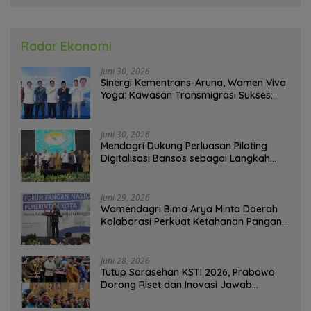
Radar Ekonomi
Juni 30, 2026
Sinergi Kementrans-Aruna, Wamen Viva
Yoga: Kawasan Transmigrasi Sukses
Ekspor Rajungan Ke Pasar Global
Juni 30, 2026
Mendagri Dukung Perluasan Piloting
Digitalisasi Bansos sebagai Langkah
Menuju Government Technology
Juni 29, 2026
Wamendagri Bima Arya Minta Daerah
Kolaborasi Perkuat Ketahanan Pangan
Perkotaan
Juni 28, 2026
Tutup Sarasehan KSTI 2026, Prabowo
Dorong Riset dan Inovasi Jawab
Tantangan Bangsa