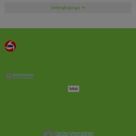
Selengkapnya
tutup