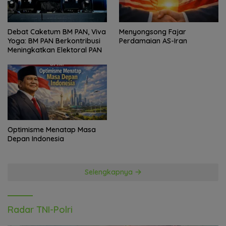
Debat Caketum BM PAN, Viva
Menyongsong Fajar
Yoga: BM PAN Berkontribusi
Perdamaian AS-Iran
Meningkatkan Elektoral PAN
Optimisme Menatap Masa
Depan Indonesia
Selengkapnya
Radar TNI-Polri