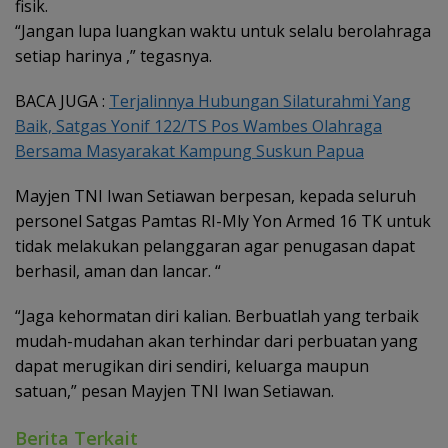
fisik.
“Jangan lupa luangkan waktu untuk selalu berolahraga
setiap harinya ,” tegasnya.
BACA JUGA :
Terjalinnya Hubungan Silaturahmi Yang
Baik, Satgas Yonif 122/TS Pos Wambes Olahraga
Bersama Masyarakat Kampung Suskun Papua
Mayjen TNI Iwan Setiawan berpesan, kepada seluruh
personel Satgas Pamtas RI-Mly Yon Armed 16 TK untuk
tidak melakukan pelanggaran agar penugasan dapat
berhasil, aman dan lancar. “
“Jaga kehormatan diri kalian. Berbuatlah yang terbaik
mudah-mudahan akan terhindar dari perbuatan yang
dapat merugikan diri sendiri, keluarga maupun
satuan,” pesan Mayjen TNI Iwan Setiawan.
Berita Terkait