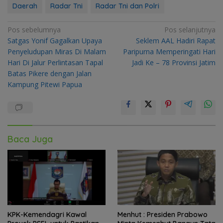
Daerah
Radar Tni
Radar Tni dan Polri
Navigasi
Pos sebelumnya
Pos selanjutnya
Satgas Yonif Gagalkan Upaya
Seklem AAL Hadiri Rapat
pos
Penyeludupan Miras Di Malam
Paripurna Memperingati Hari
Hari Di Jalur Perlintasan Tapal
Jadi Ke – 78 Provinsi Jatim
Batas Pikere dengan Jalan
Kampung Pitewi Papua
Baca Juga
KPK-Kemendagri Kawal
Menhut : Presiden Prabowo