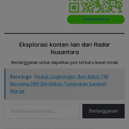
Download QR 🠋
Eksplorasi konten lain dari Radar
Nusantara
Berlangganan untuk dapatkan pos terbaru lewat email.
Baca Juga:
Peduli Lingkungan, Bati Bakti TNI
Bersama DKP Bersihkan Tumpukan Sampah
Warga
Ketikkan email Anda...
Berlangganan