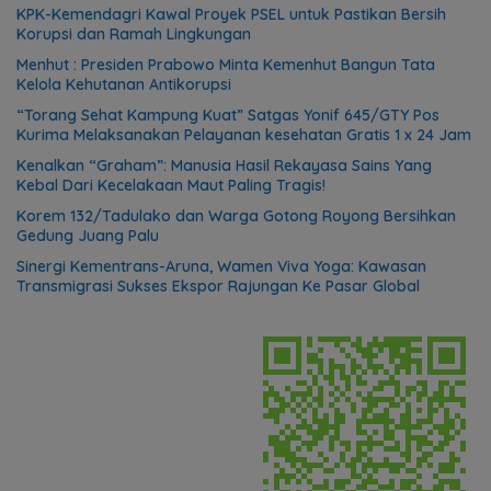
KPK-Kemendagri Kawal Proyek PSEL untuk Pastikan Bersih
Korupsi dan Ramah Lingkungan
Menhut : Presiden Prabowo Minta Kemenhut Bangun Tata
Kelola Kehutanan Antikorupsi
“Torang Sehat Kampung Kuat” Satgas Yonif 645/GTY Pos
Kurima Melaksanakan Pelayanan kesehatan Gratis 1 x 24 Jam
Kenalkan “Graham”: Manusia Hasil Rekayasa Sains Yang
Kebal Dari Kecelakaan Maut Paling Tragis!
Korem 132/Tadulako dan Warga Gotong Royong Bersihkan
Gedung Juang Palu
Sinergi Kementrans-Aruna, Wamen Viva Yoga: Kawasan
Transmigrasi Sukses Ekspor Rajungan Ke Pasar Global