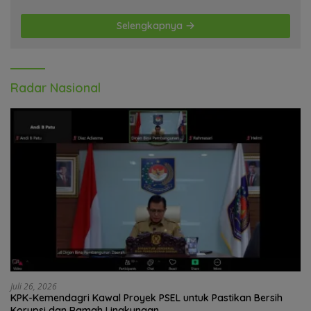
Selengkapnya
Radar Nasional
Juli 26, 2026
KPK-Kemendagri Kawal Proyek PSEL untuk Pastikan Bersih
Korupsi dan Ramah Lingkungan