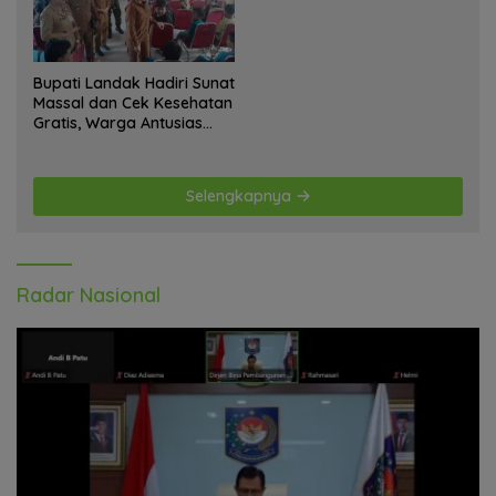
Bupati Landak Hadiri Sunat
Massal dan Cek Kesehatan
Gratis, Warga Antusias
Ikuti Kegiatan
Selengkapnya
Radar Nasional