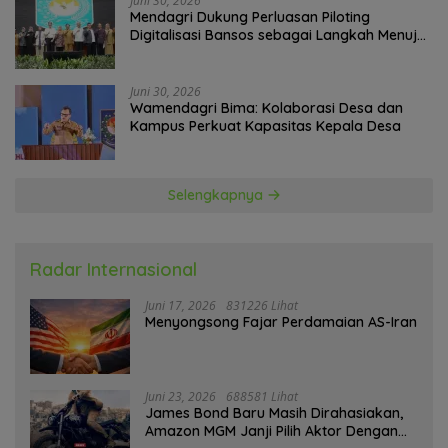
Juni 30, 2026
Mendagri Dukung Perluasan Piloting
Digitalisasi Bansos sebagai Langkah Menuju
Government Technology
Juni 30, 2026
Wamendagri Bima: Kolaborasi Desa dan
Kampus Perkuat Kapasitas Kepala Desa
Selengkapnya
Radar Internasional
Juni 17, 2026
831226 Lihat
Menyongsong Fajar Perdamaian AS-Iran
Juni 23, 2026
688581 Lihat
James Bond Baru Masih Dirahasiakan,
Amazon MGM Janji Pilih Aktor Dengan