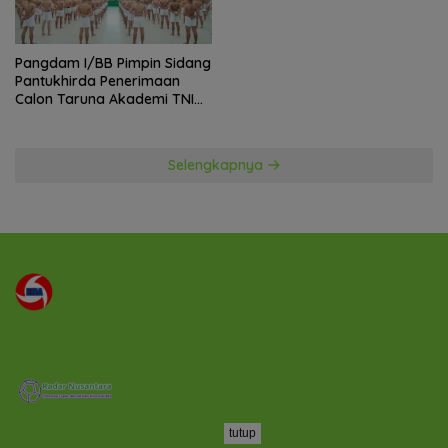
Pangdam I/BB Pimpin Sidang
Pantukhirda Penerimaan
Calon Taruna Akademi TNI
TA 2026
Selengkapnya
tutup