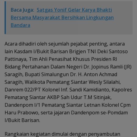
Baca Juga:
Satgas Yonif Gelar Karya Bhakti
Bersama Masyarakat Bersihkan Lingkungan
Bandara
Acara dihadiri oleh sejumlah pejabat penting, antara
lain Kasdam I/Bukit Barisan Brigjen TNI Deki Santoso
Pattinaya, Tim Ahli Penasihat Khusus Presiden RI
Bidang Pertahanan Dalam Negeri Dr. Jopinus Ramli (JR)
Saragih, Bupati Simalungun Dr. H. Anton Achmad
Saragih, Walikota Pematang Siantar Wesly Silalahi,
Danrem 022/PT Kolonel Inf. Sandi Kamidianto, Kapolres
Pematang Siantar AKBP Sah Udur T.M Sitinjak,
Dandenpom I/1 Pematang Siantar Letnan Kolonel Cpm
Haru Prabowo, serta jajaran Dandenpom se-Pomdam
I/Bukit Barisan.
Rangkaian kegiatan dimulai dengan penyambutan