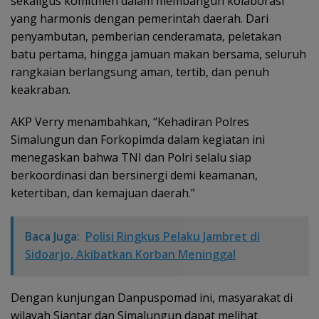
sekaligus komitmen dalam membangun kolaborasi
yang harmonis dengan pemerintah daerah. Dari
penyambutan, pemberian cenderamata, peletakan
batu pertama, hingga jamuan makan bersama, seluruh
rangkaian berlangsung aman, tertib, dan penuh
keakraban.
AKP Verry menambahkan, “Kehadiran Polres
Simalungun dan Forkopimda dalam kegiatan ini
menegaskan bahwa TNI dan Polri selalu siap
berkoordinasi dan bersinergi demi keamanan,
ketertiban, dan kemajuan daerah.”
Baca Juga:
Polisi Ringkus Pelaku Jambret di
Sidoarjo, Akibatkan Korban Meninggal
Dengan kunjungan Danpuspomad ini, masyarakat di
wilayah Siantar dan Simalungun dapat melihat