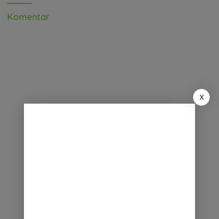
Komentar
X