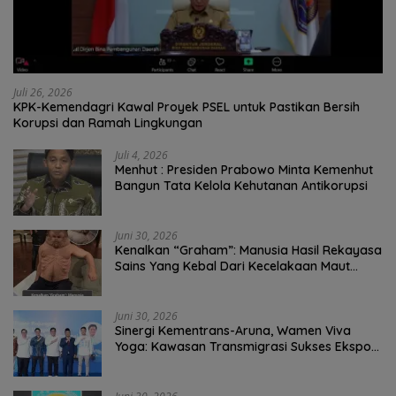
Juli 26, 2026
KPK-Kemendagri Kawal Proyek PSEL untuk Pastikan Bersih
Korupsi dan Ramah Lingkungan
Juli 4, 2026
Menhut : Presiden Prabowo Minta Kemenhut
Bangun Tata Kelola Kehutanan Antikorupsi
Juni 30, 2026
Kenalkan “Graham”: Manusia Hasil Rekayasa
Sains Yang Kebal Dari Kecelakaan Maut
Paling Tragis!
Juni 30, 2026
Sinergi Kementrans-Aruna, Wamen Viva
Yoga: Kawasan Transmigrasi Sukses Ekspor
Rajungan Ke Pasar Global