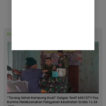
Radar Daerah
“Torang Sehat Kampung Kuat” Satgas Yonif 645/GTY Pos
Kurima Melaksanakan Pelayanan kesehatan Gratis 1 x 24