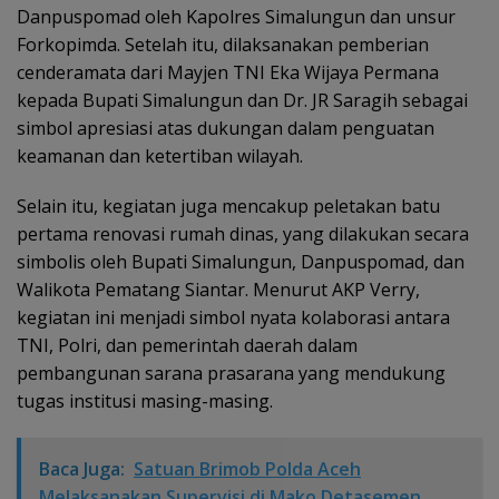
Danpuspomad oleh Kapolres Simalungun dan unsur
Forkopimda. Setelah itu, dilaksanakan pemberian
cenderamata dari Mayjen TNI Eka Wijaya Permana
kepada Bupati Simalungun dan Dr. JR Saragih sebagai
simbol apresiasi atas dukungan dalam penguatan
keamanan dan ketertiban wilayah.
Selain itu, kegiatan juga mencakup peletakan batu
pertama renovasi rumah dinas, yang dilakukan secara
simbolis oleh Bupati Simalungun, Danpuspomad, dan
Walikota Pematang Siantar. Menurut AKP Verry,
kegiatan ini menjadi simbol nyata kolaborasi antara
TNI, Polri, dan pemerintah daerah dalam
pembangunan sarana prasarana yang mendukung
tugas institusi masing-masing.
Baca Juga:
Satuan Brimob Polda Aceh
Melaksanakan Supervisi di Mako Detasemen