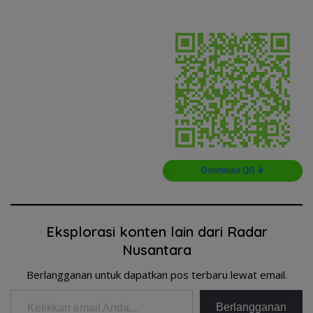
Download QR 🠋
Eksplorasi konten lain dari Radar
Nusantara
Berlangganan untuk dapatkan pos terbaru lewat email.
Ketikkan email Anda...
Berlangganan