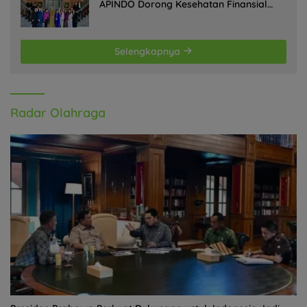
APINDO Dorong Kesehatan Finansial
Pekerja
Selengkapnya
Radar Olahraga