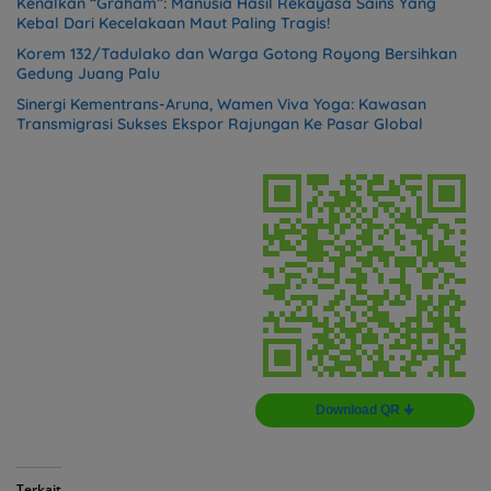
Kenalkan “Graham”: Manusia Hasil Rekayasa Sains Yang
Kebal Dari Kecelakaan Maut Paling Tragis!
Korem 132/Tadulako dan Warga Gotong Royong Bersihkan
Gedung Juang Palu
Sinergi Kementrans-Aruna, Wamen Viva Yoga: Kawasan
Transmigrasi Sukses Ekspor Rajungan Ke Pasar Global
Download QR 🠋
Terkait