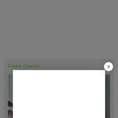
Radar Daerah
X