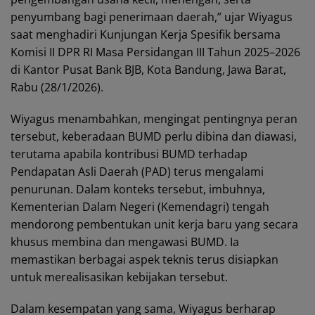
penyumbang bagi penerimaan daerah,” ujar Wiyagus
saat menghadiri Kunjungan Kerja Spesifik bersama
Komisi II DPR RI Masa Persidangan III Tahun 2025–2026
di Kantor Pusat Bank BJB, Kota Bandung, Jawa Barat,
Rabu (28/1/2026).
Wiyagus menambahkan, mengingat pentingnya peran
tersebut, keberadaan BUMD perlu dibina dan diawasi,
terutama apabila kontribusi BUMD terhadap
Pendapatan Asli Daerah (PAD) terus mengalami
penurunan. Dalam konteks tersebut, imbuhnya,
Kementerian Dalam Negeri (Kemendagri) tengah
mendorong pembentukan unit kerja baru yang secara
khusus membina dan mengawasi BUMD. Ia
memastikan berbagai aspek teknis terus disiapkan
untuk merealisasikan kebijakan tersebut.
Dalam kesempatan yang sama, Wiyagus berharap