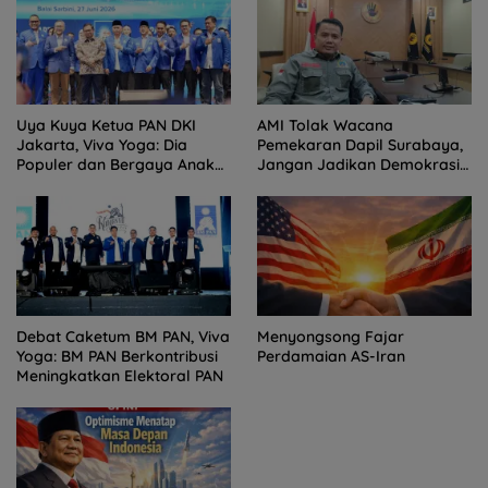
Uya Kuya Ketua PAN DKI
AMI Tolak Wacana
Jakarta, Viva Yoga: Dia
Pemekaran Dapil Surabaya,
Populer dan Bergaya Anak
Jangan Jadikan Demokrasi
Muda
Sebagai Arena Kepentingan
Politik
Debat Caketum BM PAN, Viva
Menyongsong Fajar
Yoga: BM PAN Berkontribusi
Perdamaian AS-Iran
Meningkatkan Elektoral PAN