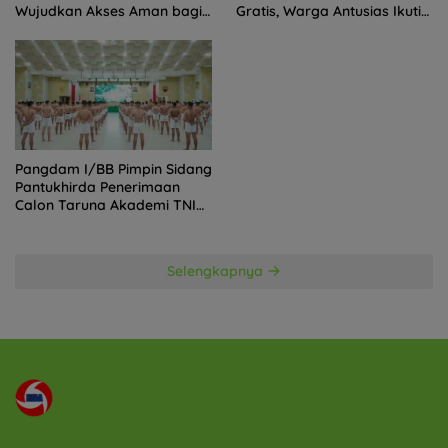
Wujudkan Akses Aman bagi
Gratis, Warga Antusias Ikuti
Warga
Kegiatan
Pangdam I/BB Pimpin Sidang
Pantukhirda Penerimaan
Calon Taruna Akademi TNI
TA 2026
Selengkapnya