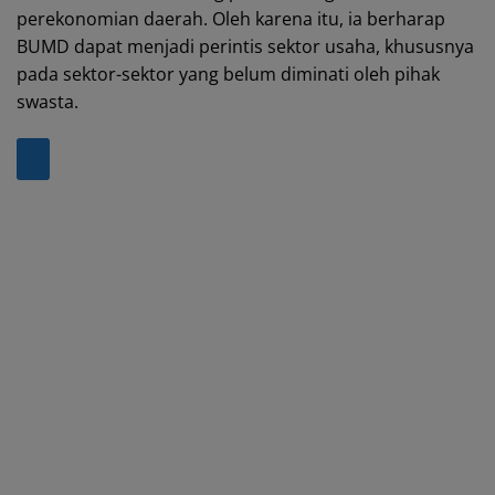
p
o
perekonomian daerah. Oleh karena itu, ia berharap
k
BUMD dapat menjadi perintis sektor usaha, khususnya
pada sektor-sektor yang belum diminati oleh pihak
swasta.