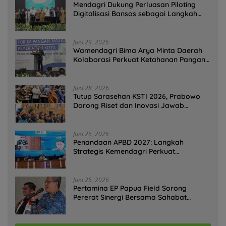
Mendagri Dukung Perluasan Piloting
Digitalisasi Bansos sebagai Langkah
Menuju Government Technology
Juni 29, 2026
Wamendagri Bima Arya Minta Daerah
Kolaborasi Perkuat Ketahanan Pangan
Perkotaan
Juni 28, 2026
Tutup Sarasehan KSTI 2026, Prabowo
Dorong Riset dan Inovasi Jawab
Tantangan Bangsa
Juni 26, 2026
Penandaan APBD 2027: Langkah
Strategis Kemendagri Perkuat
Ketahanan Pangan Nasional
Juni 25, 2026
Pertamina EP Papua Field Sorong
Pererat Sinergi Bersama Sahabat
Jurnalis Papua Barat Daya