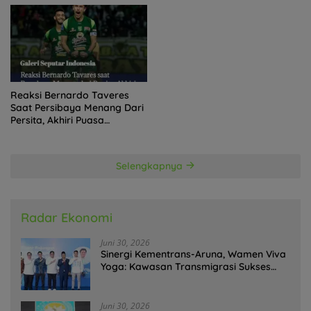
Trofi?
Reaksi Bernardo Taveres
Saat Persibaya Menang Dari
Persita, Akhiri Puasa
Kemenangan
Selengkapnya
Radar Ekonomi
Juni 30, 2026
Sinergi Kementrans-Aruna, Wamen Viva
Yoga: Kawasan Transmigrasi Sukses
Ekspor Rajungan Ke Pasar Global
Juni 30, 2026