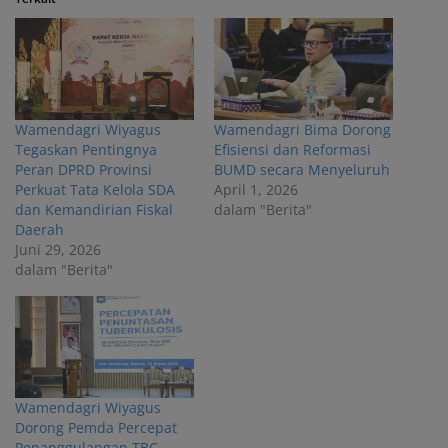
Wamendagri Wiyagus
Wamendagri Bima Dorong
Tegaskan Pentingnya
Efisiensi dan Reformasi
Peran DPRD Provinsi
BUMD secara Menyeluruh
Perkuat Tata Kelola SDA
April 1, 2026
dan Kemandirian Fiskal
dalam "Berita"
Daerah
Juni 29, 2026
dalam "Berita"
Wamendagri Wiyagus
Dorong Pemda Percepat
Penanggulangan TBC