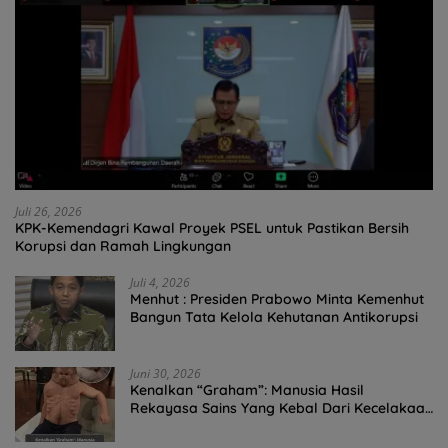
Juli 26, 2026
KPK-Kemendagri Kawal Proyek PSEL untuk Pastikan Bersih
Korupsi dan Ramah Lingkungan
Juli 4, 2026
Menhut : Presiden Prabowo Minta Kemenhut
Bangun Tata Kelola Kehutanan Antikorupsi
Juni 30, 2026
Kenalkan “Graham”: Manusia Hasil
Rekayasa Sains Yang Kebal Dari Kecelakaan
Maut Paling Tragis!