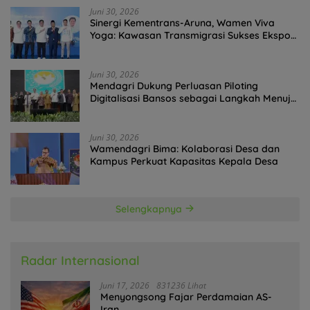
Juni 30, 2026
Sinergi Kementrans-Aruna, Wamen Viva
Yoga: Kawasan Transmigrasi Sukses Ekspor
Rajungan Ke Pasar Global
Juni 30, 2026
Mendagri Dukung Perluasan Piloting
Digitalisasi Bansos sebagai Langkah Menuju
Government Technology
Juni 30, 2026
Wamendagri Bima: Kolaborasi Desa dan
Kampus Perkuat Kapasitas Kepala Desa
Selengkapnya
Radar Internasional
Juni 17, 2026
831236 Lihat
Menyongsong Fajar Perdamaian AS-
Iran