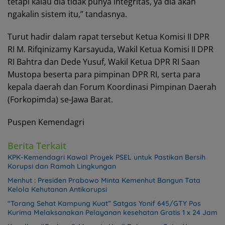
tetapi kalau dia tidak punya integritas, ya dia akan
ngakalin sistem itu,” tandasnya.
Turut hadir dalam rapat tersebut Ketua Komisi II DPR
RI M. Rifqinizamy Karsayuda, Wakil Ketua Komisi II DPR
RI Bahtra dan Dede Yusuf, Wakil Ketua DPR RI Saan
Mustopa beserta para pimpinan DPR RI, serta para
kepala daerah dan Forum Koordinasi Pimpinan Daerah
(Forkopimda) se-Jawa Barat.
Puspen Kemendagri
Berita Terkait
KPK-Kemendagri Kawal Proyek PSEL untuk Pastikan Bersih
Korupsi dan Ramah Lingkungan
Menhut : Presiden Prabowo Minta Kemenhut Bangun Tata
Kelola Kehutanan Antikorupsi
“Torang Sehat Kampung Kuat” Satgas Yonif 645/GTY Pos
Kurima Melaksanakan Pelayanan kesehatan Gratis 1 x 24 Jam