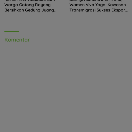
Warga Gotong Royong
Wamen Viva Yoga: Kawasan
Bersihkan Gedung Juang
Transmigrasi Sukses Ekspor
Palu
Rajungan Ke Pasar Global
Komentar