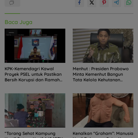
Baca Juga
KPK-Kemendagri Kawal
Menhut : Presiden Prabowo
Proyek PSEL untuk Pastikan
Minta Kemenhut Bangun
Bersih Korupsi dan Ramah
Tata Kelola Kehutanan
Lingkungan
Antikorupsi
“Torang Sehat Kampung
Kenalkan “Graham”: Manusia