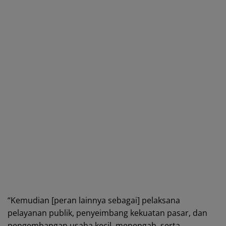
“Kemudian [peran lainnya sebagai] pelaksana
pelayanan publik, penyeimbang kekuatan pasar, dan
pengembangan usaha kecil, menengah, serta