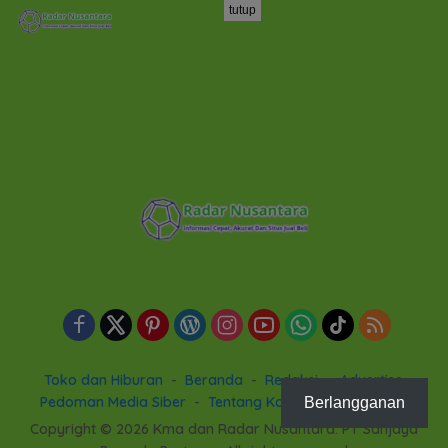
tutup
Toko dan Hiburan
Beranda
Redaksi
Advertise
Pedoman Media Siber
Tentang Kami
Privacy Policy
Berlangganan
Copyright © 2026 Kma dan Radar Nusantara. PT Sanjaya