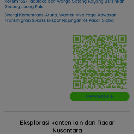
Korem 132/Tadulako dan Warga Gotong Royong Bersihkan
Gedung Juang Palu
Sinergi Kementrans-Aruna, Wamen Viva Yoga: Kawasan
Transmigrasi Sukses Ekspor Rajungan Ke Pasar Global
Download QR 🠋
Eksplorasi konten lain dari Radar
Nusantara