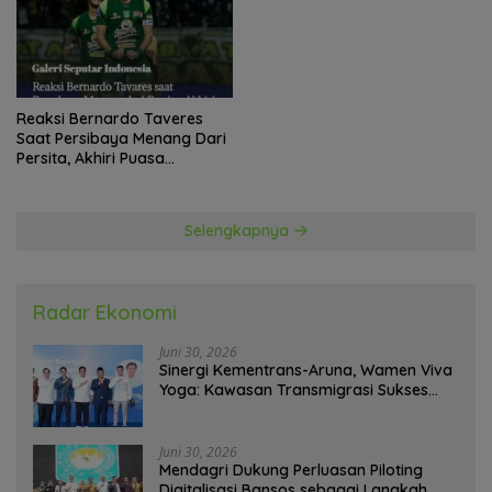
Reaksi Bernardo Taveres
Saat Persibaya Menang Dari
Persita, Akhiri Puasa
Kemenangan
Selengkapnya
Radar Ekonomi
Juni 30, 2026
Sinergi Kementrans-Aruna, Wamen Viva
Yoga: Kawasan Transmigrasi Sukses
Ekspor Rajungan Ke Pasar Global
Juni 30, 2026
Mendagri Dukung Perluasan Piloting
Digitalisasi Bansos sebagai Langkah