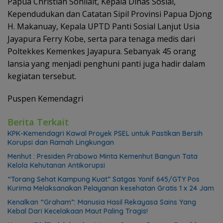
Papua Christian Sohilait, Kepala Dinas Sosial,
Kependudukan dan Catatan Sipil Provinsi Papua Djong
H. Makanuay, Kepala UPTD Panti Sosial Lanjut Usia
Jayapura Ferry Kobe, serta para tenaga medis dari
Poltekkes Kemenkes Jayapura. Sebanyak 45 orang
lansia yang menjadi penghuni panti juga hadir dalam
kegiatan tersebut.
Puspen Kemendagri
Berita Terkait
KPK-Kemendagri Kawal Proyek PSEL untuk Pastikan Bersih
Korupsi dan Ramah Lingkungan
Menhut : Presiden Prabowo Minta Kemenhut Bangun Tata
Kelola Kehutanan Antikorupsi
“Torang Sehat Kampung Kuat” Satgas Yonif 645/GTY Pos
Kurima Melaksanakan Pelayanan kesehatan Gratis 1 x 24 Jam
Kenalkan “Graham”: Manusia Hasil Rekayasa Sains Yang
Kebal Dari Kecelakaan Maut Paling Tragis!