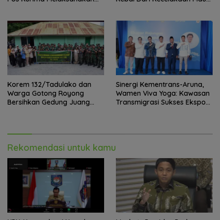
Pelayanan kesehatan Gratis 1
Paling Tragis!
x 24 Jam
Korem 132/Tadulako dan
Sinergi Kementrans-Aruna,
Warga Gotong Royong
Wamen Viva Yoga: Kawasan
Bersihkan Gedung Juang
Transmigrasi Sukses Ekspor
Palu
Rajungan Ke Pasar Global
Rekomendasi untuk kamu