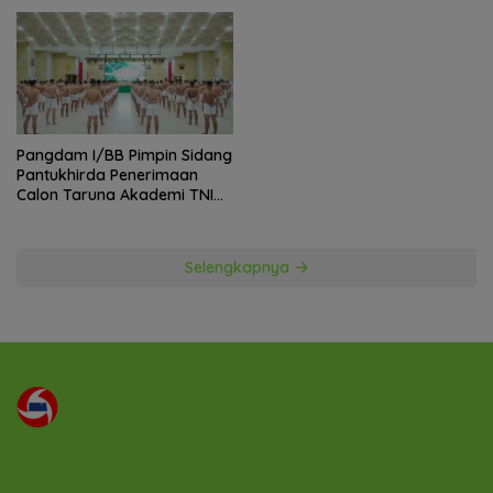
Warga
Kegiatan
Pangdam I/BB Pimpin Sidang
Pantukhirda Penerimaan
Calon Taruna Akademi TNI
TA 2026
Selengkapnya