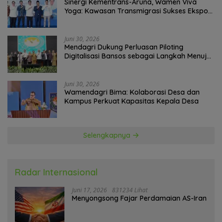
Sinergi Kementrans-Aruna, Wamen Viva
Yoga: Kawasan Transmigrasi Sukses Ekspor
Rajungan Ke Pasar Global
Juni 30, 2026
Mendagri Dukung Perluasan Piloting
Digitalisasi Bansos sebagai Langkah Menuju
Government Technology
Juni 30, 2026
Wamendagri Bima: Kolaborasi Desa dan
Kampus Perkuat Kapasitas Kepala Desa
Selengkapnya
Radar Internasional
Juni 17, 2026
831234 Lihat
Menyongsong Fajar Perdamaian AS-Iran