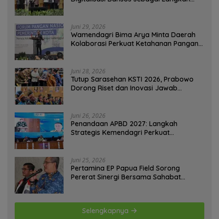
Menuju Government Technology
Juni 29, 2026
Wamendagri Bima Arya Minta Daerah
Kolaborasi Perkuat Ketahanan Pangan
Perkotaan
Juni 28, 2026
Tutup Sarasehan KSTI 2026, Prabowo
Dorong Riset dan Inovasi Jawab
Tantangan Bangsa
Juni 26, 2026
Penandaan APBD 2027: Langkah
Strategis Kemendagri Perkuat
Ketahanan Pangan Nasional
Juni 25, 2026
Pertamina EP Papua Field Sorong
Pererat Sinergi Bersama Sahabat
Jurnalis Papua Barat Daya
Selengkapnya