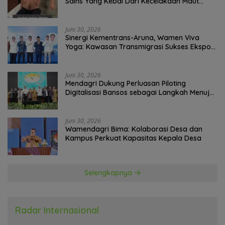
Sains Yang Kebal Dari Kecelakaan Maut
Paling Tragis!
Juni 30, 2026
Sinergi Kementrans-Aruna, Wamen Viva
Yoga: Kawasan Transmigrasi Sukses Ekspor
Rajungan Ke Pasar Global
Juni 30, 2026
Mendagri Dukung Perluasan Piloting
Digitalisasi Bansos sebagai Langkah Menuju
Government Technology
Juni 30, 2026
Wamendagri Bima: Kolaborasi Desa dan
Kampus Perkuat Kapasitas Kepala Desa
Selengkapnya
Radar Internasional