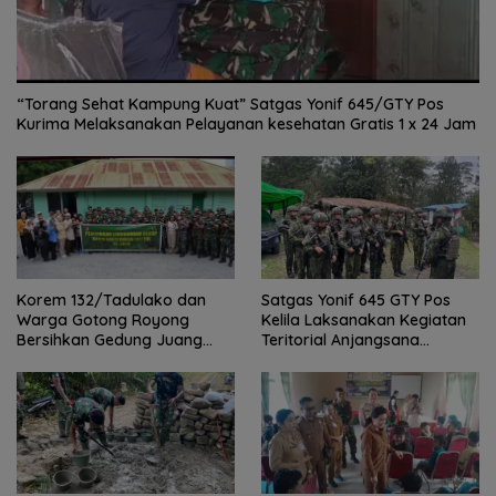
“Torang Sehat Kampung Kuat” Satgas Yonif 645/GTY Pos
Kurima Melaksanakan Pelayanan kesehatan Gratis 1 x 24 Jam
Satgas Yonif 645 GTY Pos
Korem 132/Tadulako dan
Kelila Laksanakan Kegiatan
Warga Gotong Royong
Teritorial Anjangsana
Bersihkan Gedung Juang
Ketempat Tokoh Adat dan
Palu
Lurah