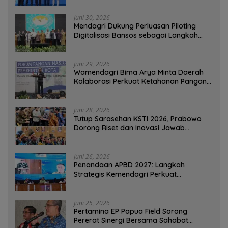
Juni 30, 2026
Mendagri Dukung Perluasan Piloting
Digitalisasi Bansos sebagai Langkah
Menuju Government Technology
Juni 29, 2026
Wamendagri Bima Arya Minta Daerah
Kolaborasi Perkuat Ketahanan Pangan
Perkotaan
Juni 28, 2026
Tutup Sarasehan KSTI 2026, Prabowo
Dorong Riset dan Inovasi Jawab
Tantangan Bangsa
Juni 26, 2026
Penandaan APBD 2027: Langkah
Strategis Kemendagri Perkuat
Ketahanan Pangan Nasional
Juni 25, 2026
Pertamina EP Papua Field Sorong
Pererat Sinergi Bersama Sahabat