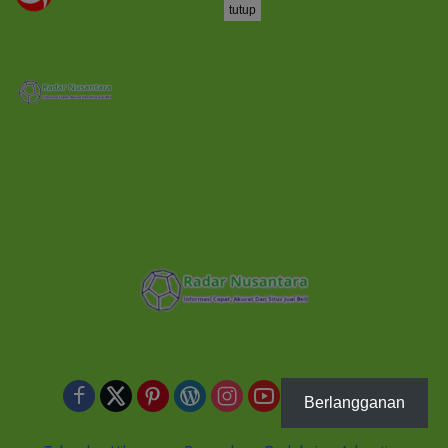
tutup
Berlangganan