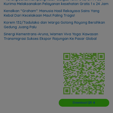
Kurima Melaksanakan Pelayanan kesehatan Gratis 1 x 24 Jam
Kenalkan “Graham”: Manusia Hasil Rekayasa Sains Yang
Kebal Dari Kecelakaan Maut Paling Tragis!
Korem 132/Tadulako dan Warga Gotong Royong Bersihkan
Gedung Juang Palu
Sinergi Kementrans-Aruna, Wamen Viva Yoga: Kawasan
Transmigrasi Sukses Ekspor Rajungan Ke Pasar Global
Download QR 🠋