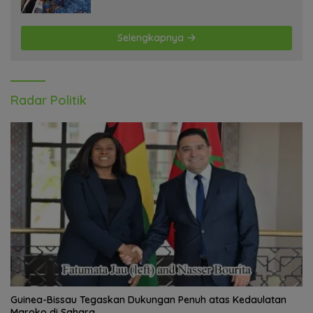
Jurnalis Papua Barat Daya
Selengkapnya
Radar Politik
Guinea-Bissau Tegaskan Dukungan Penuh atas Kedaulatan
Maroko di Sahara