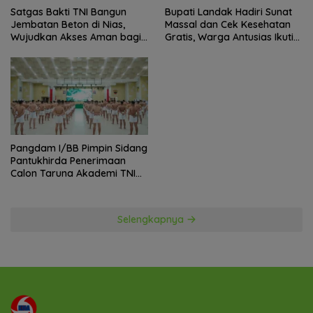
Satgas Bakti TNI Bangun
Bupati Landak Hadiri Sunat
Jembatan Beton di Nias,
Massal dan Cek Kesehatan
Wujudkan Akses Aman bagi
Gratis, Warga Antusias Ikuti
Warga
Kegiatan
Pangdam I/BB Pimpin Sidang
Pantukhirda Penerimaan
Calon Taruna Akademi TNI
TA 2026
Selengkapnya