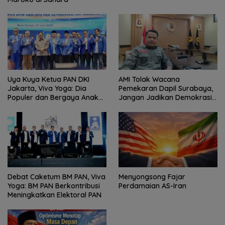
Uya Kuya Ketua PAN DKI
AMI Tolak Wacana
Jakarta, Viva Yoga: Dia
Pemekaran Dapil Surabaya,
Populer dan Bergaya Anak
Jangan Jadikan Demokrasi
Muda
Sebagai Arena Kepentingan
Politik
Debat Caketum BM PAN, Viva
Menyongsong Fajar
Yoga: BM PAN Berkontribusi
Perdamaian AS-Iran
Meningkatkan Elektoral PAN