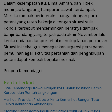
Dalam kesempatan itu, Bima, Amran, dan Titiek
meninjau langsung hamparan sawah terdampak.
Mereka tampak berinteraksi hangat dengan para
petani yang tetap bekerja di tengah situasi sulit.
Kondisi tersebut mencerminkan beratnya dampak
banjir bandang yang terjadi pada akhir November lalu,
ketika endapan lumpur tebal menutup lahan pertanian.
Situasi ini sekaligus menegaskan urgensi percepatan
pemulihan agar aktivitas pertanian dan penghidupan
petani dapat kembali berjalan normal.
Puspen Kemendagri
Berita Terkait
KPK-Kemendagri Kawal Proyek PSEL untuk Pastikan Bersih
Korupsi dan Ramah Lingkungan
Menhut : Presiden Prabowo Minta Kemenhut Bangun Tata
Kelola Kehutanan Antikorupsi
“Torang Sehat Kampung Kuat” Satgas Yonif 645/GTY Pos