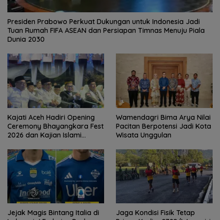
Presiden Prabowo Perkuat Dukungan untuk Indonesia Jadi
Tuan Rumah FIFA ASEAN dan Persiapan Timnas Menuju Piala
Dunia 2030
Kajati Aceh Hadiri Opening
Wamendagri Bima Arya Nilai
Ceremony Bhayangkara Fest
Pacitan Berpotensi Jadi Kota
2026 dan Kajian Islami
Wisata Unggulan
Kebangsaan Bersama Ustad
Adi Hidayat
Jejak Magis Bintang Italia di
Jaga Kondisi Fisik Tetap