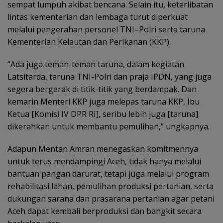
sempat lumpuh akibat bencana. Selain itu, keterlibatan
lintas kementerian dan lembaga turut diperkuat
melalui pengerahan personel TNI–Polri serta taruna
Kementerian Kelautan dan Perikanan (KKP).
“Ada juga teman-teman taruna, dalam kegiatan
Latsitarda, taruna TNI-Polri dan praja IPDN, yang juga
segera bergerak di titik-titik yang berdampak. Dan
kemarin Menteri KKP juga melepas taruna KKP, Ibu
Ketua [Komisi IV DPR RI], seribu lebih juga [taruna]
dikerahkan untuk membantu pemulihan,” ungkapnya.
Adapun Mentan Amran menegaskan komitmennya
untuk terus mendampingi Aceh, tidak hanya melalui
bantuan pangan darurat, tetapi juga melalui program
rehabilitasi lahan, pemulihan produksi pertanian, serta
dukungan sarana dan prasarana pertanian agar petani
Aceh dapat kembali berproduksi dan bangkit secara