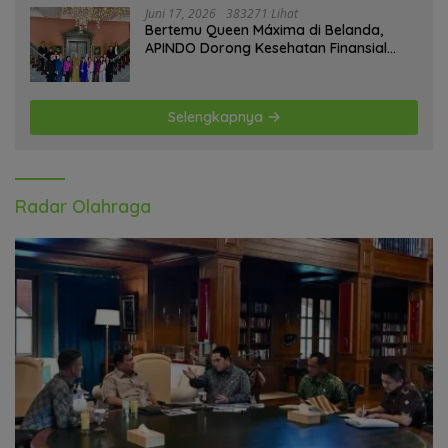
Juni 17, 2026
383271 Lihat
Bertemu Queen Máxima di Belanda,
APINDO Dorong Kesehatan Finansial
Pekerja
Selengkapnya
Radar Olahraga