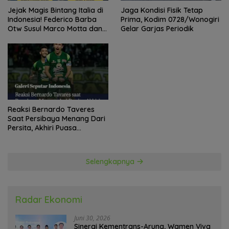
Jejak Magis Bintang Italia di
Jaga Kondisi Fisik Tetap
Indonesia! Federico Barba
Prima, Kodim 0728/Wonogiri
Otw Susul Marco Motta dan
Gelar Garjas Periodik
Stefano Beltrame Angkat
Trofi?
Reaksi Bernardo Taveres
Saat Persibaya Menang Dari
Persita, Akhiri Puasa
Kemenangan
Selengkapnya
Radar Ekonomi
Juni 30, 2026
Sinergi Kementrans-Aruna, Wamen Viva