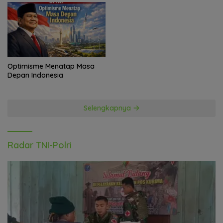
Optimisme Menatap Masa
Depan Indonesia
Selengkapnya
Radar TNI-Polri