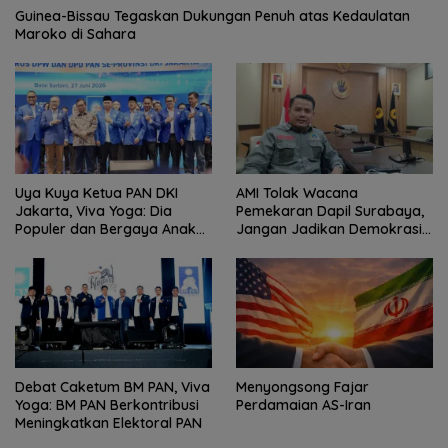
Guinea-Bissau Tegaskan Dukungan Penuh atas Kedaulatan
Maroko di Sahara
Uya Kuya Ketua PAN DKI
AMI Tolak Wacana
Jakarta, Viva Yoga: Dia
Pemekaran Dapil Surabaya,
Populer dan Bergaya Anak
Jangan Jadikan Demokrasi
Muda
Sebagai Arena Kepentingan
Politik
Debat Caketum BM PAN, Viva
Menyongsong Fajar
Yoga: BM PAN Berkontribusi
Perdamaian AS-Iran
Meningkatkan Elektoral PAN