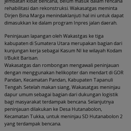
jembatan kibat bencana, belum masuk dalam rencana
rehabilitasi dan rekonstruksi. Wakasatgas meminta
Dirjen Bina Marga menindaklanjuti hal ini untuk dapat
dimasukkan ke dalam program Inpres jalan daerah.
Peninjauan lapangan oleh Wakastgas ke tiga
kabupaten di Sumatera Utara merupakan bagian dari
kunjungan kerja sebagai Kasum NI ke wilayah Kodam
I/Bukit Barisan.
Wakasatgas dan rombongan mengawali peninjauan
dengan menggunakan helikopter dan mendart di GOR
Pandan, Kecamatan Pandan, Kabupaten Tapanuli
Tengah. Setelah makan siang, Wakasatgas meninjau
dapur umum sebagai bagian dari dukungan logistik
bagi masyarakat terdampak bencana. Selanjutnya
peninjauan dilakukan ke Desa Hutanabolon,
Kecamatan Tukka, untuk meninjau SD Hutanabolon 2
yang terdampak bencana.