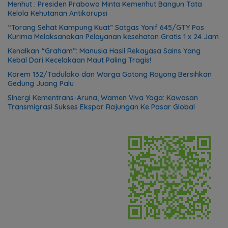
Menhut : Presiden Prabowo Minta Kemenhut Bangun Tata
Kelola Kehutanan Antikorupsi
“Torang Sehat Kampung Kuat” Satgas Yonif 645/GTY Pos
Kurima Melaksanakan Pelayanan kesehatan Gratis 1 x 24 Jam
Kenalkan “Graham”: Manusia Hasil Rekayasa Sains Yang
Kebal Dari Kecelakaan Maut Paling Tragis!
Korem 132/Tadulako dan Warga Gotong Royong Bersihkan
Gedung Juang Palu
Sinergi Kementrans-Aruna, Wamen Viva Yoga: Kawasan
Transmigrasi Sukses Ekspor Rajungan Ke Pasar Global