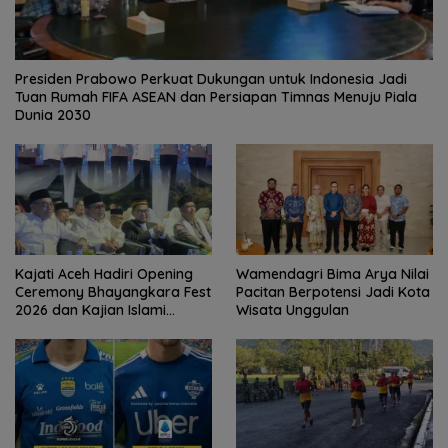
Presiden Prabowo Perkuat Dukungan untuk Indonesia Jadi
Tuan Rumah FIFA ASEAN dan Persiapan Timnas Menuju Piala
Dunia 2030
Kajati Aceh Hadiri Opening
Wamendagri Bima Arya Nilai
Ceremony Bhayangkara Fest
Pacitan Berpotensi Jadi Kota
2026 dan Kajian Islami
Wisata Unggulan
Kebangsaan Bersama Ustad
Adi Hidayat