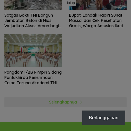
tutup
Satgas Bakti TNI Bangun
Bupati Landak Hadiri Sunat
Jembatan Beton di Nias,
Massal dan Cek Kesehatan
Wujudkan Akses Aman bagi
Gratis, Warga Antusias Ikuti
Warga
Kegiatan
Pangdam I/BB Pimpin Sidang
Pantukhirda Penerimaan
Calon Taruna Akademi TNI
TA 2026
Selengkapnya
Berlangganan