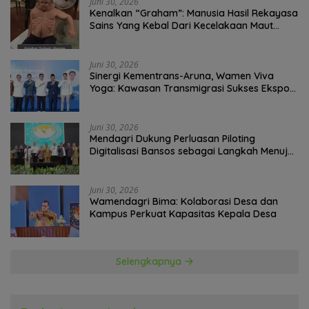
Juni 30, 2026
Kenalkan “Graham”: Manusia Hasil Rekayasa
Sains Yang Kebal Dari Kecelakaan Maut
Paling Tragis!
Juni 30, 2026
Sinergi Kementrans-Aruna, Wamen Viva
Yoga: Kawasan Transmigrasi Sukses Ekspor
Rajungan Ke Pasar Global
Juni 30, 2026
Mendagri Dukung Perluasan Piloting
Digitalisasi Bansos sebagai Langkah Menuju
Government Technology
Juni 30, 2026
Wamendagri Bima: Kolaborasi Desa dan
Kampus Perkuat Kapasitas Kepala Desa
Selengkapnya