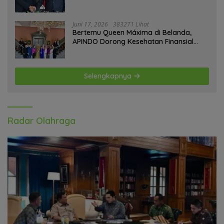
Sahara
Juni 17, 2026
383271 Lihat
Bertemu Queen Máxima di Belanda,
APINDO Dorong Kesehatan Finansial
Pekerja
Selengkapnya
Radar Olahraga