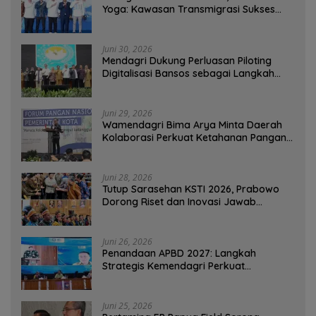
Yoga: Kawasan Transmigrasi Sukses
Ekspor Rajungan Ke Pasar Global
Juni 30, 2026
Mendagri Dukung Perluasan Piloting
Digitalisasi Bansos sebagai Langkah
Menuju Government Technology
Juni 29, 2026
Wamendagri Bima Arya Minta Daerah
Kolaborasi Perkuat Ketahanan Pangan
Perkotaan
Juni 28, 2026
Tutup Sarasehan KSTI 2026, Prabowo
Dorong Riset dan Inovasi Jawab
Tantangan Bangsa
Juni 26, 2026
Penandaan APBD 2027: Langkah
Strategis Kemendagri Perkuat
Ketahanan Pangan Nasional
Juni 25, 2026