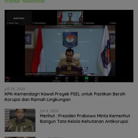
Radar Nasional
Juli 26, 2026
KPK-Kemendagri Kawal Proyek PSEL untuk Pastikan Bersih
Korupsi dan Ramah Lingkungan
Juli 4, 2026
Menhut : Presiden Prabowo Minta Kemenhut
Bangun Tata Kelola Kehutanan Antikorupsi