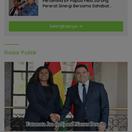
Pertamina EP Papua Field Sorong
Pererat Sinergi Bersama Sahabat
Jurnalis Papua Barat Daya
Selengkapnya
Radar Politik