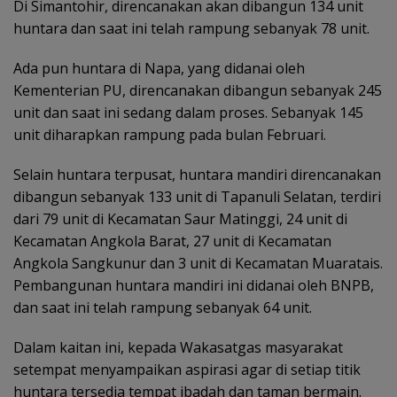
Di Simantohir, direncanakan akan dibangun 134 unit
huntara dan saat ini telah rampung sebanyak 78 unit.
Ada pun huntara di Napa, yang didanai oleh
Kementerian PU, direncanakan dibangun sebanyak 245
unit dan saat ini sedang dalam proses. Sebanyak 145
unit diharapkan rampung pada bulan Februari.
Selain huntara terpusat, huntara mandiri direncanakan
dibangun sebanyak 133 unit di Tapanuli Selatan, terdiri
dari 79 unit di Kecamatan Saur Matinggi, 24 unit di
Kecamatan Angkola Barat, 27 unit di Kecamatan
Angkola Sangkunur dan 3 unit di Kecamatan Muaratais.
Pembangunan huntara mandiri ini didanai oleh BNPB,
dan saat ini telah rampung sebanyak 64 unit.
Dalam kaitan ini, kepada Wakasatgas masyarakat
setempat menyampaikan aspirasi agar di setiap titik
huntara tersedia tempat ibadah dan taman bermain.