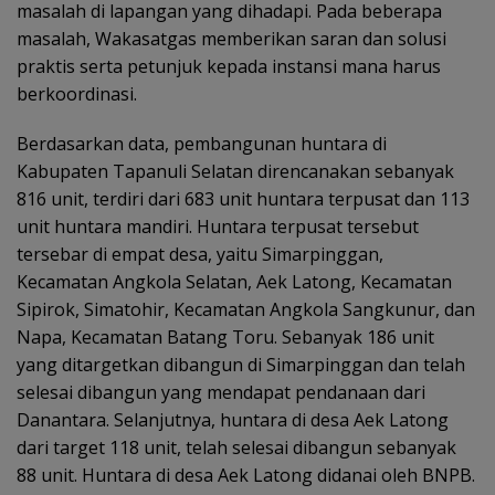
masalah di lapangan yang dihadapi. Pada beberapa
masalah, Wakasatgas memberikan saran dan solusi
praktis serta petunjuk kepada instansi mana harus
berkoordinasi.
Berdasarkan data, pembangunan huntara di
Kabupaten Tapanuli Selatan direncanakan sebanyak
816 unit, terdiri dari 683 unit huntara terpusat dan 113
unit huntara mandiri. Huntara terpusat tersebut
tersebar di empat desa, yaitu Simarpinggan,
Kecamatan Angkola Selatan, Aek Latong, Kecamatan
Sipirok, Simatohir, Kecamatan Angkola Sangkunur, dan
Napa, Kecamatan Batang Toru. Sebanyak 186 unit
yang ditargetkan dibangun di Simarpinggan dan telah
selesai dibangun yang mendapat pendanaan dari
Danantara. Selanjutnya, huntara di desa Aek Latong
dari target 118 unit, telah selesai dibangun sebanyak
88 unit. Huntara di desa Aek Latong didanai oleh BNPB.