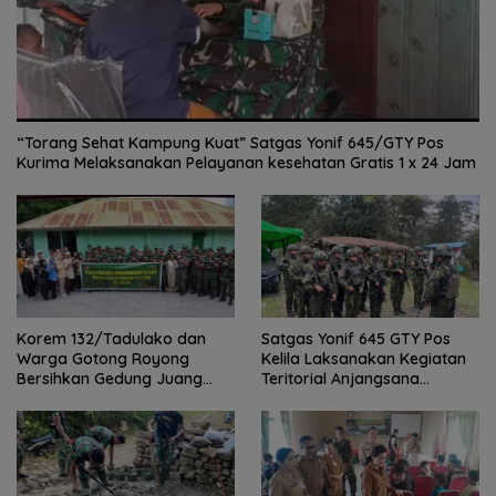
“Torang Sehat Kampung Kuat” Satgas Yonif 645/GTY Pos
Kurima Melaksanakan Pelayanan kesehatan Gratis 1 x 24 Jam
Satgas Yonif 645 GTY Pos
Korem 132/Tadulako dan
Kelila Laksanakan Kegiatan
Warga Gotong Royong
Teritorial Anjangsana
Bersihkan Gedung Juang
Ketempat Tokoh Adat dan
Palu
Lurah