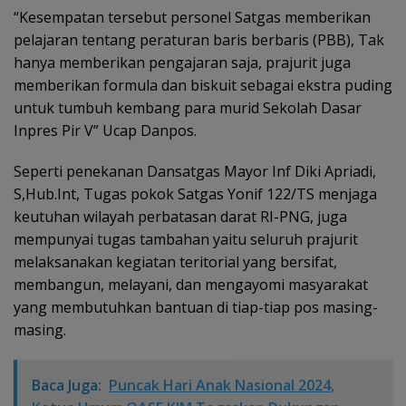
“Kesempatan tersebut personel Satgas memberikan
pelajaran tentang peraturan baris berbaris (PBB), Tak
hanya memberikan pengajaran saja, prajurit juga
memberikan formula dan biskuit sebagai ekstra puding
untuk tumbuh kembang para murid Sekolah Dasar
Inpres Pir V” Ucap Danpos.
Seperti penekanan Dansatgas Mayor Inf Diki Apriadi,
S,Hub.Int, Tugas pokok Satgas Yonif 122/TS menjaga
keutuhan wilayah perbatasan darat RI-PNG, juga
mempunyai tugas tambahan yaitu seluruh prajurit
melaksanakan kegiatan teritorial yang bersifat,
membangun, melayani, dan mengayomi masyarakat
yang membutuhkan bantuan di tiap-tiap pos masing-
masing.
Baca Juga:
Puncak Hari Anak Nasional 2024,