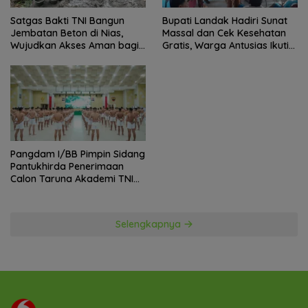
Satgas Bakti TNI Bangun
Bupati Landak Hadiri Sunat
Jembatan Beton di Nias,
Massal dan Cek Kesehatan
Wujudkan Akses Aman bagi
Gratis, Warga Antusias Ikuti
Warga
Kegiatan
Pangdam I/BB Pimpin Sidang
Pantukhirda Penerimaan
Calon Taruna Akademi TNI
TA 2026
Selengkapnya