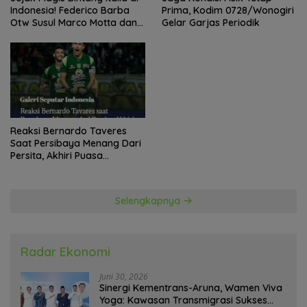
Indonesia! Federico Barba
Prima, Kodim 0728/Wonogiri
Otw Susul Marco Motta dan
Gelar Garjas Periodik
Stefano Beltrame Angkat
Trofi?
Reaksi Bernardo Taveres
Saat Persibaya Menang Dari
Persita, Akhiri Puasa
Kemenangan
Selengkapnya
Radar Ekonomi
Juni 30, 2026
Sinergi Kementrans-Aruna, Wamen Viva
Yoga: Kawasan Transmigrasi Sukses