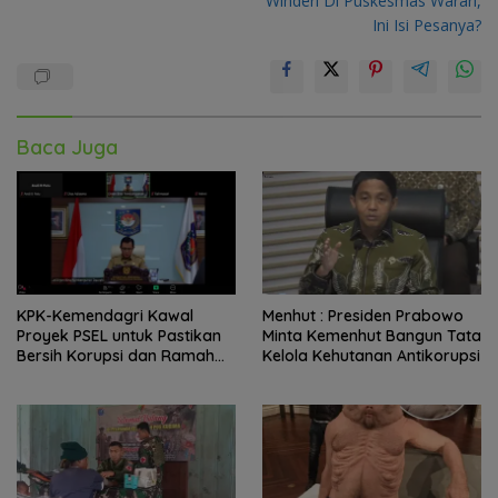
Winderi Di Puskesmas Warari,
Ini Isi Pesanya?
Baca Juga
KPK-Kemendagri Kawal
Menhut : Presiden Prabowo
Proyek PSEL untuk Pastikan
Minta Kemenhut Bangun Tata
Bersih Korupsi dan Ramah
Kelola Kehutanan Antikorupsi
Lingkungan