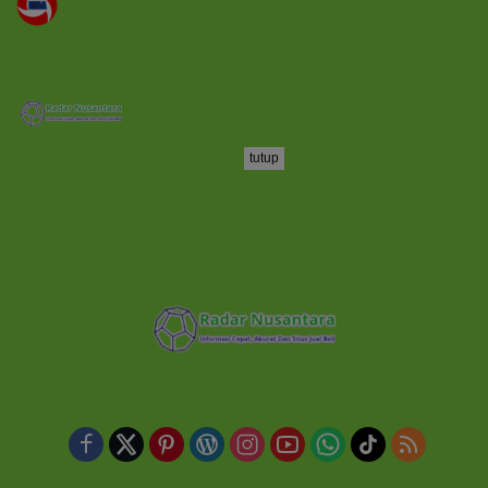
tutup