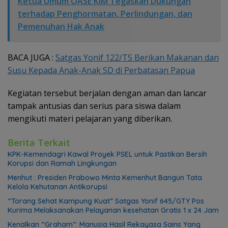
Ketua Umum OASE KIM Tegaskan Dukungan
terhadap Penghormatan, Perlindungan, dan
Pemenuhan Hak Anak
BACA JUGA :
Satgas Yonif 122/TS Berikan Makanan dan
Susu Kepada Anak-Anak SD di Perbatasan Papua
Kegiatan tersebut berjalan dengan aman dan lancar
tampak antusias dan serius para siswa dalam
mengikuti materi pelajaran yang diberikan.
Berita Terkait
KPK-Kemendagri Kawal Proyek PSEL untuk Pastikan Bersih
Korupsi dan Ramah Lingkungan
Menhut : Presiden Prabowo Minta Kemenhut Bangun Tata
Kelola Kehutanan Antikorupsi
“Torang Sehat Kampung Kuat” Satgas Yonif 645/GTY Pos
Kurima Melaksanakan Pelayanan kesehatan Gratis 1 x 24 Jam
Kenalkan “Graham”: Manusia Hasil Rekayasa Sains Yang