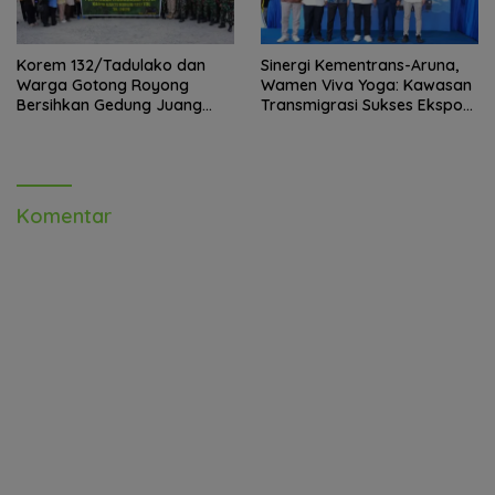
Korem 132/Tadulako dan
Sinergi Kementrans-Aruna,
Warga Gotong Royong
Wamen Viva Yoga: Kawasan
Bersihkan Gedung Juang
Transmigrasi Sukses Ekspor
Palu
Rajungan Ke Pasar Global
Komentar