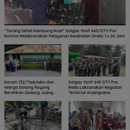
“Torang Sehat Kampung Kuat” Satgas Yonif 645/GTY Pos
Kurima Melaksanakan Pelayanan kesehatan Gratis 1 x 24 Jam
Satgas Yonif 645 GTY Pos
Korem 132/Tadulako dan
Kelila Laksanakan Kegiatan
Warga Gotong Royong
Teritorial Anjangsana
Bersihkan Gedung Juang
Ketempat Tokoh Adat dan
Palu
Lurah