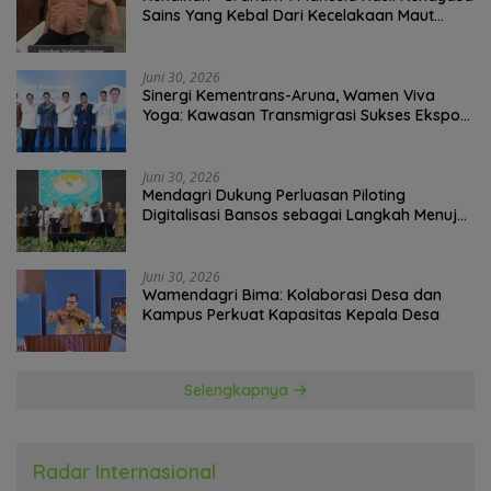
Sains Yang Kebal Dari Kecelakaan Maut
Paling Tragis!
Juni 30, 2026
Sinergi Kementrans-Aruna, Wamen Viva
Yoga: Kawasan Transmigrasi Sukses Ekspor
Rajungan Ke Pasar Global
Juni 30, 2026
Mendagri Dukung Perluasan Piloting
Digitalisasi Bansos sebagai Langkah Menuju
Government Technology
Juni 30, 2026
Wamendagri Bima: Kolaborasi Desa dan
Kampus Perkuat Kapasitas Kepala Desa
Selengkapnya
Radar Internasional