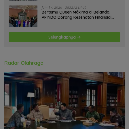
Juni 17, 2026
383272 Lihat
Bertemu Queen Máxima di Belanda,
APINDO Dorong Kesehatan Finansial
Pekerja
Selengkapnya
Radar Olahraga