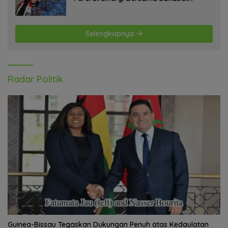
Jurnalis Papua Barat Daya
Selengkapnya
Radar Politik
Guinea-Bissau Tegaskan Dukungan Penuh atas Kedaulatan