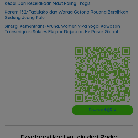
Kebal Dari Kecelakaan Maut Paling Tragis!
Korem 132/Tadulako dan Warga Gotong Royong Bersihkan
Gedung Juang Palu
Sinergi Kementrans-Aruna, Wamen Viva Yoga: Kawasan
Transmigrasi Sukses Ekspor Rajungan Ke Pasar Global
Download QR 🠋
Eksplorasi konten lain dari Radar