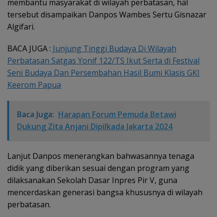
membantu masyarakat di wilayah perbatasan, hal
tersebut disampaikan Danpos Wambes Sertu Gisnazar
Algifari.
BACA JUGA :
Junjung Tinggi Budaya Di Wilayah
Perbatasan Satgas Yonif 122/TS Ikut Serta di Festival
Seni Budaya Dan Persembahan Hasil Bumi Klasis GKI
Keerom Papua
Baca Juga:
Harapan Forum Pemuda Betawi
Dukung Zita Anjani Dipilkada Jakarta 2024
Lanjut Danpos menerangkan bahwasannya tenaga
didik yang diberikan sesuai dengan program yang
dilaksanakan Sekolah Dasar Inpres Pir V, guna
mencerdaskan generasi bangsa khususnya di wilayah
perbatasan.