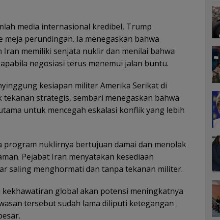
lah media internasional kredibel, Trump
ke meja perundingan. Ia menegaskan bahwa
Iran memiliki senjata nuklir dan menilai bahwa
pabila negosiasi terus menemui jalan buntu.
inggung kesiapan militer Amerika Serikat di
 tekanan strategis, sembari menegaskan bahwa
 utama untuk mencegah eskalasi konflik yang lebih
a program nuklirnya bertujuan damai dan menolak
caman. Pejabat Iran menyatakan kesediaan
sar saling menghormati dan tanpa tekanan militer.
 kekhawatiran global akan potensi meningkatnya
wasan tersebut sudah lama diliputi ketegangan
besar.