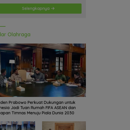
Selengkapnya
ar Olahraga
iden Prabowo Perkuat Dukungan untuk
nesia Jadi Tuan Rumah FIFA ASEAN dan
iapan Timnas Menuju Piala Dunia 2030