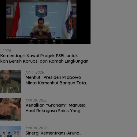
26, 2026
Kemendagri Kawal Proyek PSEL untuk
ikan Bersih Korupsi dan Ramah Lingkungan
Juli 4, 2026
Menhut : Presiden Prabowo
Minta Kemenhut Bangun Tata
Kelola Kehutanan Antikorupsi
Juni 30, 2026
Kenalkan “Graham”: Manusia
Hasil Rekayasa Sains Yang
Kebal Dari Kecelakaan Maut
Paling Tragis!
Juni 30, 2026
Sinergi Kementrans-Aruna,