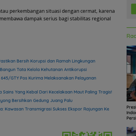
ntau perkembangan situasi dengan cermat, karena
 membawa dampak serius bagi stabilitas regional
Rad
astikan Bersih Korupsi dan Ramah Lingkungan
Bangun Tata Kelola Kehutanan Antikorupsi
f 645/GTY Pos Kurima Melaksanakan Pelayanan
 Sains Yang Kebal Dari Kecelakaan Maut Paling Tragis!
yong Bersihkan Gedung Juang Palu
Pres
a: Kawasan Transmigrasi Sukses Ekspor Rajungan Ke
Indo
Pers