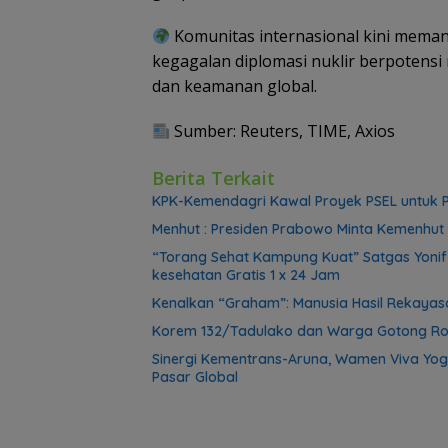
Komunitas internasional kini mema
kegagalan diplomasi nuklir berpotensi
dan keamanan global.
Sumber: Reuters, TIME, Axios
Berita Terkait
KPK-Kemendagri Kawal Proyek PSEL untuk P
Menhut : Presiden Prabowo Minta Kemenhut 
“Torang Sehat Kampung Kuat” Satgas Yoni
kesehatan Gratis 1 x 24 Jam
Kenalkan “Graham”: Manusia Hasil Rekayasa
Korem 132/Tadulako dan Warga Gotong Ro
Sinergi Kementrans-Aruna, Wamen Viva Yog
Pasar Global