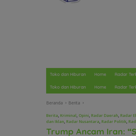
Toko dan Hiburan
Home
Radar Terk
Toko dan Hiburan
Home
Radar Terk
Beranda
Berita
Berita
,
Kriminal
,
Opini
,
Radar Daerah
,
Radar E
dan Iklan
,
Radar Nusantara
,
Radar Politik
,
Rad
Trump Ancam Iran: “