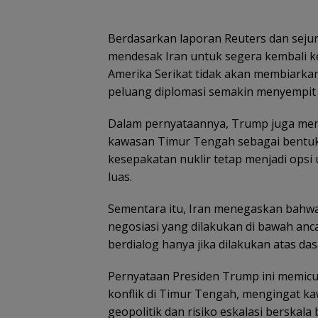
Berdasarkan laporan Reuters dan sejum
mendesak Iran untuk segera kembali 
Amerika Serikat tidak akan membiarkan 
peluang diplomasi semakin menyempit a
Dalam pernyataannya, Trump juga meny
kawasan Timur Tengah sebagai bentuk
kesepakatan nuklir tetap menjadi opsi
luas.
Sementara itu, Iran menegaskan bahw
negosiasi yang dilakukan di bawah an
berdialog hanya jika dilakukan atas da
Pernyataan Presiden Trump ini memicu
konflik di Timur Tengah, mengingat ka
geopolitik dan risiko eskalasi berskala 