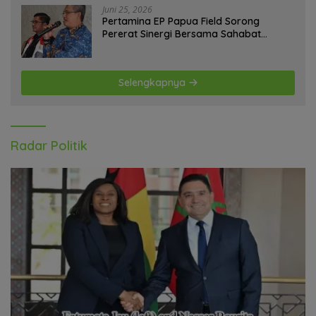
Juni 25, 2026
Pertamina EP Papua Field Sorong
Pererat Sinergi Bersama Sahabat
Jurnalis Papua Barat Daya
Selengkapnya
Radar Politik