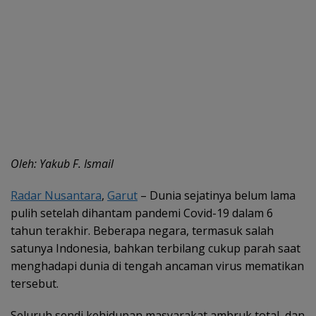
Oleh: Yakub F. Ismail
Radar Nusantara
,
Garut
– Dunia sejatinya belum lama
pulih setelah dihantam pandemi Covid-19 dalam 6
tahun terakhir. Beberapa negara, termasuk salah
satunya Indonesia, bahkan terbilang cukup parah saat
menghadapi dunia di tengah ancaman virus mematikan
tersebut.
Seluruh sendi kehidupan masyarakat ambruk total, dan