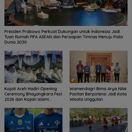
Presiden Prabowo Perkuat Dukungan untuk Indonesia Jadi
Tuan Rumah FIFA ASEAN dan Persiapan Timnas Menuju Piala
Dunia 2030
Kajati Aceh Hadiri Opening
Wamendagri Bima Arya Nilai
Ceremony Bhayangkara Fest
Pacitan Berpotensi Jadi Kota
2026 dan Kajian Islami
Wisata Unggulan
Kebangsaan Bersama Ustad
Adi Hidayat