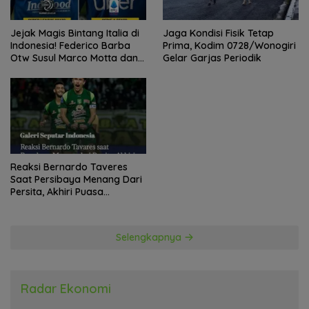
Jejak Magis Bintang Italia di
Jaga Kondisi Fisik Tetap
Indonesia! Federico Barba
Prima, Kodim 0728/Wonogiri
Otw Susul Marco Motta dan
Gelar Garjas Periodik
Stefano Beltrame Angkat
Trofi?
Reaksi Bernardo Taveres
Saat Persibaya Menang Dari
Persita, Akhiri Puasa
Kemenangan
Selengkapnya
Radar Ekonomi