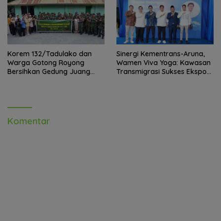
Korem 132/Tadulako dan
Sinergi Kementrans-Aruna,
Warga Gotong Royong
Wamen Viva Yoga: Kawasan
Bersihkan Gedung Juang
Transmigrasi Sukses Ekspor
Palu
Rajungan Ke Pasar Global
Komentar