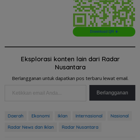
Download QR 🠋
Eksplorasi konten lain dari Radar
Nusantara
Berlangganan untuk dapatkan pos terbaru lewat email.
Ketikkan email Anda...
Berlangganan
Daerah
Ekonomi
Iklan
Internasional
Nasional
Radar News dan Iklan
Radar Nusantara