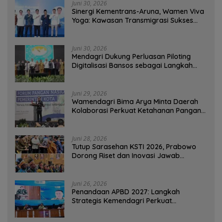
Juni 30, 2026
Sinergi Kementrans-Aruna, Wamen Viva
Yoga: Kawasan Transmigrasi Sukses
Ekspor Rajungan Ke Pasar Global
Juni 30, 2026
Mendagri Dukung Perluasan Piloting
Digitalisasi Bansos sebagai Langkah
Menuju Government Technology
Juni 29, 2026
Wamendagri Bima Arya Minta Daerah
Kolaborasi Perkuat Ketahanan Pangan
Perkotaan
Juni 28, 2026
Tutup Sarasehan KSTI 2026, Prabowo
Dorong Riset dan Inovasi Jawab
Tantangan Bangsa
Juni 26, 2026
Penandaan APBD 2027: Langkah
Strategis Kemendagri Perkuat
Ketahanan Pangan Nasional