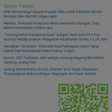
Berita Terkait
KPK-Kemendagri Kawal Proyek PSEL untuk Pastikan Bersih
Korupsi dan Ramah Lingkungan
Menhut : Presiden Prabowo Minta Kemenhut Bangun Tata
Kelola Kehutanan Antikorupsi
“Torang Sehat Kampung Kuat” Satgas Yonif 645/GTY Pos
Kurima Melaksanakan Pelayanan kesehatan Gratis 1 x 24 Jam
Kenalkan “Graham”: Manusia Hasil Rekayasa Sains Yang
Kebal Dari Kecelakaan Maut Paling Tragis!
Korem 132/Tadulako dan Warga Gotong Royong Bersihkan
Gedung Juang Palu
Sinergi Kementrans-Aruna, Wamen Viva Yoga: Kawasan
Transmigrasi Sukses Ekspor Rajungan Ke Pasar Global