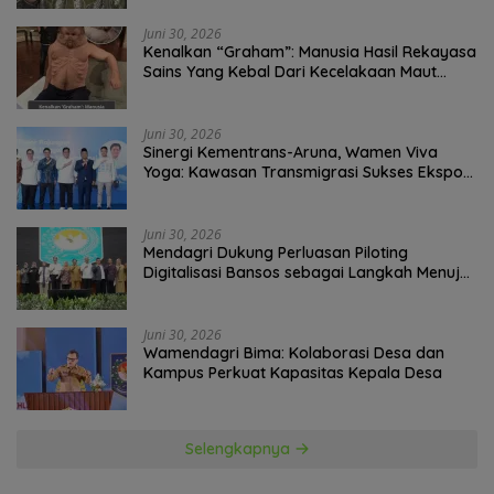
Juni 30, 2026
Kenalkan “Graham”: Manusia Hasil Rekayasa
Sains Yang Kebal Dari Kecelakaan Maut
Paling Tragis!
Juni 30, 2026
Sinergi Kementrans-Aruna, Wamen Viva
Yoga: Kawasan Transmigrasi Sukses Ekspor
Rajungan Ke Pasar Global
Juni 30, 2026
Mendagri Dukung Perluasan Piloting
Digitalisasi Bansos sebagai Langkah Menuju
Government Technology
Juni 30, 2026
Wamendagri Bima: Kolaborasi Desa dan
Kampus Perkuat Kapasitas Kepala Desa
Selengkapnya