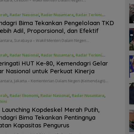
antara, Cirebon – Wakil Menteri Dalam Negeri…
erah
,
Radar Nasional
,
Radar Nusantara
,
Radar Terkini
2, 2025
dagri Bima Tekankan Pengelolaan TKD
ebih Adil, Proporsional, dan Efektif
antara, Surabaya – Wakil Menteri Dalam Negeri…
erah
,
Radar Nasional
,
Radar Nusantara
,
Radar Terkini
9, 2025
ingati HUT Ke-80, Kemendagri Gelar
r Nasional untuk Perkuat Kinerja
antara, Jakarta – Kementerian Dalam Negeri (Kemendagri)…
erah
,
Radar Ekonomi
,
Radar Nasional
,
Radar Nusantara
,
kini
025
 Launching Kopdeskel Merah Putih,
dagri Bima Tekankan Pentingnya
tan Kapasitas Pengurus