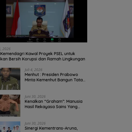
26, 2026
Kemendagri Kawal Proyek PSEL untuk
ikan Bersih Korupsi dan Ramah Lingkungan
Juli 4, 2026
Menhut : Presiden Prabowo
Minta Kemenhut Bangun Tata
Kelola Kehutanan Antikorupsi
Juni 30, 2026
Kenalkan “Graham”: Manusia
Hasil Rekayasa Sains Yang
Kebal Dari Kecelakaan Maut
Paling Tragis!
Juni 30, 2026
Sinergi Kementrans-Aruna,