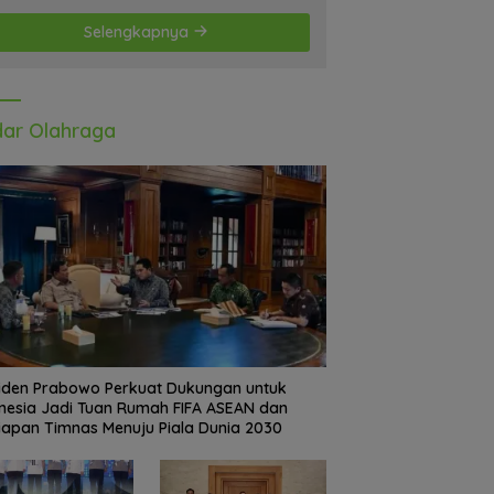
Selengkapnya
ar Olahraga
iden Prabowo Perkuat Dukungan untuk
nesia Jadi Tuan Rumah FIFA ASEAN dan
iapan Timnas Menuju Piala Dunia 2030