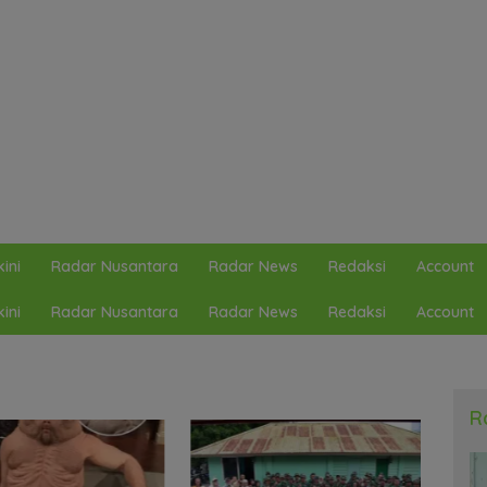
ini
Radar Nusantara
Radar News
Redaksi
Account
ini
Radar Nusantara
Radar News
Redaksi
Account
R