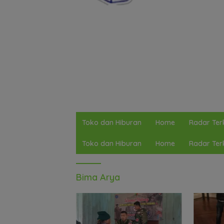
Toko dan Hiburan
Home
Radar Terk
Toko dan Hiburan
Home
Radar Terk
Bima Arya