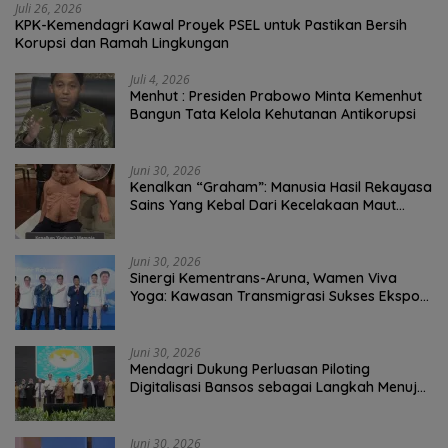
Juli 26, 2026
KPK-Kemendagri Kawal Proyek PSEL untuk Pastikan Bersih
Korupsi dan Ramah Lingkungan
Juli 4, 2026
Menhut : Presiden Prabowo Minta Kemenhut
Bangun Tata Kelola Kehutanan Antikorupsi
Juni 30, 2026
Kenalkan “Graham”: Manusia Hasil Rekayasa
Sains Yang Kebal Dari Kecelakaan Maut
Paling Tragis!
Juni 30, 2026
Sinergi Kementrans-Aruna, Wamen Viva
Yoga: Kawasan Transmigrasi Sukses Ekspor
Rajungan Ke Pasar Global
Juni 30, 2026
Mendagri Dukung Perluasan Piloting
Digitalisasi Bansos sebagai Langkah Menuju
Government Technology
Juni 30, 2026