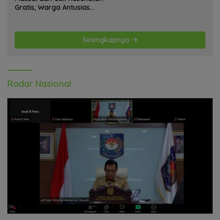
Gratis, Warga Antusias
Ikuti Kegiatan
Selengkapnya
Radar Nasional