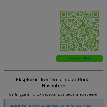
Download QR 🠋
Eksplorasi konten lain dari Radar
Nusantara
Berlangganan untuk dapatkan pos terbaru lewat email.
Baca Juga:
Atasi Genangan Air di Pemukiman,