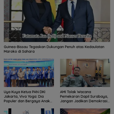
Guinea-Bissau Tegaskan Dukungan Penuh atas Kedaulatan
Maroko di Sahara
Uya Kuya Ketua PAN DKI
AMI Tolak Wacana
Jakarta, Viva Yoga: Dia
Pemekaran Dapil Surabaya,
Populer dan Bergaya Anak
Jangan Jadikan Demokrasi
Muda
Sebagai Arena Kepentingan
Politik