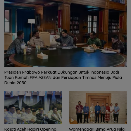
Presiden Prabowo Perkuat Dukungan untuk Indonesia Jadi
Tuan Rumah FIFA ASEAN dan Persiapan Timnas Menuju Piala
Dunia 2030
Kajati Aceh Hadiri Opening
Wamendagri Bima Arya Nilai