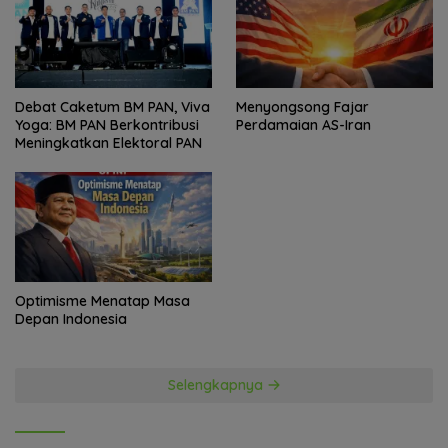
Debat Caketum BM PAN, Viva
Menyongsong Fajar
Yoga: BM PAN Berkontribusi
Perdamaian AS-Iran
Meningkatkan Elektoral PAN
Optimisme Menatap Masa
Depan Indonesia
Selengkapnya