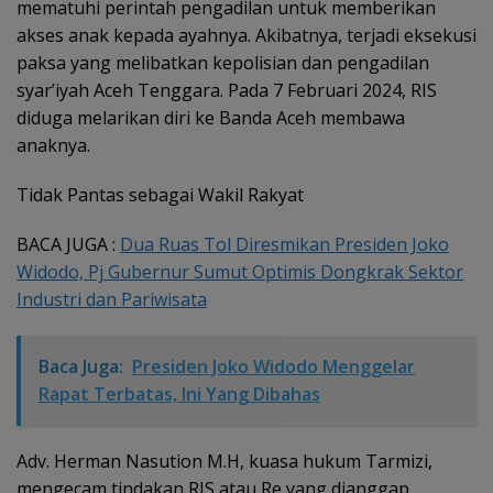
mematuhi perintah pengadilan untuk memberikan
akses anak kepada ayahnya. Akibatnya, terjadi eksekusi
paksa yang melibatkan kepolisian dan pengadilan
syar’iyah Aceh Tenggara. Pada 7 Februari 2024, RIS
diduga melarikan diri ke Banda Aceh membawa
anaknya.
Tidak Pantas sebagai Wakil Rakyat
BACA JUGA :
Dua Ruas Tol Diresmikan Presiden Joko
Widodo, Pj Gubernur Sumut Optimis Dongkrak Sektor
Industri dan Pariwisata
Baca Juga:
Presiden Joko Widodo Menggelar
Rapat Terbatas, Ini Yang Dibahas
Adv. Herman Nasution M.H, kuasa hukum Tarmizi,
mengecam tindakan RIS atau Re yang dianggap