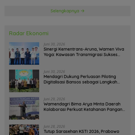
Selengkapnya
Radar Ekonomi
Juni 30, 2026
Sinergi Kementrans-Aruna, Wamen Viva
Yoga: Kawasan Transmigrasi Sukses
Ekspor Rajungan Ke Pasar Global
Juni 30, 2026
Mendagri Dukung Perluasan Piloting
Digitalisasi Bansos sebagai Langkah
Menuju Government Technology
Juni 29, 2026
Wamendagri Bima Arya Minta Daerah
Kolaborasi Perkuat Ketahanan Pangan
Perkotaan
Juni 28, 2026
Tutup Sarasehan KSTI 2026, Prabowo