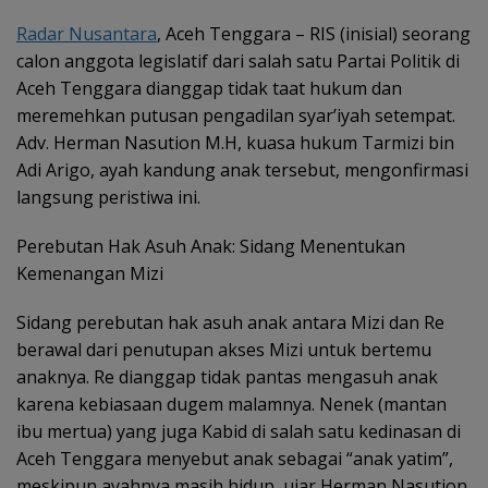
Radar Nusantara
, Aceh Tenggara – RIS (inisial) seorang
calon anggota legislatif dari salah satu Partai Politik di
Aceh Tenggara dianggap tidak taat hukum dan
meremehkan putusan pengadilan syar’iyah setempat.
Adv. Herman Nasution M.H, kuasa hukum Tarmizi bin
Adi Arigo, ayah kandung anak tersebut, mengonfirmasi
langsung peristiwa ini.
Perebutan Hak Asuh Anak: Sidang Menentukan
Kemenangan Mizi
Sidang perebutan hak asuh anak antara Mizi dan Re
berawal dari penutupan akses Mizi untuk bertemu
anaknya. Re dianggap tidak pantas mengasuh anak
karena kebiasaan dugem malamnya. Nenek (mantan
ibu mertua) yang juga Kabid di salah satu kedinasan di
Aceh Tenggara menyebut anak sebagai “anak yatim”,
meskipun ayahnya masih hidup, ujar Herman Nasution,