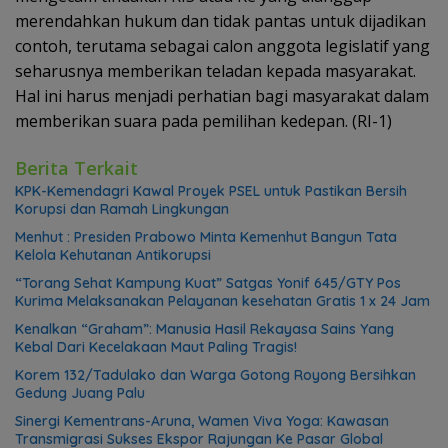
merendahkan hukum dan tidak pantas untuk dijadikan
contoh, terutama sebagai calon anggota legislatif yang
seharusnya memberikan teladan kepada masyarakat.
Hal ini harus menjadi perhatian bagi masyarakat dalam
memberikan suara pada pemilihan kedepan. (RI-1)
Berita Terkait
KPK-Kemendagri Kawal Proyek PSEL untuk Pastikan Bersih
Korupsi dan Ramah Lingkungan
Menhut : Presiden Prabowo Minta Kemenhut Bangun Tata
Kelola Kehutanan Antikorupsi
“Torang Sehat Kampung Kuat” Satgas Yonif 645/GTY Pos
Kurima Melaksanakan Pelayanan kesehatan Gratis 1 x 24 Jam
Kenalkan “Graham”: Manusia Hasil Rekayasa Sains Yang
Kebal Dari Kecelakaan Maut Paling Tragis!
Korem 132/Tadulako dan Warga Gotong Royong Bersihkan
Gedung Juang Palu
Sinergi Kementrans-Aruna, Wamen Viva Yoga: Kawasan
Transmigrasi Sukses Ekspor Rajungan Ke Pasar Global