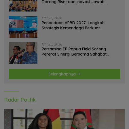
Dorong Riset dan Inovasi Jawab
Tantangan Bangsa
Juni 26, 2026
Penandaan APBD 2027: Langkah
Strategis Kemendagri Perkuat
Ketahanan Pangan Nasional
Juni 25, 2026
Pertamina EP Papua Field Sorong
Pererat Sinergi Bersama Sahabat
Jurnalis Papua Barat Daya
Selengkapnya
Radar Politik