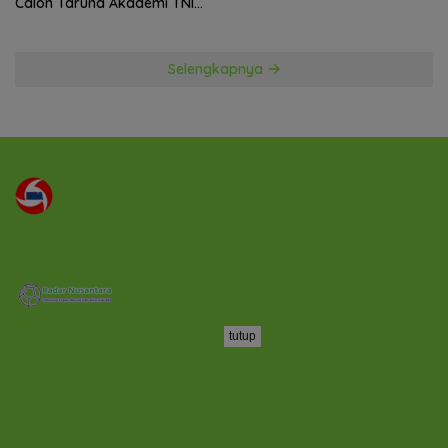
Calon Taruna Akademi TNI
TA 2026
Selengkapnya
tutup