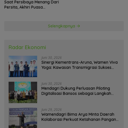
Saat Persibaya Menang Dari
Persita, Akhiri Puasa
Kemenangan
Selengkapnya
Radar Ekonomi
Juni 30, 2026
Sinergi Kementrans-Aruna, Wamen Viva
Yoga: Kawasan Transmigrasi Sukses
Ekspor Rajungan Ke Pasar Global
Juni 30, 2026
Mendagri Dukung Perluasan Piloting
Digitalisasi Bansos sebagai Langkah
Menuju Government Technology
Juni 29, 2026
Wamendagri Bima Arya Minta Daerah
Kolaborasi Perkuat Ketahanan Pangan
Perkotaan