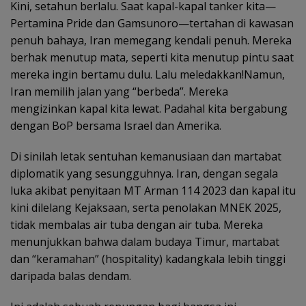
Kini, setahun berlalu. Saat kapal-kapal tanker kita—
Pertamina Pride dan Gamsunoro—tertahan di kawasan
penuh bahaya, Iran memegang kendali penuh. Mereka
berhak menutup mata, seperti kita menutup pintu saat
mereka ingin bertamu dulu. Lalu meledakkan!Namun,
Iran memilih jalan yang “berbeda”. Mereka
mengizinkan kapal kita lewat. Padahal kita bergabung
dengan BoP bersama Israel dan Amerika.
Di sinilah letak sentuhan kemanusiaan dan martabat
diplomatik yang sesungguhnya. Iran, dengan segala
luka akibat penyitaan MT Arman 114 2023 dan kapal itu
kini dilelang Kejaksaan, serta penolakan MNEK 2025,
tidak membalas air tuba dengan air tuba. Mereka
menunjukkan bahwa dalam budaya Timur, martabat
dan “keramahan” (hospitality) kadangkala lebih tinggi
daripada balas dendam.