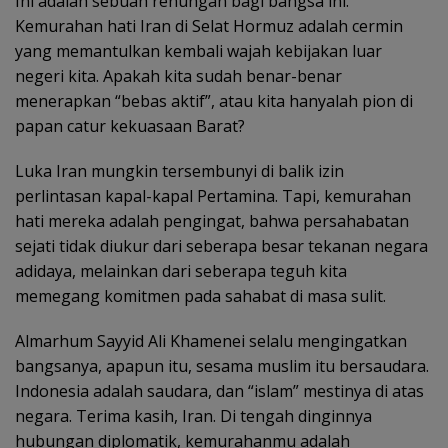
Ini adalah sebuah renungan bagi bangsa ini.
Kemurahan hati Iran di Selat Hormuz adalah cermin
yang memantulkan kembali wajah kebijakan luar
negeri kita. Apakah kita sudah benar-benar
menerapkan “bebas aktif”, atau kita hanyalah pion di
papan catur kekuasaan Barat?
Luka Iran mungkin tersembunyi di balik izin
perlintasan kapal-kapal Pertamina. Tapi, kemurahan
hati mereka adalah pengingat, bahwa persahabatan
sejati tidak diukur dari seberapa besar tekanan negara
adidaya, melainkan dari seberapa teguh kita
memegang komitmen pada sahabat di masa sulit.
Almarhum Sayyid Ali Khamenei selalu mengingatkan
bangsanya, apapun itu, sesama muslim itu bersaudara.
Indonesia adalah saudara, dan “islam” mestinya di atas
negara. Terima kasih, Iran. Di tengah dinginnya
hubungan diplomatik, kemurahanmu adalah