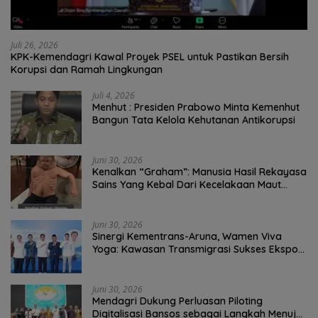
Juli 26, 2026
KPK-Kemendagri Kawal Proyek PSEL untuk Pastikan Bersih
Korupsi dan Ramah Lingkungan
Juli 4, 2026
Menhut : Presiden Prabowo Minta Kemenhut
Bangun Tata Kelola Kehutanan Antikorupsi
Juni 30, 2026
Kenalkan “Graham”: Manusia Hasil Rekayasa
Sains Yang Kebal Dari Kecelakaan Maut
Paling Tragis!
Juni 30, 2026
Sinergi Kementrans-Aruna, Wamen Viva
Yoga: Kawasan Transmigrasi Sukses Ekspor
Rajungan Ke Pasar Global
Juni 30, 2026
Mendagri Dukung Perluasan Piloting
Digitalisasi Bansos sebagai Langkah Menuju