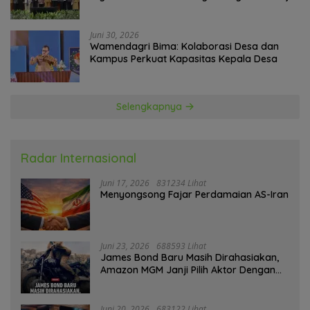
Government Technology
Juni 30, 2026
Wamendagri Bima: Kolaborasi Desa dan
Kampus Perkuat Kapasitas Kepala Desa
Selengkapnya
Radar Internasional
Juni 17, 2026
831234 Lihat
Menyongsong Fajar Perdamaian AS-Iran
Juni 23, 2026
688593 Lihat
James Bond Baru Masih Dirahasiakan,
Amazon MGM Janji Pilih Aktor Dengan
Hati-hati
Juni 20, 2026
683122 Lihat