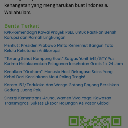
kehangatan yang mengharukan buat Indonesia.
Wallahu’lam.
Berita Terkait
KPK-Kemendagri Kawal Proyek PSEL untuk Pastikan Bersih
Korupsi dan Ramah Lingkungan
Menhut : Presiden Prabowo Minta Kemenhut Bangun Tata
Kelola Kehutanan Antikorupsi
“Torang Sehat Kampung Kuat” Satgas Yonif 645/GTY Pos
Kurima Melaksanakan Pelayanan kesehatan Gratis 1 x 24 Jam
Kenalkan “Graham”: Manusia Hasil Rekayasa Sains Yang
Kebal Dari Kecelakaan Maut Paling Tragis!
Korem 132/Tadulako dan Warga Gotong Royong Bersihkan
Gedung Juang Palu
Sinergi Kementrans-Aruna, Wamen Viva Yoga: Kawasan
Transmigrasi Sukses Ekspor Rajungan Ke Pasar Global