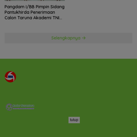
Pangdam I/BB Pimpin Sidang
Pantukhirda Penerimaan
Calon Taruna Akademi TNI
TA 2026
Selengkapnya
tutup