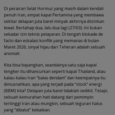
Di perairan Selat Hormuz yang masih dalam kendali
penuh Iran, empat kapal Pertamina yang membawa
sekitar delapan juta barel minyak akhirnya diizinkan
lewat. Bertahap dua, lalu dua lagi (27/03). Ini bukan
sekadar izin teknis pelayaran. Di tengah blokade de
facto dan eskalasi konflik yang memanas di bulan
Maret 2026, sinyal hijau dari Teheran adalah sebuah
anomali.
Kita bisa bayangkan, seandainya satu saja kapal
tengker itu dihancurkan seperti kapal Thailand, atau
kalau-kalau Iran “balas dendam” dan keempatnya itu
dimusnahkan, apa yang terjadi pada “stock” energi
(BBM) kita? Delapan juta barel tidaklah sedikit. Tetapi,
sebuah kemurahan hati datang dari pemimpin
tertinggi Iran atau mungkin, sebuah teguran halus
yang “dibalut” kebaikan.