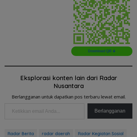
Download QR 🠋
Eksplorasi konten lain dari Radar
Nusantara
Berlangganan untuk dapatkan pos terbaru lewat email.
Ketikkan email Anda...
Berlangganan
Radar Berita
radar daerah
Radar Kegiatan Sosial