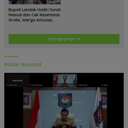
Bupati Landak Hadiri Sunat
Massal dan Cek Kesehatan
Gratis, Warga Antusias
Ikuti Kegiatan
Selengkapnya
Radar Nasional