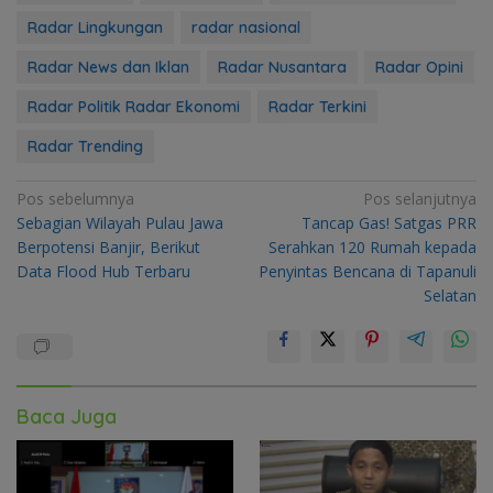
Radar Lingkungan
radar nasional
Radar News dan Iklan
Radar Nusantara
Radar Opini
Radar Politik Radar Ekonomi
Radar Terkini
Radar Trending
Navigasi
Pos sebelumnya
Pos selanjutnya
Sebagian Wilayah Pulau Jawa
Tancap Gas! Satgas PRR
pos
Berpotensi Banjir, Berikut
Serahkan 120 Rumah kepada
Data Flood Hub Terbaru
Penyintas Bencana di Tapanuli
Selatan
Baca Juga