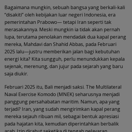
Bagaimana mungkin, sebuah bangsa yang berkali-kali
“disakiti” oleh kebijakan luar negeri Indonesia, era
pemerintahan Prabowo— tetapi Iran seperti tak
merasakannya. Meski mungkin ia tidak akan pernah
lupa, terutama penolakan mendadak dua kapal perang
mereka, Mahdavi dan Shahid Abbas, pada Februari
2025 lalu—justru memberikan jalan bagi kebutuhan
energi kita? Kita sungguh, perlu menundukkan kepala
sejenak, merenung, dan jujur pada sejarah yang baru
saja diukir.
Februari 2025 itu, Bali menjadi saksi. The Multilateral
Naval Exercise Komodo (MNEK) seharusnya menjadi
panggung persahabatan maritim. Namun, apa yang
terjadi? Iran, yang sudah mengirimkan kapal perang
mereka sejauh ribuan mil, sebagai bentuk apresiasi
pada hajatan kita, kemudian diperintahkan berbalik
arah. Izin dicabut seketika di tengah pelayaran.