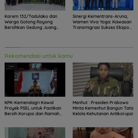
Korem 132/Tadulako dan
Sinergi Kementrans-Aruna,
Warga Gotong Royong
Wamen Viva Yoga: Kawasan
Bersihkan Gedung Juang
Transmigrasi Sukses Ekspor
Palu
Rajungan Ke Pasar Global
Rekomendasi untuk kamu
KPK-Kemendagri Kawal
Menhut : Presiden Prabowo
Proyek PSEL untuk Pastikan
Minta Kemenhut Bangun Tata
Bersih Korupsi dan Ramah
Kelola Kehutanan Antikorupsi
Lingkungan