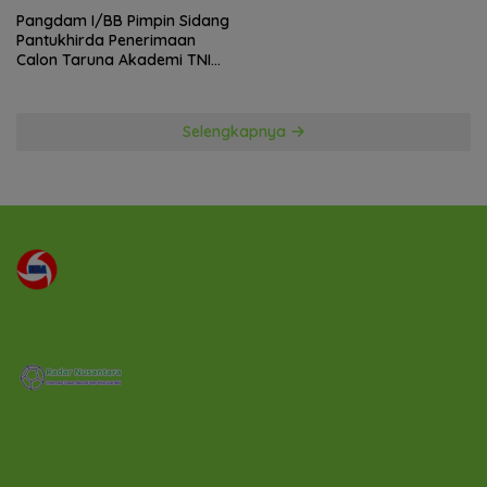
Pangdam I/BB Pimpin Sidang
Pantukhirda Penerimaan
Calon Taruna Akademi TNI
TA 2026
Selengkapnya