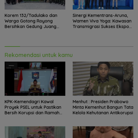
Korem 132/Tadulako dan
Sinergi Kementrans-Aruna,
Warga Gotong Royong
Wamen Viva Yoga: Kawasan
Bersihkan Gedung Juang
Transmigrasi Sukses Ekspor
Palu
Rajungan Ke Pasar Global
Rekomendasi untuk kamu
KPK-Kemendagri Kawal
Menhut : Presiden Prabowo
Proyek PSEL untuk Pastikan
Minta Kemenhut Bangun Tata
Bersih Korupsi dan Ramah
Kelola Kehutanan Antikorupsi
Lingkungan