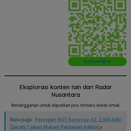
Download QR 🠋
Eksplorasi konten lain dari Radar
Nusantara
Berlangganan untuk dapatkan pos terbaru lewat email.
Baca Juga:
Peringati HUT Korpri ke-52, 2.000 ASN
Ziarahi Taman Makam Pahlawan Kalibata