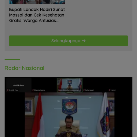
Bupati Landak Hadiri Sunat
Massal dan Cek Kesehatan
Gratis, Warga Antusias
Ikuti Kegiatan
Selengkapnya
Radar Nasional