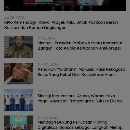
Juli 26, 2026
KPK-Kemendagri Kawal Proyek PSEL untuk Pastikan Bersih
Korupsi dan Ramah Lingkungan
Juli 4, 2026
Menhut : Presiden Prabowo Minta Kemenhut
Bangun Tata Kelola Kehutanan Antikorupsi
Juni 30, 2026
Kenalkan “Graham”: Manusia Hasil Rekayasa
Sains Yang Kebal Dari Kecelakaan Maut
Paling Tragis!
Juni 30, 2026
Sinergi Kementrans-Aruna, Wamen Viva
Yoga: Kawasan Transmigrasi Sukses Ekspor
Rajungan Ke Pasar Global
Juni 30, 2026
Mendagri Dukung Perluasan Piloting
Digitalisasi Bansos sebagai Langkah Menuju