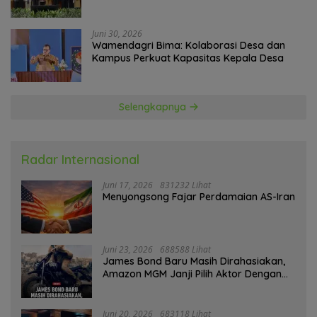
Government Technology
Juni 30, 2026
Wamendagri Bima: Kolaborasi Desa dan
Kampus Perkuat Kapasitas Kepala Desa
Selengkapnya
Radar Internasional
Juni 17, 2026
831232 Lihat
Menyongsong Fajar Perdamaian AS-Iran
Juni 23, 2026
688588 Lihat
James Bond Baru Masih Dirahasiakan,
Amazon MGM Janji Pilih Aktor Dengan
Hati-hati
Juni 20, 2026
683118 Lihat