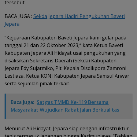
tersebut.
BACA JUGA :
Sekda Jepara Hadiri Pengukuhan Baveti
Jepara
“Kejuaraan Kabupaten Baveti Jepara kami gelar pada
tanggal 21 dan 22 Oktober 2023,” kata Ketua Baveti
Kabupaten Jepara Ali Hidayat usai pengukuhan yang
disaksikan Sekretaris Daerah (Sekda) Kabupaten
Jepara Edy Sujatmiko, Plt. Kepala Disdikpora Zamroni
Lestiaza, Ketua KONI Kabupaten Jepara Samsul Anwar,
serta sejumlah pihak terkait.
Baca Juga:
Satgas TMMD Ke-119 Bersama
Masyarakat Wujudkan Rabat Jalan Berkualitas
Menurut Ali Hidayat, Jepara siap dengan infrastruktur
tenis termasuk lapangan hingga Karimunjawa. “Bahkan