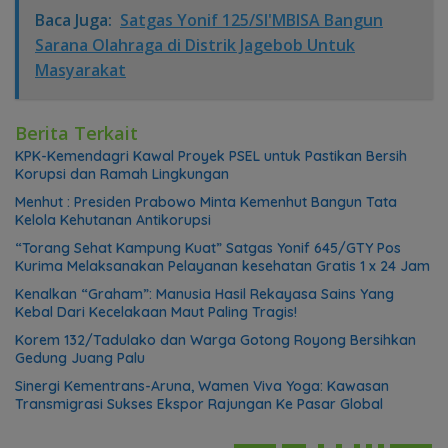
Baca Juga:
Satgas Yonif 125/SI'MBISA Bangun
Sarana Olahraga di Distrik Jagebob Untuk
Masyarakat
Berita Terkait
KPK-Kemendagri Kawal Proyek PSEL untuk Pastikan Bersih
Korupsi dan Ramah Lingkungan
Menhut : Presiden Prabowo Minta Kemenhut Bangun Tata
Kelola Kehutanan Antikorupsi
“Torang Sehat Kampung Kuat” Satgas Yonif 645/GTY Pos
Kurima Melaksanakan Pelayanan kesehatan Gratis 1 x 24 Jam
Kenalkan “Graham”: Manusia Hasil Rekayasa Sains Yang
Kebal Dari Kecelakaan Maut Paling Tragis!
Korem 132/Tadulako dan Warga Gotong Royong Bersihkan
Gedung Juang Palu
Sinergi Kementrans-Aruna, Wamen Viva Yoga: Kawasan
Transmigrasi Sukses Ekspor Rajungan Ke Pasar Global