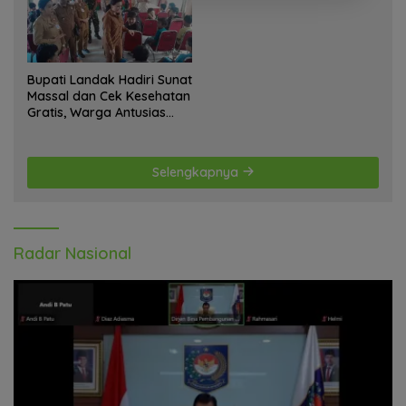
Bupati Landak Hadiri Sunat
Massal dan Cek Kesehatan
Gratis, Warga Antusias
Ikuti Kegiatan
Selengkapnya
Radar Nasional