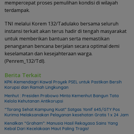
mempercepat proses pemulihan kondisi di wilayah
terdampak.
TNI melalui Korem 132/Tadulako bersama seluruh
instansi terkait akan terus hadir di tengah masyarakat
untuk memberikan bantuan serta memastikan
penanganan bencana berjalan secara optimal demi
keselamatan dan kesejahteraan warga.
(Penrem_132/Tdl).
Berita Terkait
KPK-Kemendagri Kawal Proyek PSEL untuk Pastikan Bersih
Korupsi dan Ramah Lingkungan
Menhut : Presiden Prabowo Minta Kemenhut Bangun Tata
Kelola Kehutanan Antikorupsi
“Torang Sehat Kampung Kuat” Satgas Yonif 645/GTY Pos
Kurima Melaksanakan Pelayanan kesehatan Gratis 1 x 24 Jam
Kenalkan “Graham”: Manusia Hasil Rekayasa Sains Yang
Kebal Dari Kecelakaan Maut Paling Tragis!