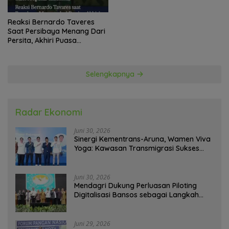
Reaksi Bernardo Taveres
Saat Persibaya Menang Dari
Persita, Akhiri Puasa
Kemenangan
Selengkapnya
Radar Ekonomi
Juni 30, 2026
Sinergi Kementrans-Aruna, Wamen Viva
Yoga: Kawasan Transmigrasi Sukses
Ekspor Rajungan Ke Pasar Global
Juni 30, 2026
Mendagri Dukung Perluasan Piloting
Digitalisasi Bansos sebagai Langkah
Menuju Government Technology
Juni 29, 2026