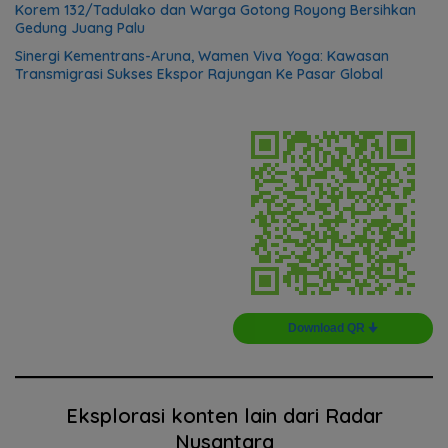
Korem 132/Tadulako dan Warga Gotong Royong Bersihkan
Gedung Juang Palu
Sinergi Kementrans-Aruna, Wamen Viva Yoga: Kawasan
Transmigrasi Sukses Ekspor Rajungan Ke Pasar Global
Download QR 🠋
Eksplorasi konten lain dari Radar
Nusantara