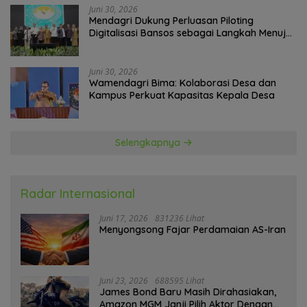
Juni 30, 2026
Mendagri Dukung Perluasan Piloting
Digitalisasi Bansos sebagai Langkah Menuju
Government Technology
Juni 30, 2026
Wamendagri Bima: Kolaborasi Desa dan
Kampus Perkuat Kapasitas Kepala Desa
Selengkapnya
Radar Internasional
Juni 17, 2026
831236 Lihat
Menyongsong Fajar Perdamaian AS-Iran
Juni 23, 2026
688595 Lihat
James Bond Baru Masih Dirahasiakan,
Amazon MGM Janji Pilih Aktor Dengan