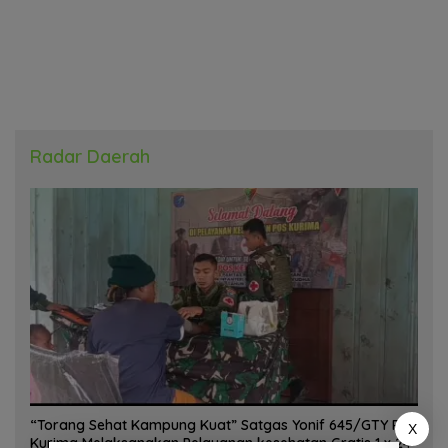
Radar Daerah
“Torang Sehat Kampung Kuat” Satgas Yonif 645/GTY Pos
X
Kurima Melaksanakan Pelayanan kesehatan Gratis 1 x 24