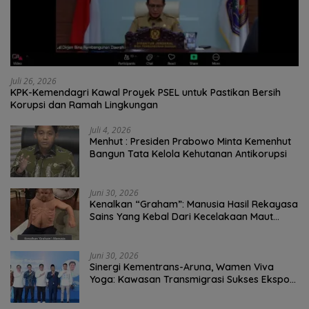
Juli 26, 2026
KPK-Kemendagri Kawal Proyek PSEL untuk Pastikan Bersih
Korupsi dan Ramah Lingkungan
Juli 4, 2026
Menhut : Presiden Prabowo Minta Kemenhut
Bangun Tata Kelola Kehutanan Antikorupsi
Juni 30, 2026
Kenalkan “Graham”: Manusia Hasil Rekayasa
Sains Yang Kebal Dari Kecelakaan Maut
Paling Tragis!
Juni 30, 2026
Sinergi Kementrans-Aruna, Wamen Viva
Yoga: Kawasan Transmigrasi Sukses Ekspor
Rajungan Ke Pasar Global