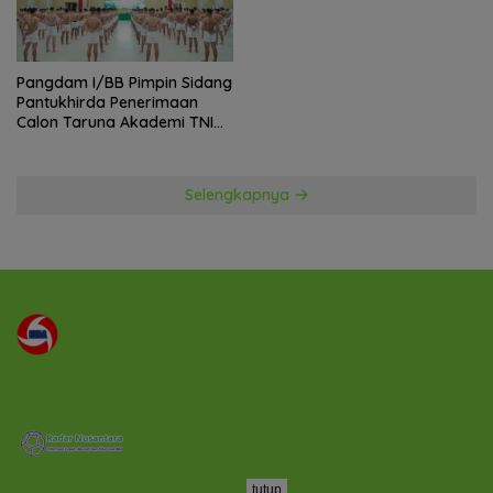
Pangdam I/BB Pimpin Sidang
Pantukhirda Penerimaan
Calon Taruna Akademi TNI
TA 2026
Selengkapnya
tutup