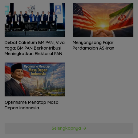
Politik
Debat Caketum BM PAN, Viva
Menyongsong Fajar
Yoga: BM PAN Berkontribusi
Perdamaian AS-Iran
Meningkatkan Elektoral PAN
Optimisme Menatap Masa
Depan Indonesia
Selengkapnya