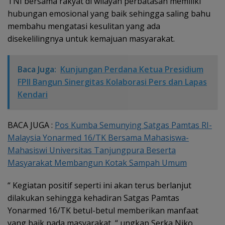
TNI bersama rakyat di wilayah perbatasan memiliki
hubungan emosional yang baik sehingga saling bahu
membahu mengatasi kesulitan yang ada
disekelilingnya untuk kemajuan masyarakat.
Baca Juga:
Kunjungan Perdana Ketua Presidium
FPII Bangun Sinergitas Kolaborasi Pers dan Lapas
Kendari
BACA JUGA :
Pos Kumba Semunying Satgas Pamtas RI-
Malaysia Yonarmed 16/TK Bersama Mahasiswa-
Mahasiswi Universitas Tanjungpura Beserta
Masyarakat Membangun Kotak Sampah Umum
“ Kegiatan positif seperti ini akan terus berlanjut
dilakukan sehingga kehadiran Satgas Pamtas
Yonarmed 16/TK betul-betul memberikan manfaat
yang baik pada masyarakat, “ ungkap Serka Niko.