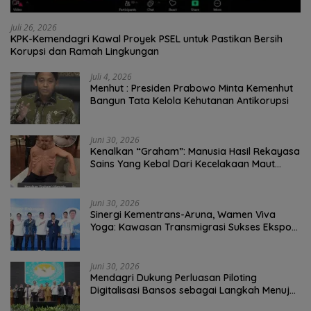
Juli 26, 2026
KPK-Kemendagri Kawal Proyek PSEL untuk Pastikan Bersih
Korupsi dan Ramah Lingkungan
Juli 4, 2026
Menhut : Presiden Prabowo Minta Kemenhut
Bangun Tata Kelola Kehutanan Antikorupsi
Juni 30, 2026
Kenalkan “Graham”: Manusia Hasil Rekayasa
Sains Yang Kebal Dari Kecelakaan Maut
Paling Tragis!
Juni 30, 2026
Sinergi Kementrans-Aruna, Wamen Viva
Yoga: Kawasan Transmigrasi Sukses Ekspor
Rajungan Ke Pasar Global
Juni 30, 2026
Mendagri Dukung Perluasan Piloting
Digitalisasi Bansos sebagai Langkah Menuju
Government Technology