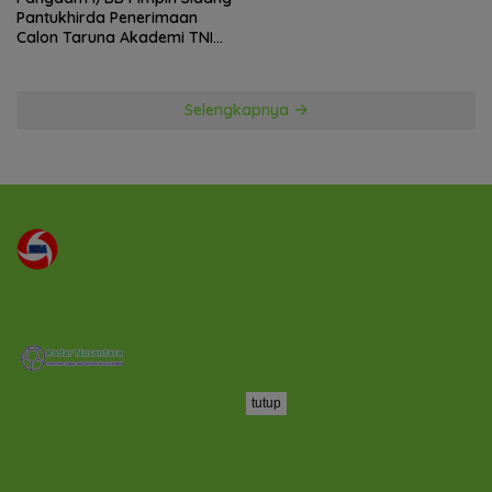
Pantukhirda Penerimaan
Calon Taruna Akademi TNI
TA 2026
Selengkapnya
tutup