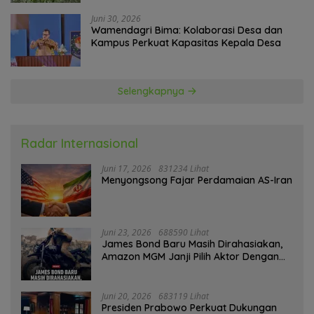
Juni 30, 2026
Wamendagri Bima: Kolaborasi Desa dan
Kampus Perkuat Kapasitas Kepala Desa
Selengkapnya
Radar Internasional
Juni 17, 2026
831234 Lihat
Menyongsong Fajar Perdamaian AS-Iran
Juni 23, 2026
688590 Lihat
James Bond Baru Masih Dirahasiakan,
Amazon MGM Janji Pilih Aktor Dengan
Hati-hati
Juni 20, 2026
683119 Lihat
Presiden Prabowo Perkuat Dukungan