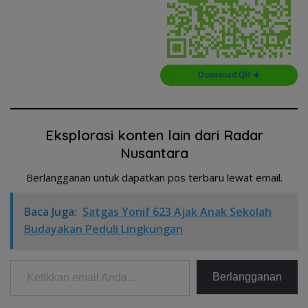
Download QR 🠋
Eksplorasi konten lain dari Radar
Nusantara
Berlangganan untuk dapatkan pos terbaru lewat email.
Baca Juga:
Satgas Yonif 623 Ajak Anak Sekolah
Budayakan Peduli Lingkungan
Ketikkan email Anda...
Berlangganan