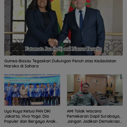
Guinea-Bissau Tegaskan Dukungan Penuh atas Kedaulatan
Maroko di Sahara
Uya Kuya Ketua PAN DKI
AMI Tolak Wacana
Jakarta, Viva Yoga: Dia
Pemekaran Dapil Surabaya,
Populer dan Bergaya Anak
Jangan Jadikan Demokrasi
Muda
Sebagai Arena Kepentingan