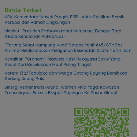
Berita Terkait
KPK-Kemendagri Kawal Proyek PSEL untuk Pastikan Bersih
Korupsi dan Ramah Lingkungan
Menhut : Presiden Prabowo Minta Kemenhut Bangun Tata
Kelola Kehutanan Antikorupsi
“Torang Sehat Kampung Kuat” Satgas Yonif 645/GTY Pos
Kurima Melaksanakan Pelayanan kesehatan Gratis 1 x 24 Jam
Kenalkan “Graham”: Manusia Hasil Rekayasa Sains Yang
Kebal Dari Kecelakaan Maut Paling Tragis!
Korem 132/Tadulako dan Warga Gotong Royong Bersihkan
Gedung Juang Palu
Sinergi Kementrans-Aruna, Wamen Viva Yoga: Kawasan
Transmigrasi Sukses Ekspor Rajungan Ke Pasar Global