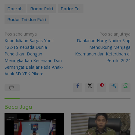
Daerah
Radar Polri
Radar Tni
Radar Tni dan Polri
Navigasi
Pos sebelumnya
Pos selanjutnya
Kepeduliaan Satgas Yonif
Danlanud Hang Nadim Siap
pos
122/TS Kepada Dunia
Mendukung Menjaga
Pendidikan Dengan
Keamanan dan Ketertiban di
Meningkatkan Keceriaan Dan
Pemilu 2024
Semangat Belajar Pada Anak-
Anak SD YPK Pikere
Baca Juga