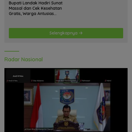
Bupati Landak Hadiri Sunat
Massal dan Cek Kesehatan
Gratis, Warga Antusias
Ikuti Kegiatan
Selengkapnya
Radar Nasional