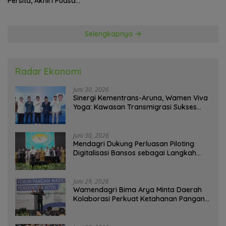
Persita, Akhiri Puasa
Kemenangan
Selengkapnya
Radar Ekonomi
Juni 30, 2026
Sinergi Kementrans-Aruna, Wamen Viva
Yoga: Kawasan Transmigrasi Sukses
Ekspor Rajungan Ke Pasar Global
Juni 30, 2026
Mendagri Dukung Perluasan Piloting
Digitalisasi Bansos sebagai Langkah
Menuju Government Technology
Juni 29, 2026
Wamendagri Bima Arya Minta Daerah
Kolaborasi Perkuat Ketahanan Pangan
Perkotaan