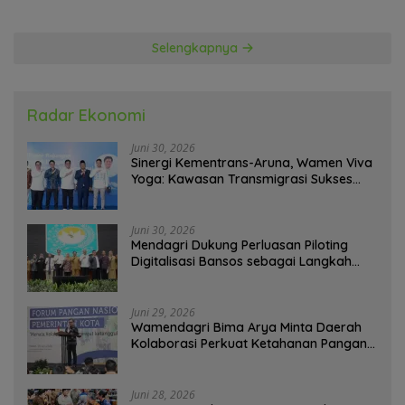
Kemenangan
Selengkapnya
Radar Ekonomi
Juni 30, 2026
Sinergi Kementrans-Aruna, Wamen Viva
Yoga: Kawasan Transmigrasi Sukses
Ekspor Rajungan Ke Pasar Global
Juni 30, 2026
Mendagri Dukung Perluasan Piloting
Digitalisasi Bansos sebagai Langkah
Menuju Government Technology
Juni 29, 2026
Wamendagri Bima Arya Minta Daerah
Kolaborasi Perkuat Ketahanan Pangan
Perkotaan
Juni 28, 2026