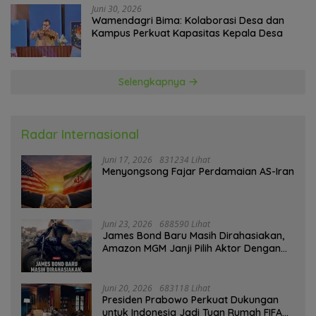
Juni 30, 2026
Wamendagri Bima: Kolaborasi Desa dan
Kampus Perkuat Kapasitas Kepala Desa
Selengkapnya
Radar Internasional
Juni 17, 2026
831234 Lihat
Menyongsong Fajar Perdamaian AS-Iran
Juni 23, 2026
688590 Lihat
James Bond Baru Masih Dirahasiakan,
Amazon MGM Janji Pilih Aktor Dengan
Hati-hati
Juni 20, 2026
683118 Lihat
Presiden Prabowo Perkuat Dukungan
untuk Indonesia Jadi Tuan Rumah FIFA