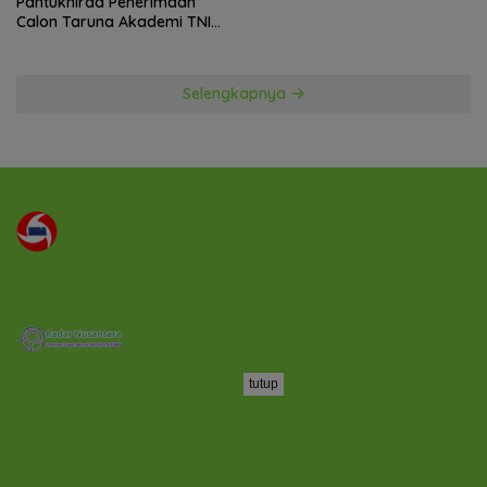
Pantukhirda Penerimaan
Calon Taruna Akademi TNI
TA 2026
Selengkapnya
tutup