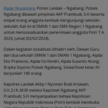
Radar Nusantara
, Polres Landak – Ngabang, Polsek
Ngabang dibawah pimpinan AKP Prambudi, S.H beserta
empat orang anggota kembali mengunjungi sekolah-
sekolah. Kali ini di SMKN 1 dan SMA Negeri 1 Ngabang
untuk mensosialisasikan penerimaan anggota Polri T.A
2024, Jumat (02/02/2024).
Dalam kegiatan sosialisasi dihadiri oleh, Dewan Guru
dari dua sekolah SMKN 1 dan SMAN 1 Ngabang, Aipda
Eko Pramono, Aipda Ya Hendri, Aipda Susanto Atung,
Bripka Soyono Polsek Ngabang, Siswa/Siswi kelas XII
berjumlah 140 orang.
Kapolres Landak Akbp I Nyoman Budi Artawan,
S.H.,S.I.K.,M.M melalui Kapolsek Ngabang AKP
Prambudi, S.H menyampaikan bahwa Kepolisian
Negara Republik Indonesia (Polri) kembali membuka