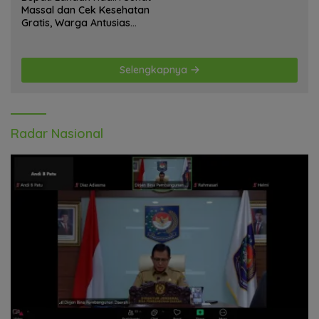
Massal dan Cek Kesehatan
Gratis, Warga Antusias
Ikuti Kegiatan
Selengkapnya
Radar Nasional