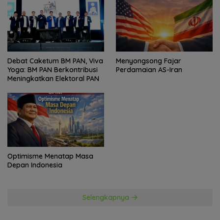
Politik
Debat Caketum BM PAN, Viva
Menyongsong Fajar
Yoga: BM PAN Berkontribusi
Perdamaian AS-Iran
Meningkatkan Elektoral PAN
Optimisme Menatap Masa
Depan Indonesia
Selengkapnya