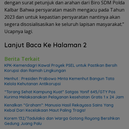
dengan surat petunjuk dan arahan dari Biro SDM Polda
Kalbar Bahwa persyaratan masih mengacu pada Tahun
2023 dan untuk kepastian persyaratan nantinya akan
segera disosialisasikan ke seluruh lapisan masyarakat.”
Ucapnya lagi.
Lanjut Baca Ke Halaman 2
Berita Terkait
KPK-Kemendagri Kawal Proyek PSEL untuk Pastikan Bersih
Korupsi dan Ramah Lingkungan
Menhut : Presiden Prabowo Minta Kemenhut Bangun Tata
Kelola Kehutanan Antikorupsi
“Torang Sehat Kampung Kuat” Satgas Yonif 645/GTY Pos
Kurima Melaksanakan Pelayanan kesehatan Gratis 1 x 24 Jam
Kenalkan “Graham”: Manusia Hasil Rekayasa Sains Yang
Kebal Dari Kecelakaan Maut Paling Tragis!
Korem 132/Tadulako dan Warga Gotong Royong Bersihkan
Gedung Juang Palu