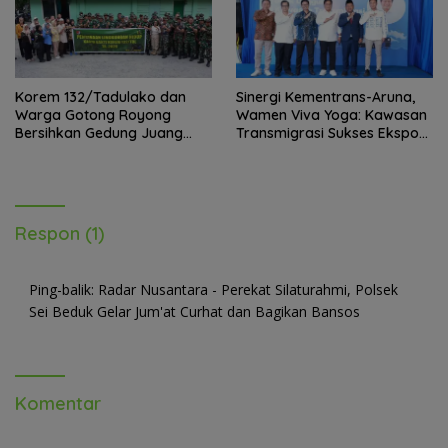
Korem 132/Tadulako dan
Sinergi Kementrans-Aruna,
Warga Gotong Royong
Wamen Viva Yoga: Kawasan
Bersihkan Gedung Juang
Transmigrasi Sukses Ekspor
Palu
Rajungan Ke Pasar Global
Respon (1)
Ping-balik:
Radar Nusantara - Perekat Silaturahmi, Polsek
Sei Beduk Gelar Jum'at Curhat dan Bagikan Bansos
Komentar