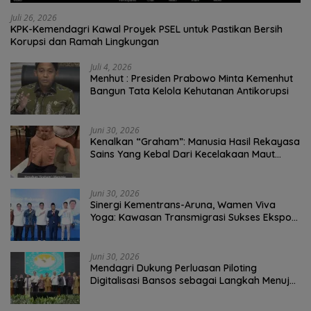
Juli 26, 2026
KPK-Kemendagri Kawal Proyek PSEL untuk Pastikan Bersih
Korupsi dan Ramah Lingkungan
Juli 4, 2026
Menhut : Presiden Prabowo Minta Kemenhut
Bangun Tata Kelola Kehutanan Antikorupsi
Juni 30, 2026
Kenalkan “Graham”: Manusia Hasil Rekayasa
Sains Yang Kebal Dari Kecelakaan Maut
Paling Tragis!
Juni 30, 2026
Sinergi Kementrans-Aruna, Wamen Viva
Yoga: Kawasan Transmigrasi Sukses Ekspor
Rajungan Ke Pasar Global
Juni 30, 2026
Mendagri Dukung Perluasan Piloting
Digitalisasi Bansos sebagai Langkah Menuju
Government Technology