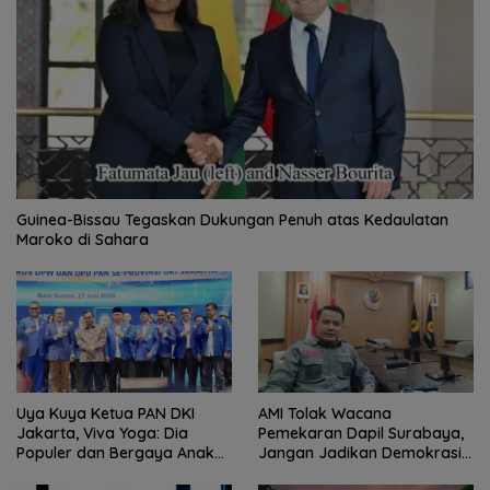
Guinea-Bissau Tegaskan Dukungan Penuh atas Kedaulatan
Maroko di Sahara
Uya Kuya Ketua PAN DKI
AMI Tolak Wacana
Jakarta, Viva Yoga: Dia
Pemekaran Dapil Surabaya,
Populer dan Bergaya Anak
Jangan Jadikan Demokrasi
Muda
Sebagai Arena Kepentingan