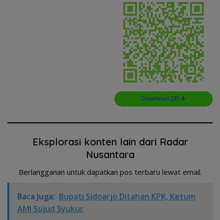
Download QR 🠋
Eksplorasi konten lain dari Radar
Nusantara
Berlangganan untuk dapatkan pos terbaru lewat email.
Baca Juga:
Bupati Sidoarjo Ditahan KPK, Ketum
AMI Sujud Syukur