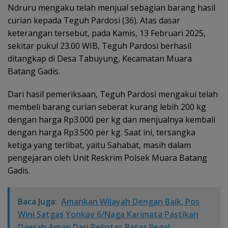
Ndruru mengaku telah menjual sebagian barang hasil
curian kepada Teguh Pardosi (36). Atas dasar
keterangan tersebut, pada Kamis, 13 Februari 2025,
sekitar pukul 23.00 WIB, Teguh Pardosi berhasil
ditangkap di Desa Tabuyung, Kecamatan Muara
Batang Gadis.
Dari hasil pemeriksaan, Teguh Pardosi mengakui telah
membeli barang curian seberat kurang lebih 200 kg
dengan harga Rp3.000 per kg dan menjualnya kembali
dengan harga Rp3.500 per kg. Saat ini, tersangka
ketiga yang terlibat, yaitu Sahabat, masih dalam
pengejaran oleh Unit Reskrim Polsek Muara Batang
Gadis.
Baca Juga:
Amankan Wilayah Dengan Baik, Pos
Wini Satgas Yonkav 6/Naga Karimata Pastikan
Daerah Aman Dari Pelintas Batas Ilegal