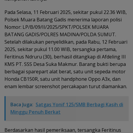
Pada Selasa, 11 Februari 2025, sekitar pukul 22.36 WIB,
Polsek Muara Batang Gadis menerima laporan polisi
Nomor: LP/B/09/II/2025/SPKT/POLSEK MUARA
BATANG GADIS/POLRES MADINA/POLDA SUMUT.
Setelah dilakukan penyelidikan, pada Rabu, 12 Februari
2025, sekitar pukul 11.00 WIB, tersangka pertama,
Feritinus Ndruru (30), berhasil ditangkap di Afdeling III
KMS PT. SSS Desa Suka Makmur. Barang bukti berupa
berbagai sparepart alat berat, satu unit sepeda motor
Honda CB150R, satu unit handphone Oppo A3x, dan
enam lembar screenshot percakapan turut diamankan.
Baca Juga:
Satgas Yonif 125/SMB Berbagi Kasih di
Minggu Penuh Berkat
Berdasarkan hasil pemeriksaan, tersangka Feritinus