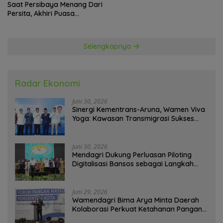
Saat Persibaya Menang Dari
Persita, Akhiri Puasa
Kemenangan
Selengkapnya
Radar Ekonomi
Juni 30, 2026
Sinergi Kementrans-Aruna, Wamen Viva
Yoga: Kawasan Transmigrasi Sukses
Ekspor Rajungan Ke Pasar Global
Juni 30, 2026
Mendagri Dukung Perluasan Piloting
Digitalisasi Bansos sebagai Langkah
Menuju Government Technology
Juni 29, 2026
Wamendagri Bima Arya Minta Daerah
Kolaborasi Perkuat Ketahanan Pangan
Perkotaan