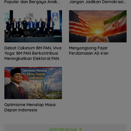
Populer dan Bergaya Anak
Jangan Jadikan Demokrasi
Muda
Sebagai Arena Kepentingan
Politik
Debat Caketum BM PAN, Viva
Menyongsong Fajar
Yoga: BM PAN Berkontribusi
Perdamaian AS-Iran
Meningkatkan Elektoral PAN
Optimisme Menatap Masa
Depan Indonesia
Selengkapnya