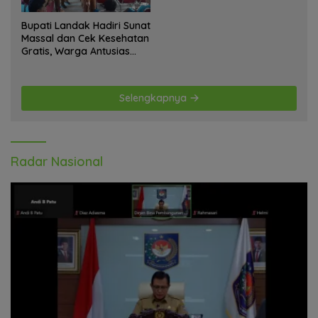
Bupati Landak Hadiri Sunat
Massal dan Cek Kesehatan
Gratis, Warga Antusias
Ikuti Kegiatan
Selengkapnya
Radar Nasional