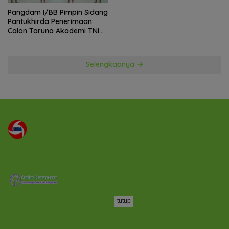
Pangdam I/BB Pimpin Sidang
Pantukhirda Penerimaan
Calon Taruna Akademi TNI
TA 2026
Selengkapnya
tutup