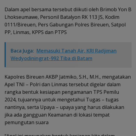
Dalam apel bersama tersebut diikuti oleh Brimob Yon B
Lhokseumawe, Personil Batalyon RK 113 JS, Kodim
0111/Bireuen, Pers Gabungan Polres Bireuen, Satpol
PP, Linmas, KPPS dan PTPS
Baca Juga:
Memasuki Tanah Air, KRI Radjiman
Wedyodiningrat-992 Tiba di Batam
Kapolres Bireuen AKBP Jatmiko, S.H., M.H., mengatakan
Apel TNI – Polri dan Linmas tersebut digelar dalam
rangka bentuk kesiapan pengamanan TPS Pemilu
2024, tujuannya untuk mengetahui Tugas – tugas
nantinya, serta Upaya – upaya yang harus dilakukan
jika ada gangguan Keamanan di lokasi tempat
pemungutan suara
“Apel ini merupakan bentuk kesiapan kita dalam