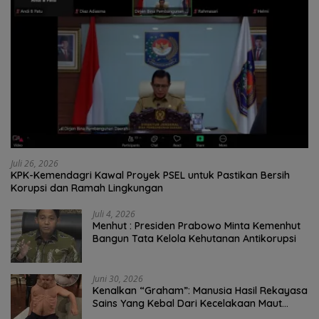
Juli 26, 2026
KPK-Kemendagri Kawal Proyek PSEL untuk Pastikan Bersih
Korupsi dan Ramah Lingkungan
Juli 4, 2026
Menhut : Presiden Prabowo Minta Kemenhut
Bangun Tata Kelola Kehutanan Antikorupsi
Juni 30, 2026
Kenalkan “Graham”: Manusia Hasil Rekayasa
Sains Yang Kebal Dari Kecelakaan Maut
Paling Tragis!