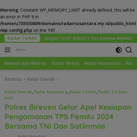
Warning
: Constant WP_MEMORY_LIMIT already defined, this will be
an error in PHP 9 in
/home/u735550809/domains/radarnusantara.my.id/public_html
/wp-config.php
on line
131
Langsung
s Yonif 645/GTY Pos Kurima Melaksanakan Pelayanan kesehatan
Radar Terkini
ke
konten
Belanja dan Hiburan
Radar Terkini
Radar Nusantara
Radar
Beranda
Radar Daerah
Radar Daerah
,
Radar Nusantara
,
Radar Terkini
,
Radar Tni Dan
Polri
Polres Bireuen Gelar Apel Kesiapan
Pengamanan TPS Pemilu 2024
Bersama TNI Dan Satlinmas
Radar Nusantara