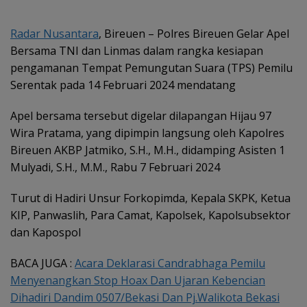
Radar Nusantara
, Bireuen – Polres Bireuen Gelar Apel
Bersama TNI dan Linmas dalam rangka kesiapan
pengamanan Tempat Pemungutan Suara (TPS) Pemilu
Serentak pada 14 Februari 2024 mendatang
Apel bersama tersebut digelar dilapangan Hijau 97
Wira Pratama, yang dipimpin langsung oleh Kapolres
Bireuen AKBP Jatmiko, S.H., M.H., didamping Asisten 1
Mulyadi, S.H., M.M., Rabu 7 Februari 2024
Turut di Hadiri Unsur Forkopimda, Kepala SKPK, Ketua
KIP, Panwaslih, Para Camat, Kapolsek, Kapolsubsektor
dan Kapospol
BACA JUGA :
Acara Deklarasi Candrabhaga Pemilu
Menyenangkan Stop Hoax Dan Ujaran Kebencian
Dihadiri Dandim 0507/Bekasi Dan Pj.Walikota Bekasi