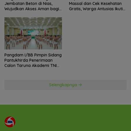
Jembatan Beton di Nias,
Massal dan Cek Kesehatan
Wujudkan Akses Aman bagi
Gratis, Warga Antusias Ikuti
Warga
Kegiatan
Pangdam I/BB Pimpin Sidang
Pantukhirda Penerimaan
Calon Taruna Akademi TNI
TA 2026
Selengkapnya