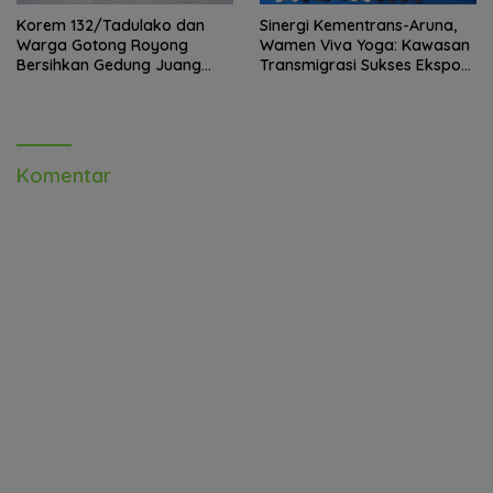
Korem 132/Tadulako dan
Sinergi Kementrans-Aruna,
Warga Gotong Royong
Wamen Viva Yoga: Kawasan
Bersihkan Gedung Juang
Transmigrasi Sukses Ekspor
Palu
Rajungan Ke Pasar Global
Komentar