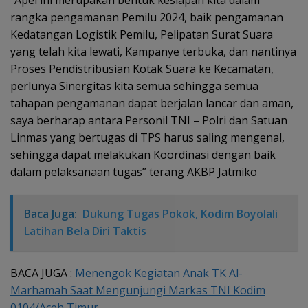
rangka pengamanan Pemilu 2024, baik pengamanan
Kedatangan Logistik Pemilu, Pelipatan Surat Suara
yang telah kita lewati, Kampanye terbuka, dan nantinya
Proses Pendistribusian Kotak Suara ke Kecamatan,
perlunya Sinergitas kita semua sehingga semua
tahapan pengamanan dapat berjalan lancar dan aman,
saya berharap antara Personil TNI – Polri dan Satuan
Linmas yang bertugas di TPS harus saling mengenal,
sehingga dapat melakukan Koordinasi dengan baik
dalam pelaksanaan tugas” terang AKBP Jatmiko
Baca Juga:
Dukung Tugas Pokok, Kodim Boyolali
Latihan Bela Diri Taktis
BACA JUGA :
Menengok Kegiatan Anak TK Al-
Marhamah Saat Mengunjungi Markas TNI Kodim
0104/Aceh Timur