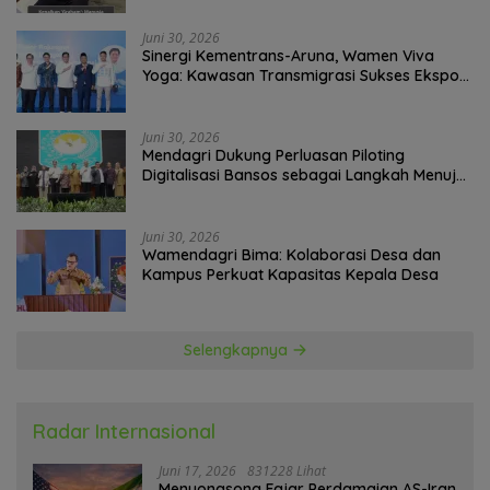
Juni 30, 2026
Sinergi Kementrans-Aruna, Wamen Viva
Yoga: Kawasan Transmigrasi Sukses Ekspor
Rajungan Ke Pasar Global
Juni 30, 2026
Mendagri Dukung Perluasan Piloting
Digitalisasi Bansos sebagai Langkah Menuju
Government Technology
Juni 30, 2026
Wamendagri Bima: Kolaborasi Desa dan
Kampus Perkuat Kapasitas Kepala Desa
Selengkapnya
Radar Internasional
Juni 17, 2026
831228 Lihat
Menyongsong Fajar Perdamaian AS-Iran