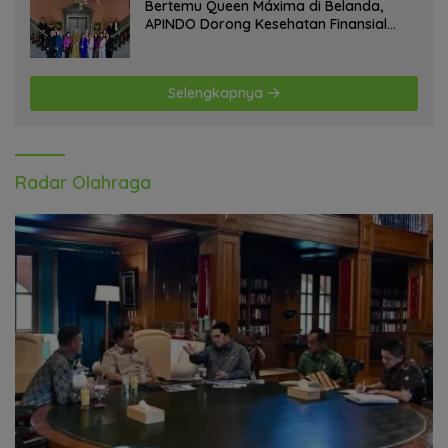
Bertemu Queen Máxima di Belanda,
APINDO Dorong Kesehatan Finansial
Pekerja
Selengkapnya
Radar Olahraga