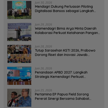
Juni 30, 2026
Mendagri Dukung Perluasan Piloting
Digitalisasi Bansos sebagai Langkah
Menuju Government Technology
Juni 29, 2026
Wamendagri Bima Arya Minta Daerah
Kolaborasi Perkuat Ketahanan Pangan
Perkotaan
Juni 28, 2026
Tutup Sarasehan KSTI 2026, Prabowo
Dorong Riset dan Inovasi Jawab
Tantangan Bangsa
Juni 26, 2026
Penandaan APBD 2027: Langkah
Strategis Kemendagri Perkuat
Ketahanan Pangan Nasional
Juni 25, 2026
Pertamina EP Papua Field Sorong
Pererat Sinergi Bersama Sahabat
Jurnalis Papua Barat Daya