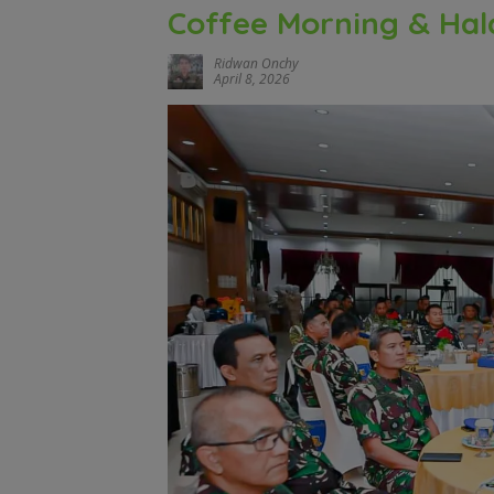
Coffee Morning & Hala
Ridwan Onchy
April 8, 2026