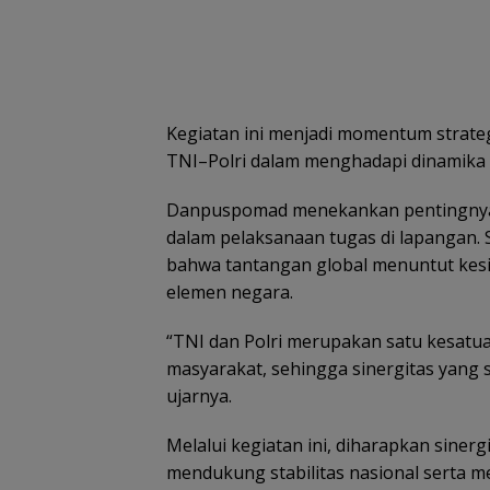
Kegiatan ini menjadi momentum strate
TNI–Polri dalam menghadapi dinamika
Danpuspomad menekankan pentingnya
dalam pelaksanaan tugas di lapangan.
bahwa tantangan global menuntut kesia
elemen negara.
“TNI dan Polri merupakan satu kesatu
masyarakat, sehingga sinergitas yang s
ujarnya.
Melalui kegiatan ini, diharapkan sine
mendukung stabilitas nasional serta 