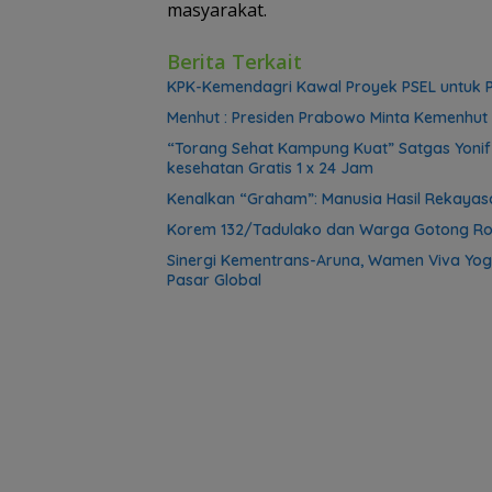
masyarakat.
Berita Terkait
KPK-Kemendagri Kawal Proyek PSEL untuk P
Menhut : Presiden Prabowo Minta Kemenhut 
“Torang Sehat Kampung Kuat” Satgas Yoni
kesehatan Gratis 1 x 24 Jam
Kenalkan “Graham”: Manusia Hasil Rekayasa
Korem 132/Tadulako dan Warga Gotong Ro
Sinergi Kementrans-Aruna, Wamen Viva Yog
Pasar Global