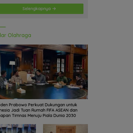
Selengkapnya
ar Olahraga
iden Prabowo Perkuat Dukungan untuk
nesia Jadi Tuan Rumah FIFA ASEAN dan
iapan Timnas Menuju Piala Dunia 2030