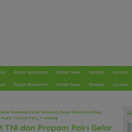
ini
Radar Nusantara
Radar News
Redaksi
Account
ini
Radar Nusantara
Radar News
Redaksi
Account
Radar Ekonomi
,
Radar Nasional
,
Radar News dan Iklan
,
R
,
Radar Tni Dan Polri
,
Trending
M TNI dan Propam Polri Gelar