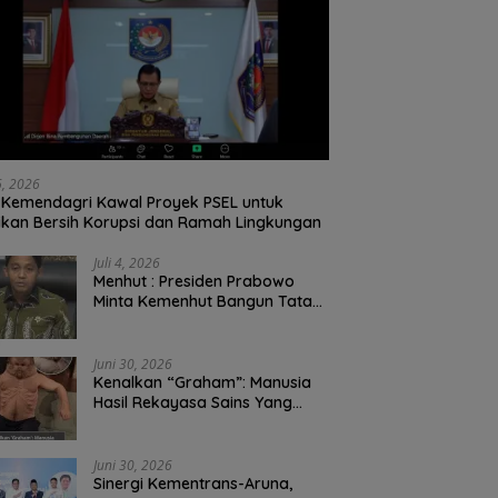
26, 2026
Kemendagri Kawal Proyek PSEL untuk
ikan Bersih Korupsi dan Ramah Lingkungan
Juli 4, 2026
Menhut : Presiden Prabowo
Minta Kemenhut Bangun Tata
Kelola Kehutanan Antikorupsi
Juni 30, 2026
Kenalkan “Graham”: Manusia
Hasil Rekayasa Sains Yang
Kebal Dari Kecelakaan Maut
Paling Tragis!
Juni 30, 2026
Sinergi Kementrans-Aruna,