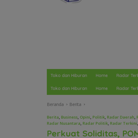
Toko dan Hiburan
Home
Radar Terk
Toko dan Hiburan
Home
Radar Terk
Beranda
Berita
Berita
,
Business
,
Opini
,
Politik
,
Radar Daerah
,
Radar Nusantara
,
Radar Politik
,
Radar Terkini
Perkuat Soliditas, PO