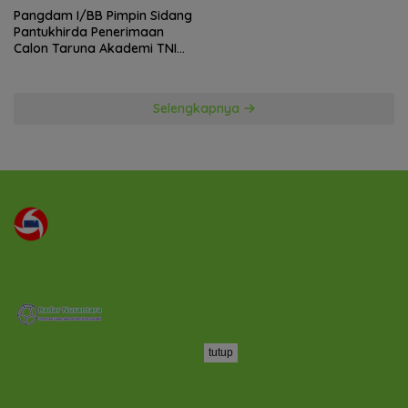
Pangdam I/BB Pimpin Sidang
Pantukhirda Penerimaan
Calon Taruna Akademi TNI
TA 2026
Selengkapnya
tutup