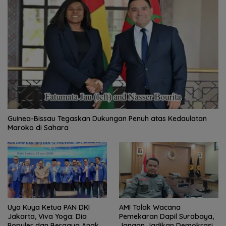
Guinea-Bissau Tegaskan Dukungan Penuh atas Kedaulatan
Maroko di Sahara
Uya Kuya Ketua PAN DKI
AMI Tolak Wacana
Jakarta, Viva Yoga: Dia
Pemekaran Dapil Surabaya,
Populer dan Bergaya Anak
Jangan Jadikan Demokrasi