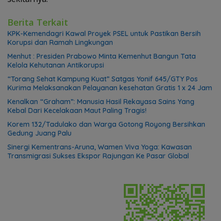
Berita Terkait
KPK-Kemendagri Kawal Proyek PSEL untuk Pastikan Bersih
Korupsi dan Ramah Lingkungan
Menhut : Presiden Prabowo Minta Kemenhut Bangun Tata
Kelola Kehutanan Antikorupsi
“Torang Sehat Kampung Kuat” Satgas Yonif 645/GTY Pos
Kurima Melaksanakan Pelayanan kesehatan Gratis 1 x 24 Jam
Kenalkan “Graham”: Manusia Hasil Rekayasa Sains Yang
Kebal Dari Kecelakaan Maut Paling Tragis!
Korem 132/Tadulako dan Warga Gotong Royong Bersihkan
Gedung Juang Palu
Sinergi Kementrans-Aruna, Wamen Viva Yoga: Kawasan
Transmigrasi Sukses Ekspor Rajungan Ke Pasar Global