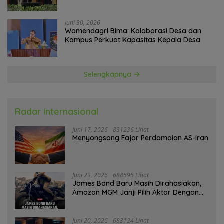
Government Technology
Juni 30, 2026
Wamendagri Bima: Kolaborasi Desa dan
Kampus Perkuat Kapasitas Kepala Desa
Selengkapnya
Radar Internasional
Juni 17, 2026
831236 Lihat
Menyongsong Fajar Perdamaian AS-Iran
Juni 23, 2026
688595 Lihat
James Bond Baru Masih Dirahasiakan,
Amazon MGM Janji Pilih Aktor Dengan
Hati-hati
Juni 20, 2026
683124 Lihat