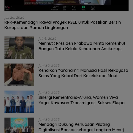
Juli 26, 2026
KPK-Kemendagri Kawal Proyek PSEL untuk Pastikan Bersih
Korupsi dan Ramah Lingkungan
Juli 4, 2026
Menhut : Presiden Prabowo Minta Kemenhut
Bangun Tata Kelola Kehutanan Antikorupsi
Juni 30, 2026
Kenalkan “Graham”: Manusia Hasil Rekayasa
Sains Yang Kebal Dari Kecelakaan Maut
Paling Tragis!
Juni 30, 2026
Sinergi Kementrans-Aruna, Wamen Viva
Yoga: Kawasan Transmigrasi Sukses Ekspor
Rajungan Ke Pasar Global
Juni 30, 2026
Mendagri Dukung Perluasan Piloting
Digitalisasi Bansos sebagai Langkah Menuju