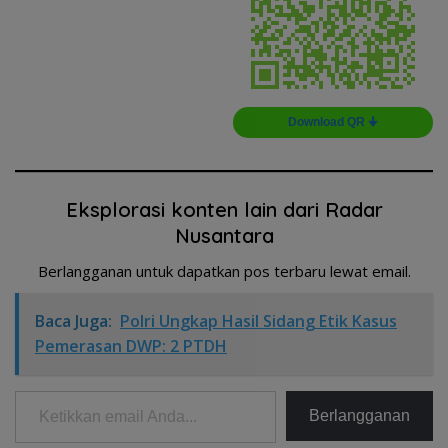
Download QR 🠋
Eksplorasi konten lain dari Radar
Nusantara
Berlangganan untuk dapatkan pos terbaru lewat email.
Baca Juga:
Polri Ungkap Hasil Sidang Etik Kasus
Pemerasan DWP: 2 PTDH
Ketikkan email Anda...
Berlangganan