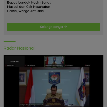
Bupati Landak Hadiri Sunat
Massal dan Cek Kesehatan
Gratis, Warga Antusias
Ikuti Kegiatan
Selengkapnya
Radar Nasional