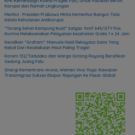
KPK-Kemendagri Kawal Proyek PSEL untuk Pastikan Bersih
Korupsi dan Ramah Lingkungan
Menhut : Presiden Prabowo Minta Kemenhut Bangun Tata
Kelola Kehutanan Antikorupsi
“Torang Sehat Kampung Kuat” Satgas Yonif 645/GTY Pos
Kurima Melaksanakan Pelayanan kesehatan Gratis 1 x 24 Jam
Kenalkan “Graham”: Manusia Hasil Rekayasa Sains Yang
Kebal Dari Kecelakaan Maut Paling Tragis!
Korem 132/Tadulako dan Warga Gotong Royong Bersihkan
Gedung Juang Palu
Sinergi Kementrans-Aruna, Wamen Viva Yoga: Kawasan
Transmigrasi Sukses Ekspor Rajungan Ke Pasar Global