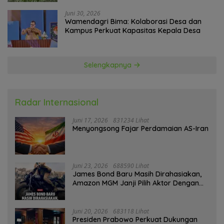
Juni 30, 2026
Wamendagri Bima: Kolaborasi Desa dan
Kampus Perkuat Kapasitas Kepala Desa
Selengkapnya
Radar Internasional
Juni 17, 2026
831234 Lihat
Menyongsong Fajar Perdamaian AS-Iran
Juni 23, 2026
688590 Lihat
James Bond Baru Masih Dirahasiakan,
Amazon MGM Janji Pilih Aktor Dengan
Hati-hati
Juni 20, 2026
683118 Lihat
Presiden Prabowo Perkuat Dukungan