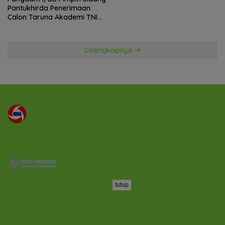
Pantukhirda Penerimaan
Calon Taruna Akademi TNI
TA 2026
Selengkapnya
tutup