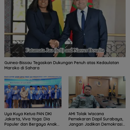
Guinea-Bissau Tegaskan Dukungan Penuh atas Kedaulatan
Maroko di Sahara
Uya Kuya Ketua PAN DKI
AMI Tolak Wacana
Jakarta, Viva Yoga: Dia
Pemekaran Dapil Surabaya,
Populer dan Bergaya Anak
Jangan Jadikan Demokrasi
Muda
Sebagai Arena Kepentingan