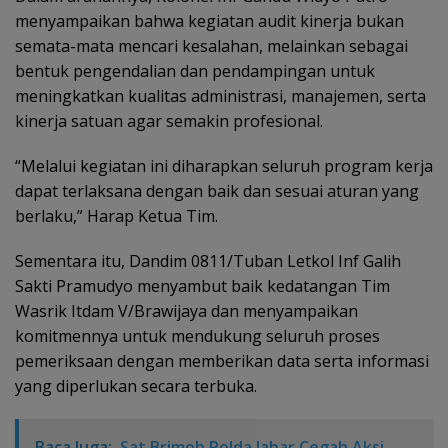
menyampaikan bahwa kegiatan audit kinerja bukan
semata-mata mencari kesalahan, melainkan sebagai
bentuk pengendalian dan pendampingan untuk
meningkatkan kualitas administrasi, manajemen, serta
kinerja satuan agar semakin profesional.
“Melalui kegiatan ini diharapkan seluruh program kerja
dapat terlaksana dengan baik dan sesuai aturan yang
berlaku,” Harap Ketua Tim.
Sementara itu, Dandim 0811/Tuban Letkol Inf Galih
Sakti Pramudyo menyambut baik kedatangan Tim
Wasrik Itdam V/Brawijaya dan menyampaikan
komitmennya untuk mendukung seluruh proses
pemeriksaan dengan memberikan data serta informasi
yang diperlukan secara terbuka.
Baca Juga:
Sat Brimob Polda Jabar Cegah Aksi