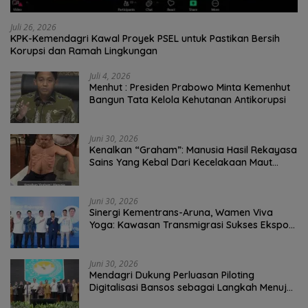
Juli 26, 2026
KPK-Kemendagri Kawal Proyek PSEL untuk Pastikan Bersih
Korupsi dan Ramah Lingkungan
Juli 4, 2026
Menhut : Presiden Prabowo Minta Kemenhut
Bangun Tata Kelola Kehutanan Antikorupsi
Juni 30, 2026
Kenalkan “Graham”: Manusia Hasil Rekayasa
Sains Yang Kebal Dari Kecelakaan Maut
Paling Tragis!
Juni 30, 2026
Sinergi Kementrans-Aruna, Wamen Viva
Yoga: Kawasan Transmigrasi Sukses Ekspor
Rajungan Ke Pasar Global
Juni 30, 2026
Mendagri Dukung Perluasan Piloting
Digitalisasi Bansos sebagai Langkah Menuju
Government Technology