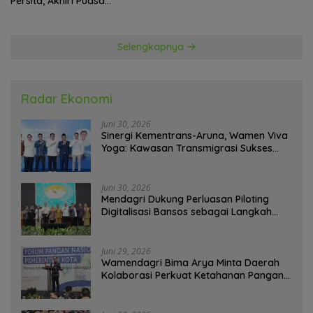
Persita, Akhiri Puasa
Kemenangan
Selengkapnya
Radar Ekonomi
Juni 30, 2026
Sinergi Kementrans-Aruna, Wamen Viva
Yoga: Kawasan Transmigrasi Sukses
Ekspor Rajungan Ke Pasar Global
Juni 30, 2026
Mendagri Dukung Perluasan Piloting
Digitalisasi Bansos sebagai Langkah
Menuju Government Technology
Juni 29, 2026
Wamendagri Bima Arya Minta Daerah
Kolaborasi Perkuat Ketahanan Pangan
Perkotaan