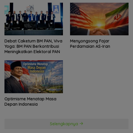
Politik
Debat Caketum BM PAN, Viva
Menyongsong Fajar
Yoga: BM PAN Berkontribusi
Perdamaian AS-Iran
Meningkatkan Elektoral PAN
Optimisme Menatap Masa
Depan Indonesia
Selengkapnya