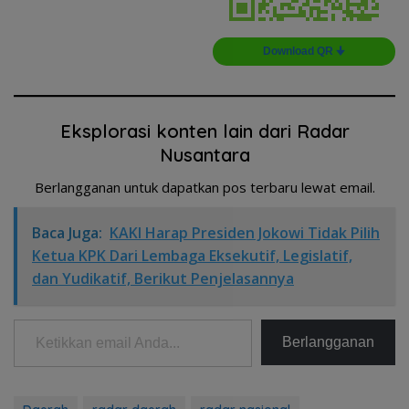
Download QR 🠋
Eksplorasi konten lain dari Radar
Nusantara
Berlangganan untuk dapatkan pos terbaru lewat email.
Baca Juga:
KAKI Harap Presiden Jokowi Tidak Pilih
Ketua KPK Dari Lembaga Eksekutif, Legislatif,
dan Yudikatif, Berikut Penjelasannya
Ketikkan email Anda...
Berlangganan