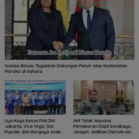
Guinea-Bissau Tegaskan Dukungan Penuh atas Kedaulatan
Maroko di Sahara
Uya Kuya Ketua PAN DKI
AMI Tolak Wacana
Jakarta, Viva Yoga: Dia
Pemekaran Dapil Surabaya,
Populer dan Bergaya Anak
Jangan Jadikan Demokrasi
Muda
Sebagai Arena Kepentingan