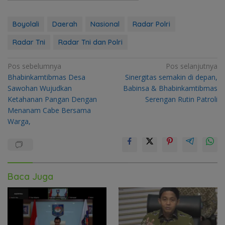
Boyolali
Daerah
Nasional
Radar Polri
Radar Tni
Radar Tni dan Polri
Navigasi
Pos sebelumnya
Pos selanjutnya
Bhabinkamtibmas Desa
Sinergitas semakin di depan,
pos
Sawohan Wujudkan
Babinsa & Bhabinkamtibmas
Ketahanan Pangan Dengan
Serengan Rutin Patroli
Menanam Cabe Bersama
Warga,
Baca Juga