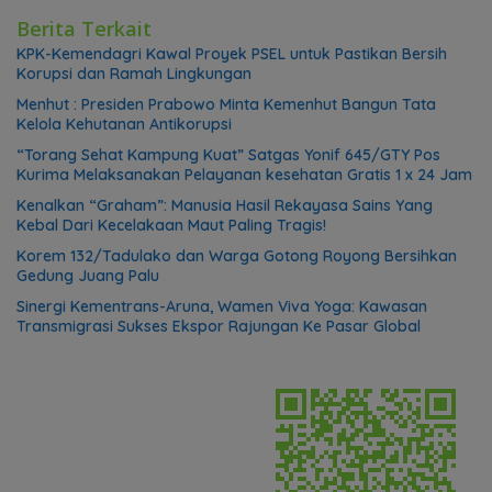
Berita Terkait
KPK-Kemendagri Kawal Proyek PSEL untuk Pastikan Bersih
Korupsi dan Ramah Lingkungan
Menhut : Presiden Prabowo Minta Kemenhut Bangun Tata
Kelola Kehutanan Antikorupsi
“Torang Sehat Kampung Kuat” Satgas Yonif 645/GTY Pos
Kurima Melaksanakan Pelayanan kesehatan Gratis 1 x 24 Jam
Kenalkan “Graham”: Manusia Hasil Rekayasa Sains Yang
Kebal Dari Kecelakaan Maut Paling Tragis!
Korem 132/Tadulako dan Warga Gotong Royong Bersihkan
Gedung Juang Palu
Sinergi Kementrans-Aruna, Wamen Viva Yoga: Kawasan
Transmigrasi Sukses Ekspor Rajungan Ke Pasar Global