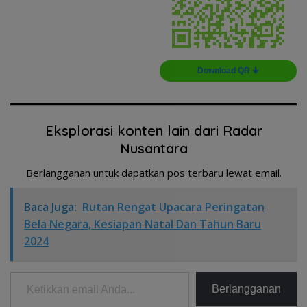
Download QR 🠋
Eksplorasi konten lain dari Radar
Nusantara
Berlangganan untuk dapatkan pos terbaru lewat email.
Baca Juga:
Rutan Rengat Upacara Peringatan
Bela Negara, Kesiapan Natal Dan Tahun Baru
2024
Ketikkan email Anda...
Berlangganan