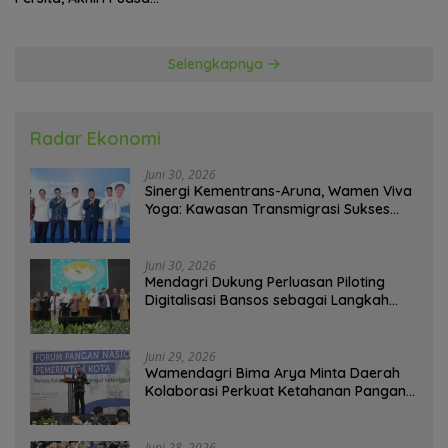
Kemenangan
Selengkapnya
Radar Ekonomi
Juni 30, 2026
Sinergi Kementrans-Aruna, Wamen Viva
Yoga: Kawasan Transmigrasi Sukses
Ekspor Rajungan Ke Pasar Global
Juni 30, 2026
Mendagri Dukung Perluasan Piloting
Digitalisasi Bansos sebagai Langkah
Menuju Government Technology
Juni 29, 2026
Wamendagri Bima Arya Minta Daerah
Kolaborasi Perkuat Ketahanan Pangan
Perkotaan
Juni 28, 2026