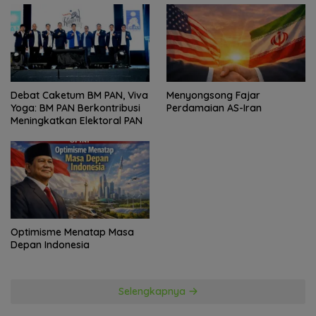
Politik
Debat Caketum BM PAN, Viva
Menyongsong Fajar
Yoga: BM PAN Berkontribusi
Perdamaian AS-Iran
Meningkatkan Elektoral PAN
Optimisme Menatap Masa
Depan Indonesia
Selengkapnya