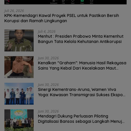
Juli 26, 2026
KPK-Kemendagri Kawal Proyek PSEL untuk Pastikan Bersih
Korupsi dan Ramah Lingkungan
Juli 4, 2026
Menhut : Presiden Prabowo Minta Kemenhut
Bangun Tata Kelola Kehutanan Antikorupsi
Juni 30, 2026
Kenalkan “Graham”: Manusia Hasil Rekayasa
Sains Yang Kebal Dari Kecelakaan Maut
Paling Tragis!
Juni 30, 2026
Sinergi Kementrans-Aruna, Wamen Viva
Yoga: Kawasan Transmigrasi Sukses Ekspor
Rajungan Ke Pasar Global
Juni 30, 2026
Mendagri Dukung Perluasan Piloting
Digitalisasi Bansos sebagai Langkah Menuju
Government Technology