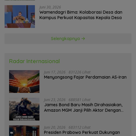
Juni 30, 2026
Wamendagri Bima: Kolaborasi Desa dan
Kampus Perkuat Kapasitas Kepala Desa
Selengkapnya
Radar Internasional
Juni 17, 2026
831226 Lihat
Menyongsong Fajar Perdamaian AS-Iran
Juni 23, 2026
688581 Lihat
James Bond Baru Masih Dirahasiakan,
Amazon MGM Janji Pilih Aktor Dengan
Hati-hati
Juni 20, 2026
683112 Lihat
Presiden Prabowo Perkuat Dukungan