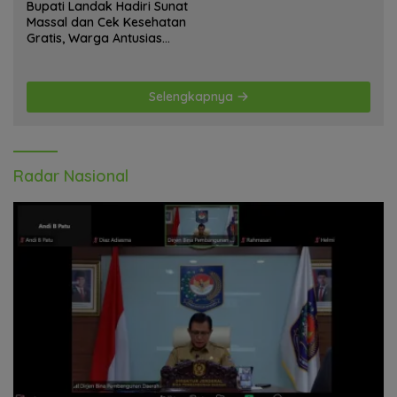
Bupati Landak Hadiri Sunat
Massal dan Cek Kesehatan
Gratis, Warga Antusias
Ikuti Kegiatan
Selengkapnya
Radar Nasional