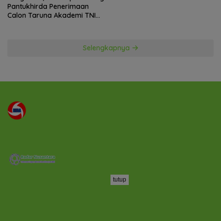
Pantukhirda Penerimaan
Calon Taruna Akademi TNI
TA 2026
Selengkapnya
tutup