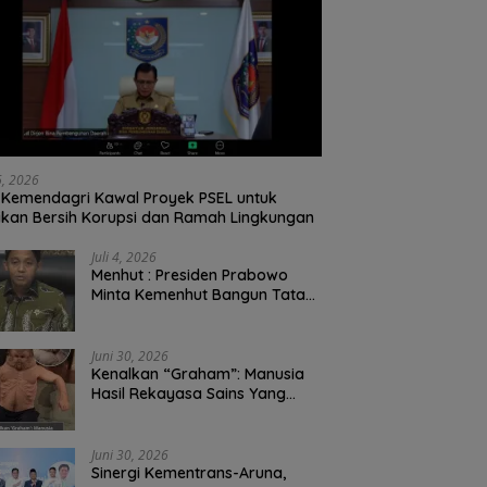
26, 2026
Kemendagri Kawal Proyek PSEL untuk
ikan Bersih Korupsi dan Ramah Lingkungan
Juli 4, 2026
Menhut : Presiden Prabowo
Minta Kemenhut Bangun Tata
Kelola Kehutanan Antikorupsi
Juni 30, 2026
Kenalkan “Graham”: Manusia
Hasil Rekayasa Sains Yang
Kebal Dari Kecelakaan Maut
Paling Tragis!
Juni 30, 2026
Sinergi Kementrans-Aruna,