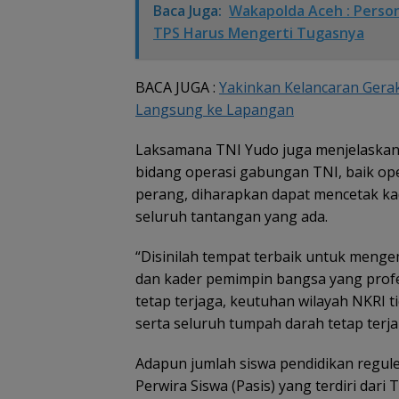
Baca Juga:
Wakapolda Aceh : Perso
TPS Harus Mengerti Tugasnya
BACA JUGA :
Yakinkan Kelancaran Gera
Langsung ke Lapangan
Laksamana TNI Yudo juga menjelaskan 
bidang operasi gabungan TNI, baik oper
perang, diharapkan dapat mencetak ka
seluruh tantangan yang ada.
“Disinilah tempat terbaik untuk menge
dan kader pemimpin bangsa yang profe
tetap terjaga, keutuhan wilayah NKRI 
serta seluruh tumpah darah tetap terj
Adapun jumlah siswa pendidikan regul
Perwira Siswa (Pasis) yang terdiri dari