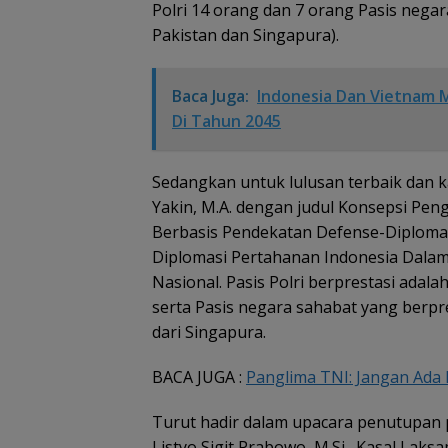
Polri 14 orang dan 7 orang Pasis negara 
Pakistan dan Singapura).
Baca Juga:
Indonesia Dan Vietnam M
Di Tahun 2045
Sedangkan untuk lulusan terbaik dan kar
Yakin, M.A. dengan judul Konsepsi Pe
Berbasis Pendekatan Defense-Diploma
Diplomasi Pertahanan Indonesia Dal
Nasional. Pasis Polri berprestasi adalah 
serta Pasis negara sahabat yang berpr
dari Singapura.
BACA JUGA :
Panglima TNI: Jangan Ada
Turut hadir dalam upacara penutupan pe
Listyo Sigit Prabowo, M.Si., Kasal L