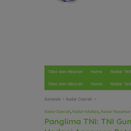
Toko dan Hiburan
Home
Radar Terk
Toko dan Hiburan
Home
Radar Terk
Beranda
Radar Daerah
Radar Daerah
,
Radar Edukasi
,
Radar Nusantar
Panglima TNI: TNI Gu