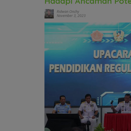
Hadapi Ancaman Pote
Ridwan Onchy
November 3, 2023