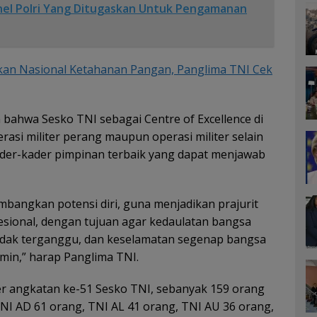
nel Polri Yang Ditugaskan Untuk Pengamanan
kan Nasional Ketahanan Pangan, Panglima TNI Cek
bahwa Sesko TNI sebagai Centre of Excellence di
asi militer perang maupun operasi militer selain
der-kader pimpinan terbaik yang dapat menjawab
mbangkan potensi diri, guna menjadikan prajurit
sional, dengan tujuan agar kedaulatan bangsa
tidak terganggu, dan keselamatan segenap bangsa
amin,” harap Panglima TNI.
er angkatan ke-51 Sesko TNI, sebanyak 159 orang
 TNI AD 61 orang, TNI AL 41 orang, TNI AU 36 orang,