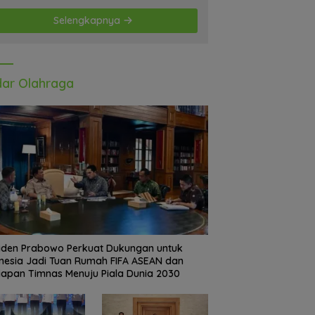
Selengkapnya
ar Olahraga
iden Prabowo Perkuat Dukungan untuk
nesia Jadi Tuan Rumah FIFA ASEAN dan
iapan Timnas Menuju Piala Dunia 2030