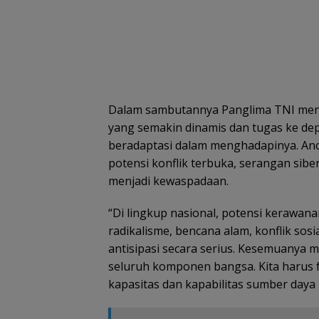
Dalam sambutannya Panglima TNI men
yang semakin dinamis dan tugas ke dep
beradaptasi dalam menghadapinya. Anc
potensi konflik terbuka, serangan sibe
menjadi kewaspadaan.
“Di lingkup nasional, potensi kerawan
radikalisme, bencana alam, konflik sos
antisipasi secara serius. Kesemuanya 
seluruh komponen bangsa. Kita harus 
kapasitas dan kapabilitas sumber daya 