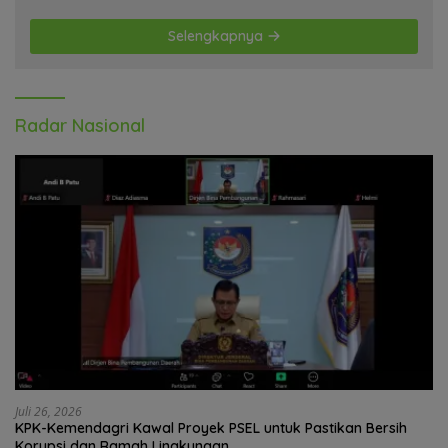
Selengkapnya
Radar Nasional
Juli 26, 2026
KPK-Kemendagri Kawal Proyek PSEL untuk Pastikan Bersih
Korupsi dan Ramah Lingkungan