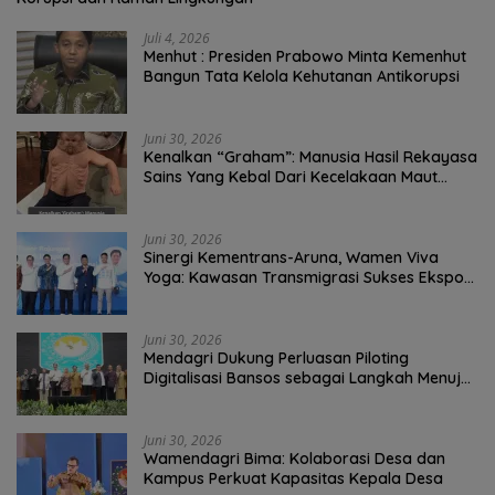
Juli 4, 2026
Menhut : Presiden Prabowo Minta Kemenhut
Bangun Tata Kelola Kehutanan Antikorupsi
Juni 30, 2026
Kenalkan “Graham”: Manusia Hasil Rekayasa
Sains Yang Kebal Dari Kecelakaan Maut
Paling Tragis!
Juni 30, 2026
Sinergi Kementrans-Aruna, Wamen Viva
Yoga: Kawasan Transmigrasi Sukses Ekspor
Rajungan Ke Pasar Global
Juni 30, 2026
Mendagri Dukung Perluasan Piloting
Digitalisasi Bansos sebagai Langkah Menuju
Government Technology
Juni 30, 2026
Wamendagri Bima: Kolaborasi Desa dan
Kampus Perkuat Kapasitas Kepala Desa