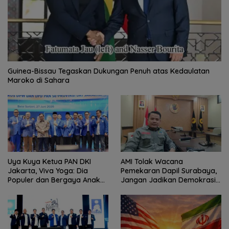
Guinea-Bissau Tegaskan Dukungan Penuh atas Kedaulatan
Maroko di Sahara
Uya Kuya Ketua PAN DKI
AMI Tolak Wacana
Jakarta, Viva Yoga: Dia
Pemekaran Dapil Surabaya,
Populer dan Bergaya Anak
Jangan Jadikan Demokrasi
Muda
Sebagai Arena Kepentingan
Politik