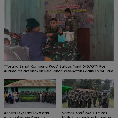
“Torang Sehat Kampung Kuat” Satgas Yonif 645/GTY Pos
Kurima Melaksanakan Pelayanan kesehatan Gratis 1 x 24 Jam
Satgas Yonif 645 GTY Pos
Korem 132/Tadulako dan
Kelila Laksanakan Kegiatan
Warga Gotong Royong