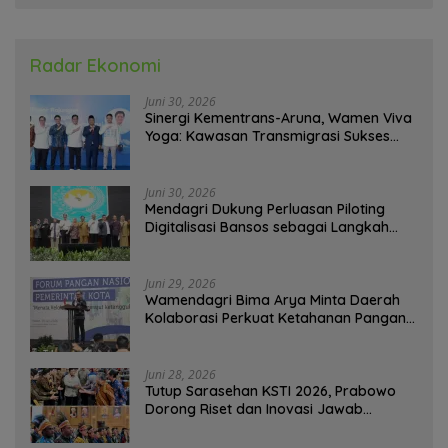
Radar Ekonomi
Juni 30, 2026
Sinergi Kementrans-Aruna, Wamen Viva
Yoga: Kawasan Transmigrasi Sukses
Ekspor Rajungan Ke Pasar Global
Juni 30, 2026
Mendagri Dukung Perluasan Piloting
Digitalisasi Bansos sebagai Langkah
Menuju Government Technology
Juni 29, 2026
Wamendagri Bima Arya Minta Daerah
Kolaborasi Perkuat Ketahanan Pangan
Perkotaan
Juni 28, 2026
Tutup Sarasehan KSTI 2026, Prabowo
Dorong Riset dan Inovasi Jawab
Tantangan Bangsa