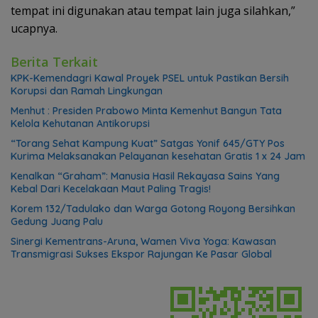
tempat ini digunakan atau tempat lain juga silahkan,”
ucapnya.
Berita Terkait
KPK-Kemendagri Kawal Proyek PSEL untuk Pastikan Bersih
Korupsi dan Ramah Lingkungan
Menhut : Presiden Prabowo Minta Kemenhut Bangun Tata
Kelola Kehutanan Antikorupsi
“Torang Sehat Kampung Kuat” Satgas Yonif 645/GTY Pos
Kurima Melaksanakan Pelayanan kesehatan Gratis 1 x 24 Jam
Kenalkan “Graham”: Manusia Hasil Rekayasa Sains Yang
Kebal Dari Kecelakaan Maut Paling Tragis!
Korem 132/Tadulako dan Warga Gotong Royong Bersihkan
Gedung Juang Palu
Sinergi Kementrans-Aruna, Wamen Viva Yoga: Kawasan
Transmigrasi Sukses Ekspor Rajungan Ke Pasar Global