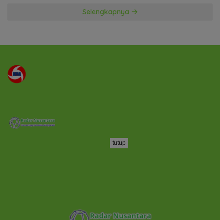
Selengkapnya
tutup