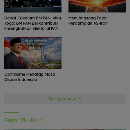
Debat Caketum BM PAN, Viva
Menyongsong Fajar
Yoga: BM PAN Berkontribusi
Perdamaian AS-Iran
Meningkatkan Elektoral PAN
Optimisme Menatap Masa
Depan Indonesia
Selengkapnya
Radar TNI-Polri