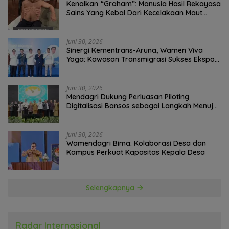
Kenalkan “Graham”: Manusia Hasil Rekayasa
Sains Yang Kebal Dari Kecelakaan Maut
Paling Tragis!
Juni 30, 2026
Sinergi Kementrans-Aruna, Wamen Viva
Yoga: Kawasan Transmigrasi Sukses Ekspor
Rajungan Ke Pasar Global
Juni 30, 2026
Mendagri Dukung Perluasan Piloting
Digitalisasi Bansos sebagai Langkah Menuju
Government Technology
Juni 30, 2026
Wamendagri Bima: Kolaborasi Desa dan
Kampus Perkuat Kapasitas Kepala Desa
Selengkapnya
Radar Internasional