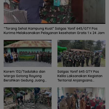
“Torang Sehat Kampung Kuat” Satgas Yonif 645/GTY Pos
Kurima Melaksanakan Pelayanan kesehatan Gratis 1 x 24 Jam
Satgas Yonif 645 GTY Pos
Korem 132/Tadulako dan
Kelila Laksanakan Kegiatan
Warga Gotong Royong
Teritorial Anjangsana
Bersihkan Gedung Juang
Ketempat Tokoh Adat dan
Palu
Lurah