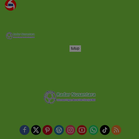
tutup