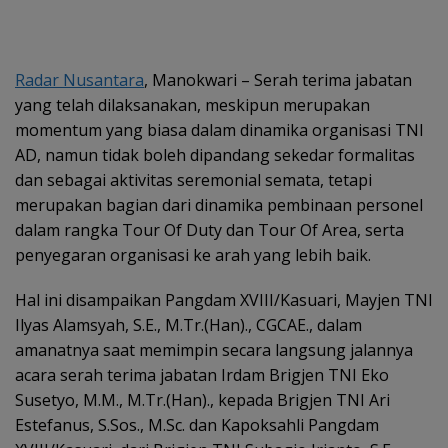
Radar Nusantara
, Manokwari – Serah terima jabatan
yang telah dilaksanakan, meskipun merupakan
momentum yang biasa dalam dinamika organisasi TNI
AD, namun tidak boleh dipandang sekedar formalitas
dan sebagai aktivitas seremonial semata, tetapi
merupakan bagian dari dinamika pembinaan personel
dalam rangka Tour Of Duty dan Tour Of Area, serta
penyegaran organisasi ke arah yang lebih baik.
Hal ini disampaikan Pangdam XVIII/Kasuari, Mayjen TNI
Ilyas Alamsyah, S.E., M.Tr.(Han)., CGCAE., dalam
amanatnya saat memimpin secara langsung jalannya
acara serah terima jabatan Irdam Brigjen TNI Eko
Susetyo, M.M., M.Tr.(Han)., kepada Brigjen TNI Ari
Estefanus, S.Sos., M.Sc. dan Kapoksahli Pangdam