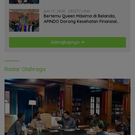
Juni 17, 2026
383277 Lihat
Bertemu Queen Máxima di Belanda,
APINDO Dorong Kesehatan Finansial
Pekerja
Selengkapnya
Radar Olahraga