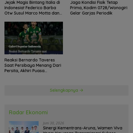
Jejak Magis Bintang Italia di
Jaga Kondisi Fisik Tetap
Indonesia! Federico Barba
Prima, Kodim 0728/Wonogiri
Otw Susul Marco Motta dan
Gelar Garjas Periodik
Stefano Beltrame Angkat
Trofi?
Reaksi Bernardo Taveres
Saat Persibaya Menang Dari
Persita, Akhiri Puasa
Kemenangan
Selengkapnya
Radar Ekonomi
Juni 30, 2026
Sinergi Kementrans-Aruna, Wamen Viva