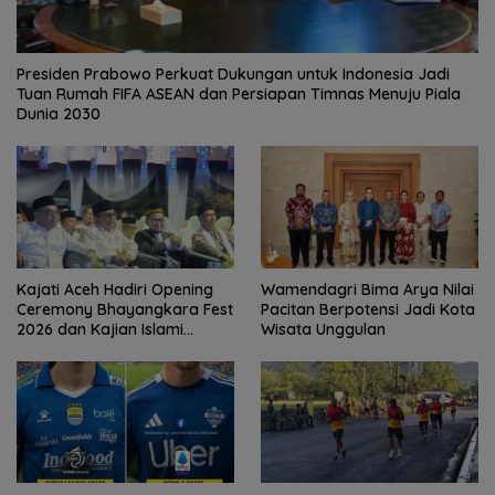
Presiden Prabowo Perkuat Dukungan untuk Indonesia Jadi
Tuan Rumah FIFA ASEAN dan Persiapan Timnas Menuju Piala
Dunia 2030
Kajati Aceh Hadiri Opening
Wamendagri Bima Arya Nilai
Ceremony Bhayangkara Fest
Pacitan Berpotensi Jadi Kota
2026 dan Kajian Islami
Wisata Unggulan
Kebangsaan Bersama Ustad
Adi Hidayat