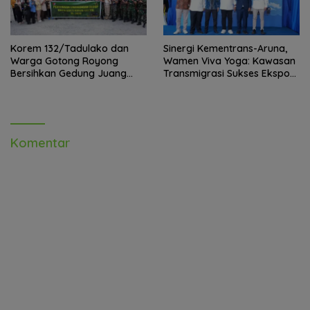
Korem 132/Tadulako dan
Sinergi Kementrans-Aruna,
Warga Gotong Royong
Wamen Viva Yoga: Kawasan
Bersihkan Gedung Juang
Transmigrasi Sukses Ekspor
Palu
Rajungan Ke Pasar Global
Komentar