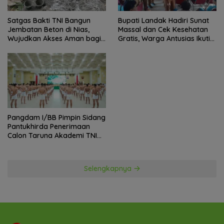
Satgas Bakti TNI Bangun
Bupati Landak Hadiri Sunat
Jembatan Beton di Nias,
Massal dan Cek Kesehatan
Wujudkan Akses Aman bagi
Gratis, Warga Antusias Ikuti
Warga
Kegiatan
Pangdam I/BB Pimpin Sidang
Pantukhirda Penerimaan
Calon Taruna Akademi TNI
TA 2026
Selengkapnya