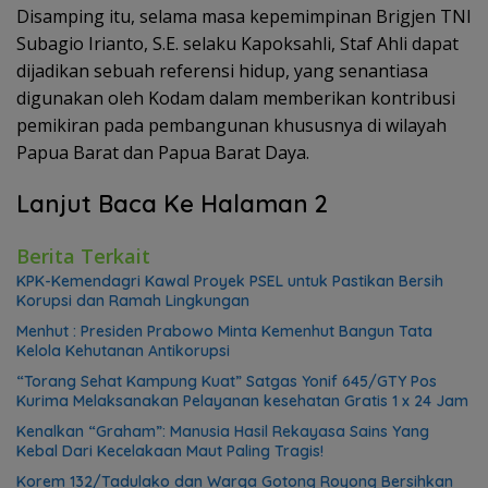
Disamping itu, selama masa kepemimpinan Brigjen TNI
Subagio Irianto, S.E. selaku Kapoksahli, Staf Ahli dapat
dijadikan sebuah referensi hidup, yang senantiasa
digunakan oleh Kodam dalam memberikan kontribusi
pemikiran pada pembangunan khususnya di wilayah
Papua Barat dan Papua Barat Daya.
Lanjut Baca Ke Halaman 2
Berita Terkait
KPK-Kemendagri Kawal Proyek PSEL untuk Pastikan Bersih
Korupsi dan Ramah Lingkungan
Menhut : Presiden Prabowo Minta Kemenhut Bangun Tata
Kelola Kehutanan Antikorupsi
“Torang Sehat Kampung Kuat” Satgas Yonif 645/GTY Pos
Kurima Melaksanakan Pelayanan kesehatan Gratis 1 x 24 Jam
Kenalkan “Graham”: Manusia Hasil Rekayasa Sains Yang
Kebal Dari Kecelakaan Maut Paling Tragis!
Korem 132/Tadulako dan Warga Gotong Royong Bersihkan