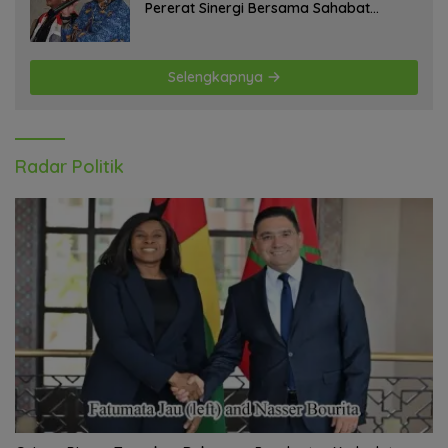
Pererat Sinergi Bersama Sahabat
Jurnalis Papua Barat Daya
Selengkapnya
Radar Politik