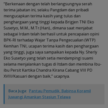
”Berkenaan dengan telah berlangsungnya serah
terima jabatan ini, selaku Pangdam dan pribadi
mengucapkan terima kasih yang tulus dan
penghargaan yang tinggi kepada Brigjen TNI Eko
Susetyo, M.M., M.Tr.(Han)., dimana saat menjabat
sebagai Irdam telah berhasil untuk pencapaian opini
BPK-RI terhadap Wajar Tanpa Pengecualian (WTP)
Kemhan TNI, ucapan terima kasih dan penghargaan
yang tinggi, juga saya sampaikan kepada Ny. Sherly
Eko Susetyo yang telah setia mendampingi suami
selama menjalankan tugas di Itdam dan membina Ibu-
ibu Persit Kartika Chandra Kirana Cabang VIII PD
XVIII/Kasuari dengan baik,” ucapnya.
Baca Juga:
Pantau Pemudik, Babinsa Koramil
Juwangi Amankan Stasiun Telawa