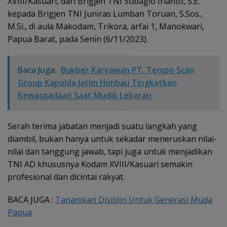
XVIII/Kasuari, dari Brigjen TNI Subagio Irianto, S.E.
kepada Brigjen TNI Juniras Lumban Toruan, S.Sos.,
M.Si., di aula Makodam, Trikora, arfai 1, Manokwari,
Papua Barat, pada Senin (6/11/2023).
Baca Juga:
Bukber Karyawan PT. Tempo Scan
Group Kapolda Jatim Himbau Tingkatkan
Kewaspadaan Saat Mudik Lebaran
Serah terima jabatan menjadi suatu langkah yang
diambil, bukan hanya untuk sekadar meneruskan nilai-
nilai dan tanggung jawab, tapi juga untuk menjadikan
TNI AD khususnya Kodam XVIII/Kasuari semakin
profesional dan dicintai rakyat.
BACA JUGA :
Tanamkan Disiplin Untuk Generasi Muda
Papua