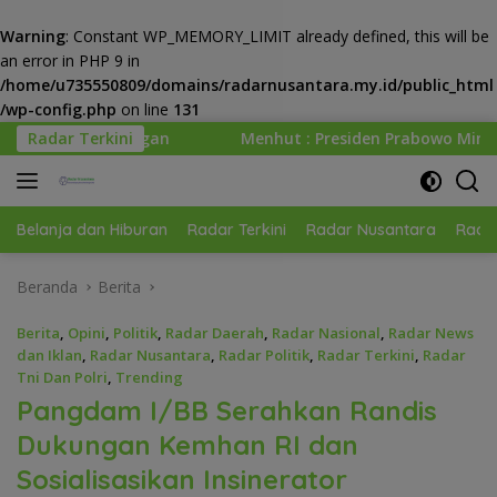
Warning
: Constant WP_MEMORY_LIMIT already defined, this will be
an error in PHP 9 in
/home/u735550809/domains/radarnusantara.my.id/public_html
/wp-config.php
on line
131
Langsung
Radar Terkini
Menhut : Presiden Prabowo Minta Kemenhut Bangun Tata 
ke
konten
Belanja dan Hiburan
Radar Terkini
Radar Nusantara
Radar
Beranda
Berita
Berita
,
Opini
,
Politik
,
Radar Daerah
,
Radar Nasional
,
Radar News
dan Iklan
,
Radar Nusantara
,
Radar Politik
,
Radar Terkini
,
Radar
Tni Dan Polri
,
Trending
Pangdam I/BB Serahkan Randis
Dukungan Kemhan RI dan
Sosialisasikan Insinerator