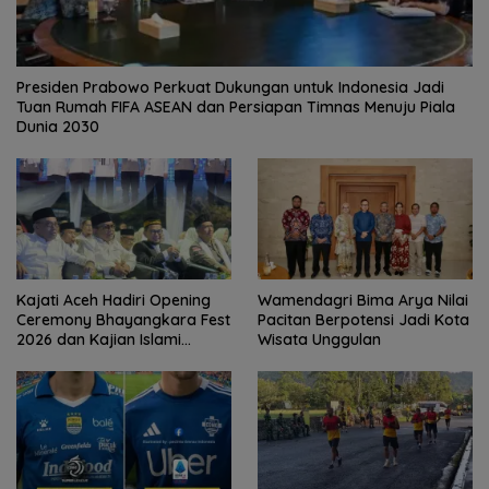
Presiden Prabowo Perkuat Dukungan untuk Indonesia Jadi
Tuan Rumah FIFA ASEAN dan Persiapan Timnas Menuju Piala
Dunia 2030
Kajati Aceh Hadiri Opening
Wamendagri Bima Arya Nilai
Ceremony Bhayangkara Fest
Pacitan Berpotensi Jadi Kota
2026 dan Kajian Islami
Wisata Unggulan
Kebangsaan Bersama Ustad
Adi Hidayat