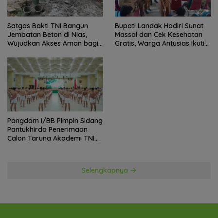
Satgas Bakti TNI Bangun
Bupati Landak Hadiri Sunat
Jembatan Beton di Nias,
Massal dan Cek Kesehatan
Wujudkan Akses Aman bagi
Gratis, Warga Antusias Ikuti
Warga
Kegiatan
Pangdam I/BB Pimpin Sidang
Pantukhirda Penerimaan
Calon Taruna Akademi TNI
TA 2026
Selengkapnya