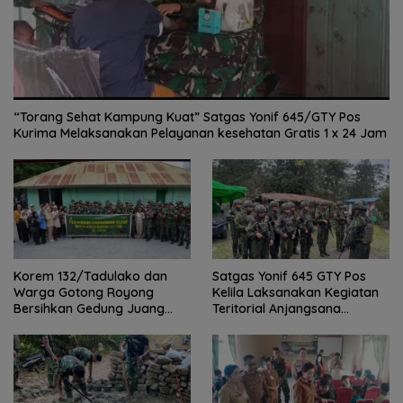
“Torang Sehat Kampung Kuat” Satgas Yonif 645/GTY Pos
Kurima Melaksanakan Pelayanan kesehatan Gratis 1 x 24 Jam
Satgas Yonif 645 GTY Pos
Korem 132/Tadulako dan
Kelila Laksanakan Kegiatan
Warga Gotong Royong
Teritorial Anjangsana
Bersihkan Gedung Juang
Ketempat Tokoh Adat dan
Palu
Lurah