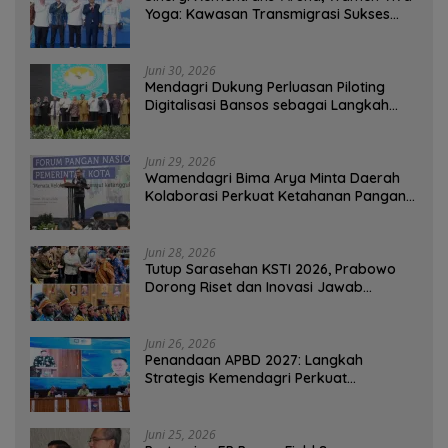
Yoga: Kawasan Transmigrasi Sukses
Ekspor Rajungan Ke Pasar Global
Juni 30, 2026
Mendagri Dukung Perluasan Piloting
Digitalisasi Bansos sebagai Langkah
Menuju Government Technology
Juni 29, 2026
Wamendagri Bima Arya Minta Daerah
Kolaborasi Perkuat Ketahanan Pangan
Perkotaan
Juni 28, 2026
Tutup Sarasehan KSTI 2026, Prabowo
Dorong Riset dan Inovasi Jawab
Tantangan Bangsa
Juni 26, 2026
Penandaan APBD 2027: Langkah
Strategis Kemendagri Perkuat
Ketahanan Pangan Nasional
Juni 25, 2026