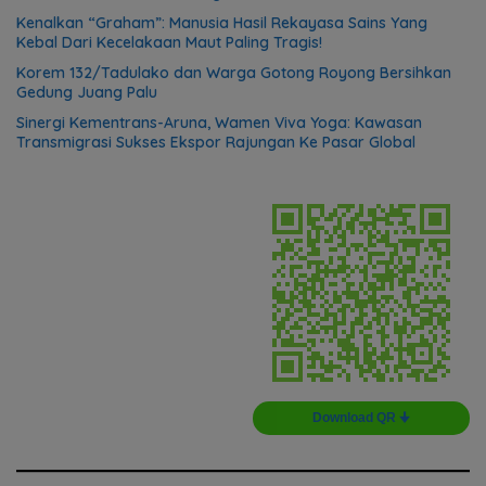
Kenalkan “Graham”: Manusia Hasil Rekayasa Sains Yang
Kebal Dari Kecelakaan Maut Paling Tragis!
Korem 132/Tadulako dan Warga Gotong Royong Bersihkan
Gedung Juang Palu
Sinergi Kementrans-Aruna, Wamen Viva Yoga: Kawasan
Transmigrasi Sukses Ekspor Rajungan Ke Pasar Global
Download QR 🠋