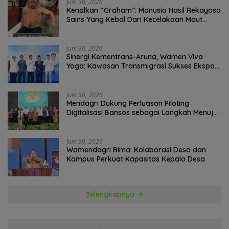
Juni 30, 2026
Kenalkan “Graham”: Manusia Hasil Rekayasa
Sains Yang Kebal Dari Kecelakaan Maut
Paling Tragis!
Juni 30, 2026
Sinergi Kementrans-Aruna, Wamen Viva
Yoga: Kawasan Transmigrasi Sukses Ekspor
Rajungan Ke Pasar Global
Juni 30, 2026
Mendagri Dukung Perluasan Piloting
Digitalisasi Bansos sebagai Langkah Menuju
Government Technology
Juni 30, 2026
Wamendagri Bima: Kolaborasi Desa dan
Kampus Perkuat Kapasitas Kepala Desa
Selengkapnya