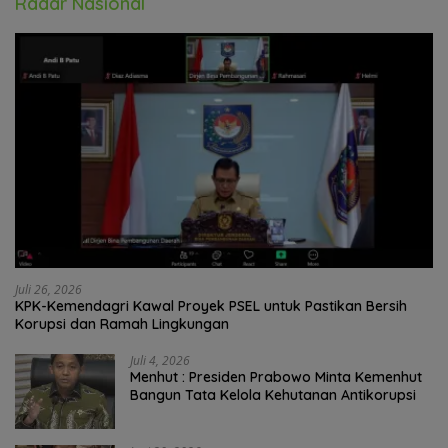
Radar Nasional
Juli 26, 2026
KPK-Kemendagri Kawal Proyek PSEL untuk Pastikan Bersih
Korupsi dan Ramah Lingkungan
Juli 4, 2026
Menhut : Presiden Prabowo Minta Kemenhut
Bangun Tata Kelola Kehutanan Antikorupsi