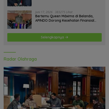
Sahara
Juni 17, 2026
383275 Lihat
Bertemu Queen Máxima di Belanda,
APINDO Dorong Kesehatan Finansial
Pekerja
Selengkapnya
Radar Olahraga