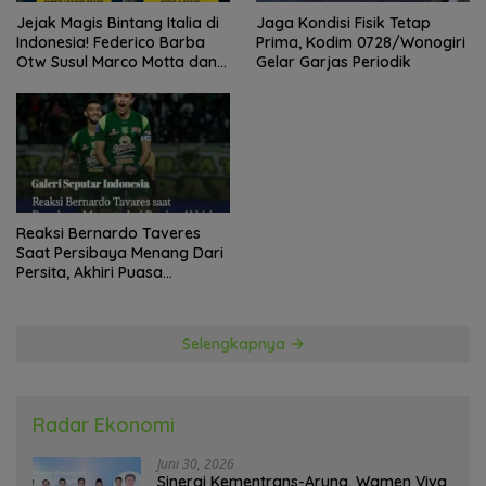
Jejak Magis Bintang Italia di
Jaga Kondisi Fisik Tetap
Indonesia! Federico Barba
Prima, Kodim 0728/Wonogiri
Otw Susul Marco Motta dan
Gelar Garjas Periodik
Stefano Beltrame Angkat
Trofi?
Reaksi Bernardo Taveres
Saat Persibaya Menang Dari
Persita, Akhiri Puasa
Kemenangan
Selengkapnya
Radar Ekonomi
Juni 30, 2026
Sinergi Kementrans-Aruna, Wamen Viva