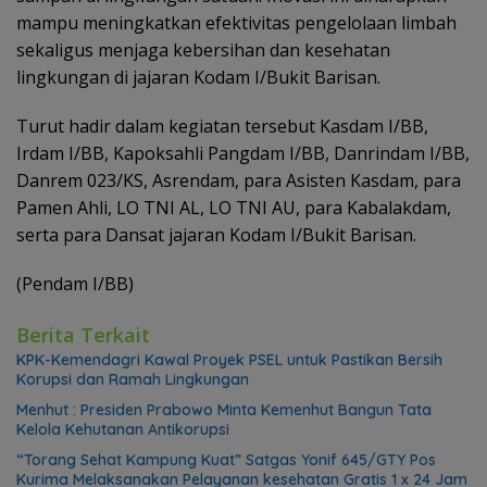
mampu meningkatkan efektivitas pengelolaan limbah
sekaligus menjaga kebersihan dan kesehatan
lingkungan di jajaran Kodam I/Bukit Barisan.
Turut hadir dalam kegiatan tersebut Kasdam I/BB,
Irdam I/BB, Kapoksahli Pangdam I/BB, Danrindam I/BB,
Danrem 023/KS, Asrendam, para Asisten Kasdam, para
Pamen Ahli, LO TNI AL, LO TNI AU, para Kabalakdam,
serta para Dansat jajaran Kodam I/Bukit Barisan.
(Pendam I/BB)
Berita Terkait
KPK-Kemendagri Kawal Proyek PSEL untuk Pastikan Bersih
Korupsi dan Ramah Lingkungan
Menhut : Presiden Prabowo Minta Kemenhut Bangun Tata
Kelola Kehutanan Antikorupsi
“Torang Sehat Kampung Kuat” Satgas Yonif 645/GTY Pos
Kurima Melaksanakan Pelayanan kesehatan Gratis 1 x 24 Jam