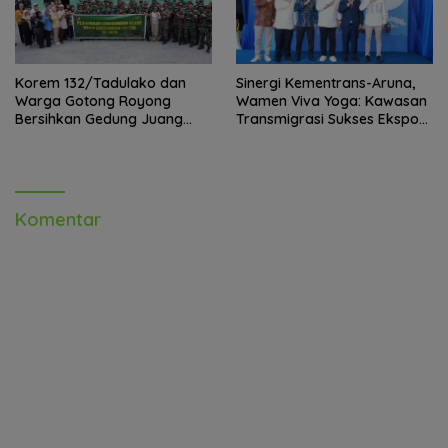
Korem 132/Tadulako dan
Sinergi Kementrans-Aruna,
Warga Gotong Royong
Wamen Viva Yoga: Kawasan
Bersihkan Gedung Juang
Transmigrasi Sukses Ekspor
Palu
Rajungan Ke Pasar Global
Komentar