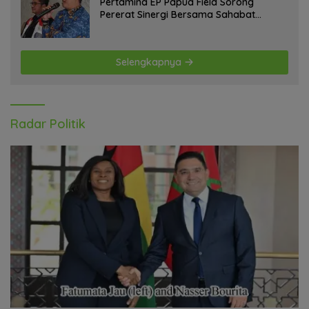
Pertamina EP Papua Field Sorong
Pererat Sinergi Bersama Sahabat
Jurnalis Papua Barat Daya
Selengkapnya
Radar Politik