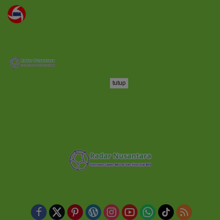
tutup