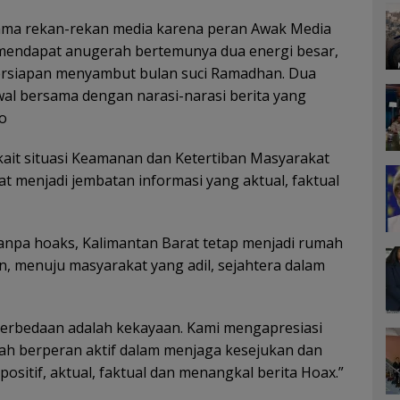
rsama rekan-rekan media karena peran Awak Media
ng mendapat anugerah bertemunya dua energi besar,
persiapan menyambut bulan suci Ramadhan. Dua
awal bersama dengan narasi-narasi berita yang
to
kait situasi Keamanan dan Ketertiban Masyarakat
t menjadi jembatan informasi yang aktual, faktual
anpa hoaks, Kalimantan Barat tetap menjadi rumah
 menuju masyarakat yang adil, sejahtera dalam
, perbedaan adalah kekayaan. Kami mengapresiasi
dah berperan aktif dalam menjaga kesejukan dan
ositif, aktual, faktual dan menangkal berita Hoax.”