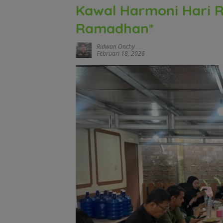
Kawal Harmoni Hari R
Ramadhan*
Ridwan Onchy
Februari 18, 2026