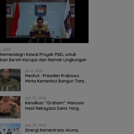
26, 2026
Kemendagri Kawal Proyek PSEL untuk
ikan Bersih Korupsi dan Ramah Lingkungan
Juli 4, 2026
Menhut : Presiden Prabowo
Minta Kemenhut Bangun Tata
Kelola Kehutanan Antikorupsi
Juni 30, 2026
Kenalkan “Graham”: Manusia
Hasil Rekayasa Sains Yang
Kebal Dari Kecelakaan Maut
Paling Tragis!
Juni 30, 2026
Sinergi Kementrans-Aruna,