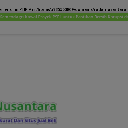
n error in PHP 9 in
/home/u735550809/domains/radarnusantara.m
PSEL untuk Pastikan Bersih Korupsi dan Ramah Lingkungan