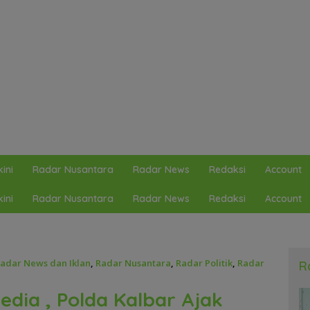
ini
Radar Nusantara
Radar News
Redaksi
Account
ini
Radar Nusantara
Radar News
Redaksi
Account
adar News dan Iklan
,
Radar Nusantara
,
Radar Politik
,
Radar
R
dia , Polda Kalbar Ajak