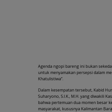
​Agenda ngopi bareng ini bukan seked
untuk menyamakan persepsi dalam men
Khatulistiwa”.
​Dalam kesempatan tersebut, Kabid H
Suharyono, S.I.K., M.H. yang diwakili
bahwa pertemuan dua momen besar ke
masyarakat, kususnya Kalimantan Bara