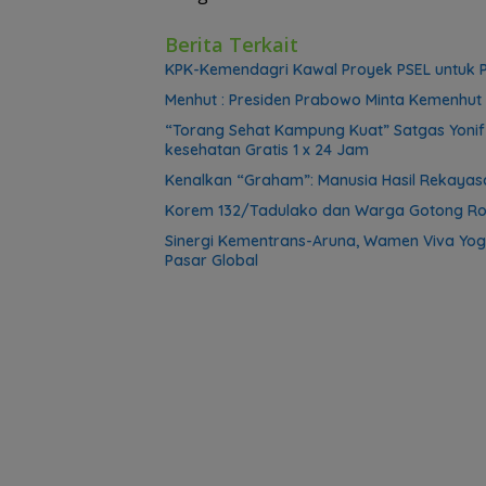
Berita Terkait
KPK-Kemendagri Kawal Proyek PSEL untuk P
Menhut : Presiden Prabowo Minta Kemenhut 
“Torang Sehat Kampung Kuat” Satgas Yoni
kesehatan Gratis 1 x 24 Jam
Kenalkan “Graham”: Manusia Hasil Rekayasa
Korem 132/Tadulako dan Warga Gotong Ro
Sinergi Kementrans-Aruna, Wamen Viva Yog
Pasar Global