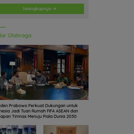
Selengkapnya
ar Olahraga
iden Prabowo Perkuat Dukungan untuk
nesia Jadi Tuan Rumah FIFA ASEAN dan
iapan Timnas Menuju Piala Dunia 2030