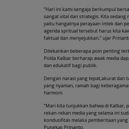
​”Hari ini kami sengaja berkumpul be
sangat vital dan strategis. Kita seda
yaitu hangatnya perayaan Imlek dan 
agenda spritual tersebut harus kita k
faktual dan menyejukkan,” ujar Prinan
​Ditekankan beberapa poin penting ter
Polda Kalbar berharap awak media dapa
dan edukatif bagi publik.
Dengan narasi yang tepat,akurat dan t
yang nyaman, ramah bagi keberagaman,
harmoni.
​”Mari kita tunjukkan bahwa di Kalbar
rekan-rekan media yang selama ini su
kondusifitas melalui pemberitaan yang p
Pungkas Prinanto.