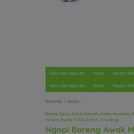
Toko dan Hiburan
Home
Radar Terk
Toko dan Hiburan
Home
Radar Terk
Beranda
Berita
Berita
,
Opini
,
Radar Daerah
,
Radar Nasional
,
R
Terkini
,
Radar Tni Dan Polri
,
Trending
Ngopi Bareng Awak Me