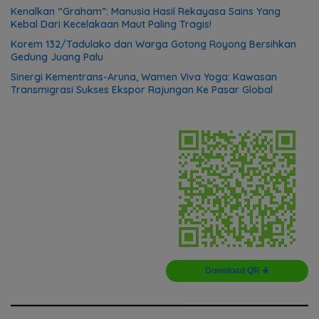
Kenalkan “Graham”: Manusia Hasil Rekayasa Sains Yang
Kebal Dari Kecelakaan Maut Paling Tragis!
Korem 132/Tadulako dan Warga Gotong Royong Bersihkan
Gedung Juang Palu
Sinergi Kementrans-Aruna, Wamen Viva Yoga: Kawasan
Transmigrasi Sukses Ekspor Rajungan Ke Pasar Global
Download QR 🠋