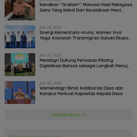
Kenalkan “Graham”: Manusia Hasil Rekayasa
Sains Yang Kebal Dari Kecelakaan Maut
Paling Tragis!
Juni 30, 2026
Sinergi Kementrans-Aruna, Wamen Viva
Yoga: Kawasan Transmigrasi Sukses Ekspor
Rajungan Ke Pasar Global
Juni 30, 2026
Mendagri Dukung Perluasan Piloting
Digitalisasi Bansos sebagai Langkah Menuju
Government Technology
Juni 30, 2026
Wamendagri Bima: Kolaborasi Desa dan
Kampus Perkuat Kapasitas Kepala Desa
Selengkapnya