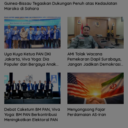
Guinea-Bissau Tegaskan Dukungan Penuh atas Kedaulatan
Maroko di Sahara
Uya Kuya Ketua PAN DKI
AMI Tolak Wacana
Jakarta, Viva Yoga: Dia
Pemekaran Dapil Surabaya,
Populer dan Bergaya Anak
Jangan Jadikan Demokrasi
Muda
Sebagai Arena Kepentingan
Politik
Debat Caketum BM PAN, Viva
Menyongsong Fajar
Yoga: BM PAN Berkontribusi
Perdamaian AS-Iran
Meningkatkan Elektoral PAN