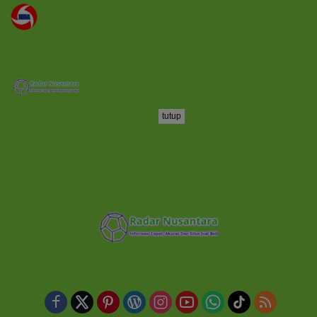
tutup