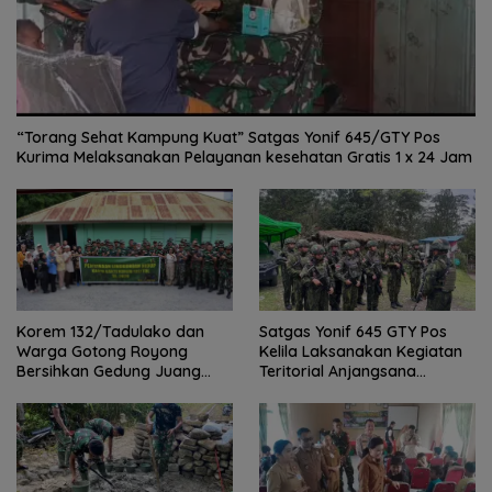
“Torang Sehat Kampung Kuat” Satgas Yonif 645/GTY Pos
Kurima Melaksanakan Pelayanan kesehatan Gratis 1 x 24 Jam
Satgas Yonif 645 GTY Pos
Korem 132/Tadulako dan
Kelila Laksanakan Kegiatan
Warga Gotong Royong
Teritorial Anjangsana
Bersihkan Gedung Juang
Ketempat Tokoh Adat dan
Palu
Lurah