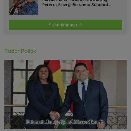
Pererat Sinergi Bersama Sahabat
Jurnalis Papua Barat Daya
Selengkapnya
Radar Politik