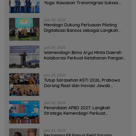
Yoga: Kawasan Transmigrasi Sukses
Ekspor Rajungan Ke Pasar Global
Juni 30, 2026
Mendagri Dukung Perluasan Piloting
Digitalisasi Bansos sebagai Langkah
Menuju Government Technology
Juni 29, 2026
Wamendagri Bima Arya Minta Daerah
Kolaborasi Perkuat Ketahanan Pangan
Perkotaan
Juni 28, 2026
Tutup Sarasehan KSTI 2026, Prabowo
Dorong Riset dan Inovasi Jawab
Tantangan Bangsa
Juni 26, 2026
Penandaan APBD 2027: Langkah
Strategis Kemendagri Perkuat
Ketahanan Pangan Nasional
Juni 25, 2026
Pertamina EP Papua Field Sorong