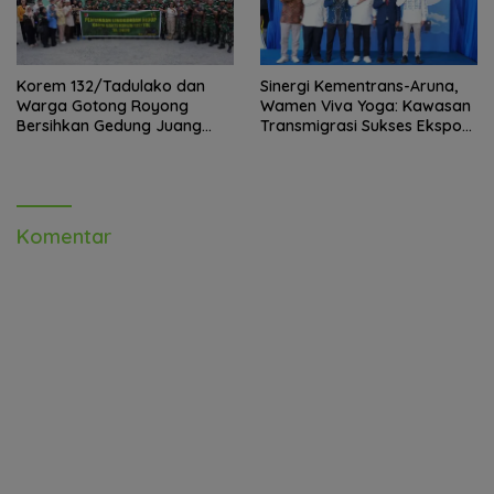
Korem 132/Tadulako dan
Sinergi Kementrans-Aruna,
Warga Gotong Royong
Wamen Viva Yoga: Kawasan
Bersihkan Gedung Juang
Transmigrasi Sukses Ekspor
Palu
Rajungan Ke Pasar Global
Komentar