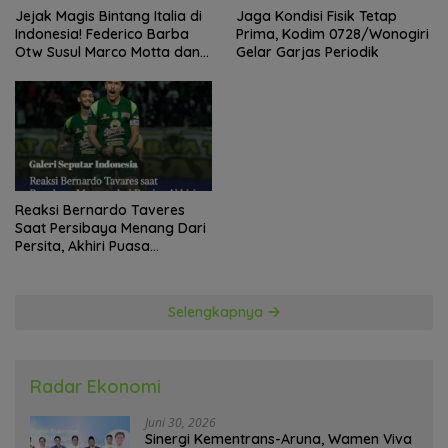
Jejak Magis Bintang Italia di
Jaga Kondisi Fisik Tetap
Indonesia! Federico Barba
Prima, Kodim 0728/Wonogiri
Otw Susul Marco Motta dan
Gelar Garjas Periodik
Stefano Beltrame Angkat
Trofi?
Reaksi Bernardo Taveres
Saat Persibaya Menang Dari
Persita, Akhiri Puasa
Kemenangan
Selengkapnya
Radar Ekonomi
Juni 30, 2026
Sinergi Kementrans-Aruna, Wamen Viva