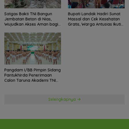
Satgas Bakti TNI Bangun
Bupati Landak Hadiri Sunat
Jembatan Beton di Nias,
Massal dan Cek Kesehatan
Wujudkan Akses Aman bagi
Gratis, Warga Antusias Ikuti
Warga
Kegiatan
Pangdam I/BB Pimpin Sidang
Pantukhirda Penerimaan
Calon Taruna Akademi TNI
TA 2026
Selengkapnya