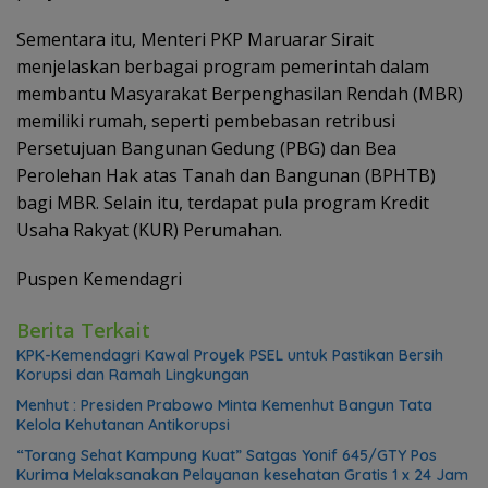
Sementara itu, Menteri PKP Maruarar Sirait
menjelaskan berbagai program pemerintah dalam
membantu Masyarakat Berpenghasilan Rendah (MBR)
memiliki rumah, seperti pembebasan retribusi
Persetujuan Bangunan Gedung (PBG) dan Bea
Perolehan Hak atas Tanah dan Bangunan (BPHTB)
bagi MBR. Selain itu, terdapat pula program Kredit
Usaha Rakyat (KUR) Perumahan.
Puspen Kemendagri
Berita Terkait
KPK-Kemendagri Kawal Proyek PSEL untuk Pastikan Bersih
Korupsi dan Ramah Lingkungan
Menhut : Presiden Prabowo Minta Kemenhut Bangun Tata
Kelola Kehutanan Antikorupsi
“Torang Sehat Kampung Kuat” Satgas Yonif 645/GTY Pos
Kurima Melaksanakan Pelayanan kesehatan Gratis 1 x 24 Jam