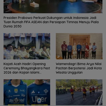
Presiden Prabowo Perkuat Dukungan untuk Indonesia Jadi
Tuan Rumah FIFA ASEAN dan Persiapan Timnas Menuju Piala
Dunia 2030
Kajati Aceh Hadiri Opening
Wamendagri Bima Arya Nilai
Ceremony Bhayangkara Fest
Pacitan Berpotensi Jadi Kota
2026 dan Kajian Islami
Wisata Unggulan
Kebangsaan Bersama Ustad
Adi Hidayat