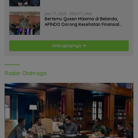
Sahara
Juni 17, 2026
383277 Lihat
Bertemu Queen Máxima di Belanda,
APINDO Dorong Kesehatan Finansial
Pekerja
Selengkapnya
Radar Olahraga