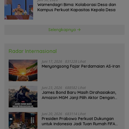
Wamendagri Bima: Kolaborasi Desa dan
Kampus Perkuat Kapasitas Kepala Desa
Selengkapnya
Radar Internasional
Juni 17, 2026
831228 Lihat
Menyongsong Fajar Perdamaian AS-Iran
Juni 23, 2026
688582 Lihat
James Bond Baru Masih Dirahasiakan,
Amazon MGM Janji Pilih Aktor Dengan
Hati-hati
Juni 20, 2026
683114 Lihat
Presiden Prabowo Perkuat Dukungan
untuk Indonesia Jadi Tuan Rumah FIFA