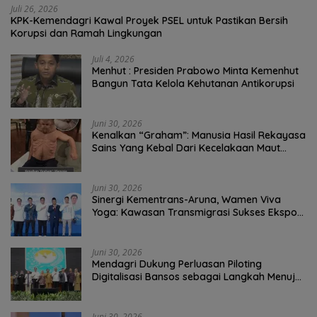
Juli 26, 2026
KPK-Kemendagri Kawal Proyek PSEL untuk Pastikan Bersih
Korupsi dan Ramah Lingkungan
Juli 4, 2026
Menhut : Presiden Prabowo Minta Kemenhut
Bangun Tata Kelola Kehutanan Antikorupsi
Juni 30, 2026
Kenalkan “Graham”: Manusia Hasil Rekayasa
Sains Yang Kebal Dari Kecelakaan Maut
Paling Tragis!
Juni 30, 2026
Sinergi Kementrans-Aruna, Wamen Viva
Yoga: Kawasan Transmigrasi Sukses Ekspor
Rajungan Ke Pasar Global
Juni 30, 2026
Mendagri Dukung Perluasan Piloting
Digitalisasi Bansos sebagai Langkah Menuju
Government Technology
Juni 30, 2026