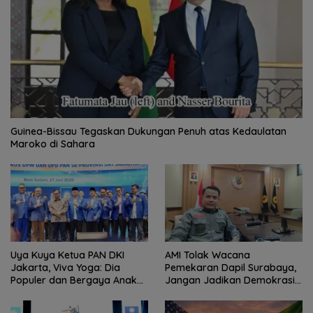
Guinea-Bissau Tegaskan Dukungan Penuh atas Kedaulatan
Maroko di Sahara
Uya Kuya Ketua PAN DKI
AMI Tolak Wacana
Jakarta, Viva Yoga: Dia
Pemekaran Dapil Surabaya,
Populer dan Bergaya Anak
Jangan Jadikan Demokrasi
Muda
Sebagai Arena Kepentingan
Politik