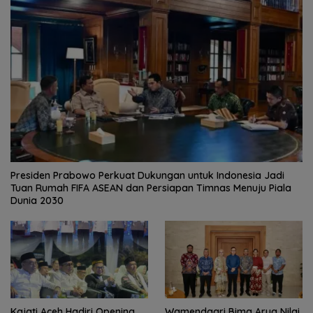
Presiden Prabowo Perkuat Dukungan untuk Indonesia Jadi
Tuan Rumah FIFA ASEAN dan Persiapan Timnas Menuju Piala
Dunia 2030
Kajati Aceh Hadiri Opening
Wamendagri Bima Arya Nilai