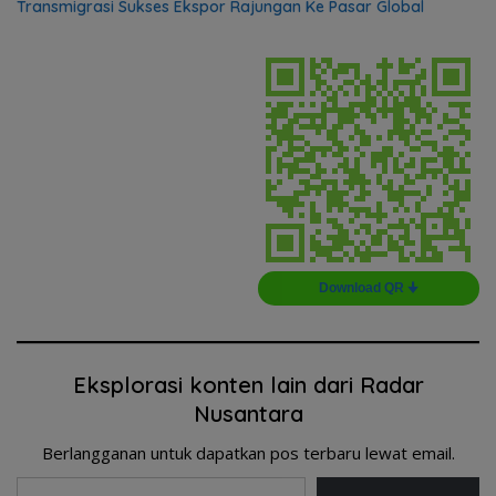
Transmigrasi Sukses Ekspor Rajungan Ke Pasar Global
Download QR 🠋
Eksplorasi konten lain dari Radar
Nusantara
Berlangganan untuk dapatkan pos terbaru lewat email.
Ketikkan email Anda...