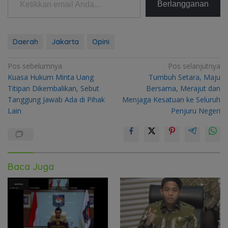
Berlangganan
Daerah
Jakarta
Opini
Navigasi
Pos sebelumnya
Pos selanjutnya
Kuasa Hukum Minta Uang
Tumbuh Setara, Maju
pos
Titipan Dikembalikan, Sebut
Bersama, Merajut dan
Tanggung Jawab Ada di Pihak
Menjaga Kesatuan ke Seluruh
Lain
Penjuru Negeri
Baca Juga