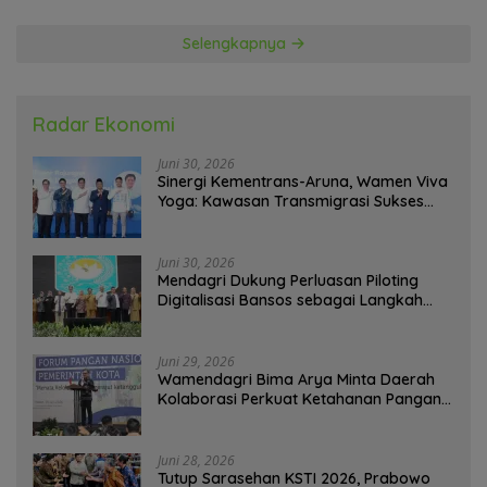
Selengkapnya
Radar Ekonomi
Juni 30, 2026
Sinergi Kementrans-Aruna, Wamen Viva
Yoga: Kawasan Transmigrasi Sukses
Ekspor Rajungan Ke Pasar Global
Juni 30, 2026
Mendagri Dukung Perluasan Piloting
Digitalisasi Bansos sebagai Langkah
Menuju Government Technology
Juni 29, 2026
Wamendagri Bima Arya Minta Daerah
Kolaborasi Perkuat Ketahanan Pangan
Perkotaan
Juni 28, 2026
Tutup Sarasehan KSTI 2026, Prabowo