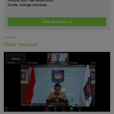
Massal dan Cek Kesehatan
Gratis, Warga Antusias
Ikuti Kegiatan
Selengkapnya
Radar Nasional