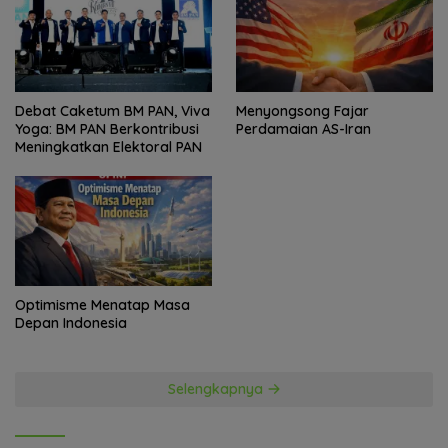
Debat Caketum BM PAN, Viva
Menyongsong Fajar
Yoga: BM PAN Berkontribusi
Perdamaian AS-Iran
Meningkatkan Elektoral PAN
Optimisme Menatap Masa
Depan Indonesia
Selengkapnya