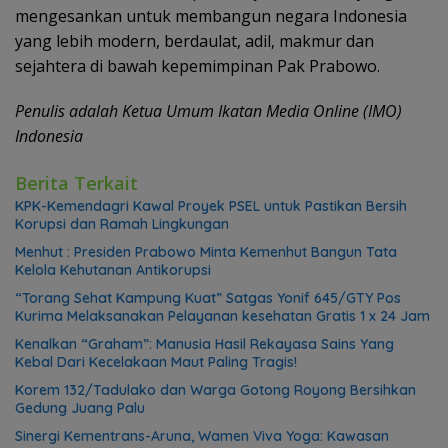
mengesankan untuk membangun negara Indonesia
yang lebih modern, berdaulat, adil, makmur dan
sejahtera di bawah kepemimpinan Pak Prabowo.
Penulis adalah Ketua Umum Ikatan Media Online (IMO)
Indonesia
Berita Terkait
KPK-Kemendagri Kawal Proyek PSEL untuk Pastikan Bersih
Korupsi dan Ramah Lingkungan
Menhut : Presiden Prabowo Minta Kemenhut Bangun Tata
Kelola Kehutanan Antikorupsi
“Torang Sehat Kampung Kuat” Satgas Yonif 645/GTY Pos
Kurima Melaksanakan Pelayanan kesehatan Gratis 1 x 24 Jam
Kenalkan “Graham”: Manusia Hasil Rekayasa Sains Yang
Kebal Dari Kecelakaan Maut Paling Tragis!
Korem 132/Tadulako dan Warga Gotong Royong Bersihkan
Gedung Juang Palu
Sinergi Kementrans-Aruna, Wamen Viva Yoga: Kawasan