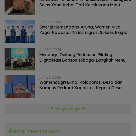
Sains Yang Kebal Dari Kecelakaan Maut
Paling Tragis!
Juni 30, 2026
Sinergi Kementrans-Aruna, Wamen Viva
Yoga: Kawasan Transmigrasi Sukses Ekspor
Rajungan Ke Pasar Global
Juni 30, 2026
Mendagri Dukung Perluasan Piloting
Digitalisasi Bansos sebagai Langkah Menuju
Government Technology
Juni 30, 2026
Wamendagri Bima: Kolaborasi Desa dan
Kampus Perkuat Kapasitas Kepala Desa
Selengkapnya
Radar Internasional