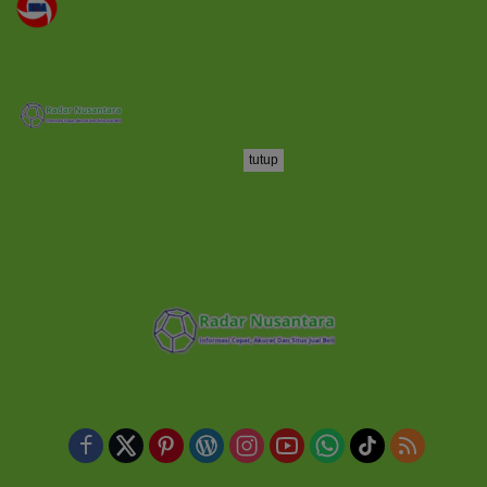
tutup