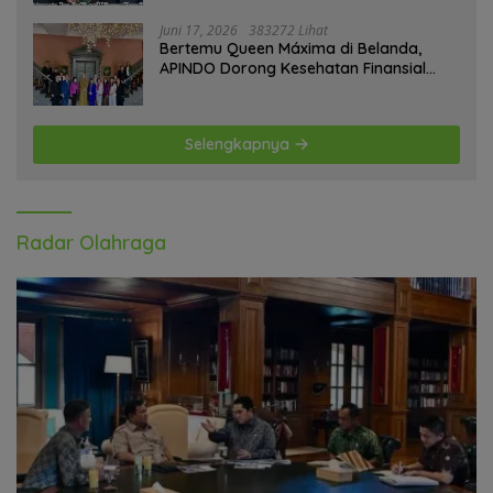
Juni 17, 2026
383272 Lihat
Bertemu Queen Máxima di Belanda,
APINDO Dorong Kesehatan Finansial
Pekerja
Selengkapnya
Radar Olahraga