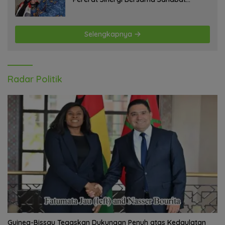
Jurnalis Papua Barat Daya
Selengkapnya
Radar Politik
Guinea-Bissau Tegaskan Dukungan Penuh atas Kedaulatan