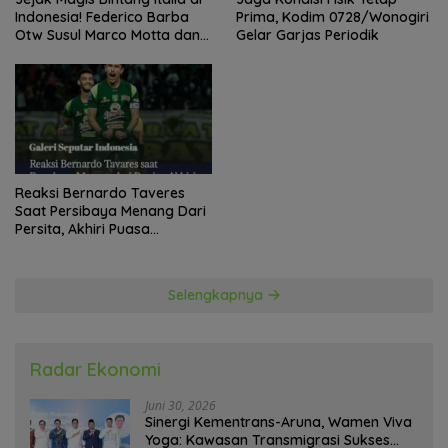
Indonesia! Federico Barba
Prima, Kodim 0728/Wonogiri
Otw Susul Marco Motta dan
Gelar Garjas Periodik
Stefano Beltrame Angkat
Trofi?
Reaksi Bernardo Taveres
Saat Persibaya Menang Dari
Persita, Akhiri Puasa
Kemenangan
Selengkapnya
Radar Ekonomi
Juni 30, 2026
Sinergi Kementrans-Aruna, Wamen Viva
Yoga: Kawasan Transmigrasi Sukses