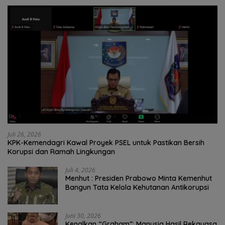
Juli 26, 2026
KPK-Kemendagri Kawal Proyek PSEL untuk Pastikan Bersih
Korupsi dan Ramah Lingkungan
Juli 4, 2026
Menhut : Presiden Prabowo Minta Kemenhut
Bangun Tata Kelola Kehutanan Antikorupsi
Juni 30, 2026
Kenalkan “Graham”: Manusia Hasil Rekayasa