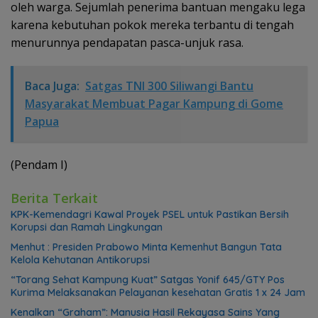
oleh warga. Sejumlah penerima bantuan mengaku lega
karena kebutuhan pokok mereka terbantu di tengah
menurunnya pendapatan pasca-unjuk rasa.
Baca Juga:
Satgas TNI 300 Siliwangi Bantu
Masyarakat Membuat Pagar Kampung di Gome
Papua
(Pendam I)
Berita Terkait
KPK-Kemendagri Kawal Proyek PSEL untuk Pastikan Bersih
Korupsi dan Ramah Lingkungan
Menhut : Presiden Prabowo Minta Kemenhut Bangun Tata
Kelola Kehutanan Antikorupsi
“Torang Sehat Kampung Kuat” Satgas Yonif 645/GTY Pos
Kurima Melaksanakan Pelayanan kesehatan Gratis 1 x 24 Jam
Kenalkan “Graham”: Manusia Hasil Rekayasa Sains Yang