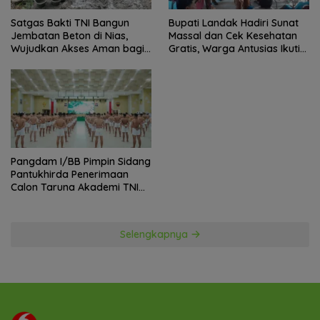
Satgas Bakti TNI Bangun
Bupati Landak Hadiri Sunat
Jembatan Beton di Nias,
Massal dan Cek Kesehatan
Wujudkan Akses Aman bagi
Gratis, Warga Antusias Ikuti
Warga
Kegiatan
Pangdam I/BB Pimpin Sidang
Pantukhirda Penerimaan
Calon Taruna Akademi TNI
TA 2026
Selengkapnya