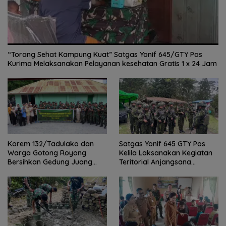
“Torang Sehat Kampung Kuat” Satgas Yonif 645/GTY Pos
Kurima Melaksanakan Pelayanan kesehatan Gratis 1 x 24 Jam
Satgas Yonif 645 GTY Pos
Korem 132/Tadulako dan
Kelila Laksanakan Kegiatan
Warga Gotong Royong
Teritorial Anjangsana
Bersihkan Gedung Juang
Ketempat Tokoh Adat dan
Palu
Lurah