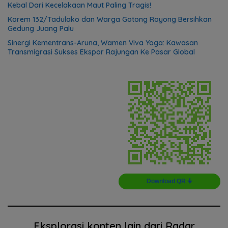
Kebal Dari Kecelakaan Maut Paling Tragis!
Korem 132/Tadulako dan Warga Gotong Royong Bersihkan
Gedung Juang Palu
Sinergi Kementrans-Aruna, Wamen Viva Yoga: Kawasan
Transmigrasi Sukses Ekspor Rajungan Ke Pasar Global
Download QR 🠋
Eksplorasi konten lain dari Radar