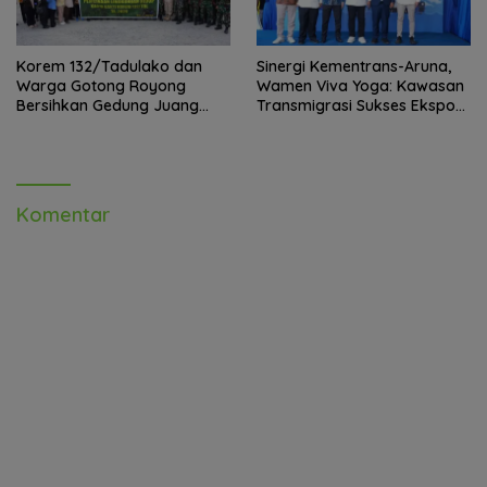
Korem 132/Tadulako dan
Sinergi Kementrans-Aruna,
Warga Gotong Royong
Wamen Viva Yoga: Kawasan
Bersihkan Gedung Juang
Transmigrasi Sukses Ekspor
Palu
Rajungan Ke Pasar Global
Komentar