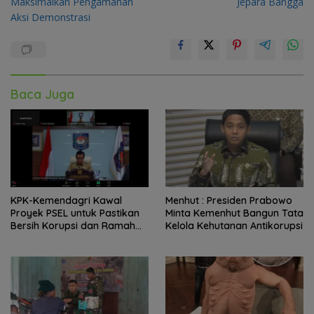
Maksimalkan Pengamanan
Jepara Bangga
Aksi Demonstrasi
Baca Juga
KPK-Kemendagri Kawal
Menhut : Presiden Prabowo
Proyek PSEL untuk Pastikan
Minta Kemenhut Bangun Tata
Bersih Korupsi dan Ramah
Kelola Kehutanan Antikorupsi
Lingkungan