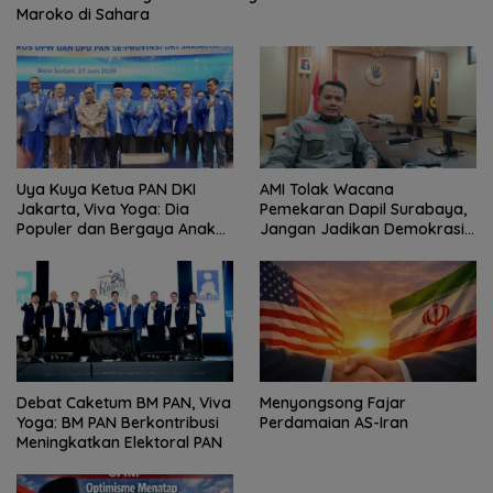
Maroko di Sahara
Uya Kuya Ketua PAN DKI
AMI Tolak Wacana
Jakarta, Viva Yoga: Dia
Pemekaran Dapil Surabaya,
Populer dan Bergaya Anak
Jangan Jadikan Demokrasi
Muda
Sebagai Arena Kepentingan
Politik
Debat Caketum BM PAN, Viva
Menyongsong Fajar
Yoga: BM PAN Berkontribusi
Perdamaian AS-Iran
Meningkatkan Elektoral PAN