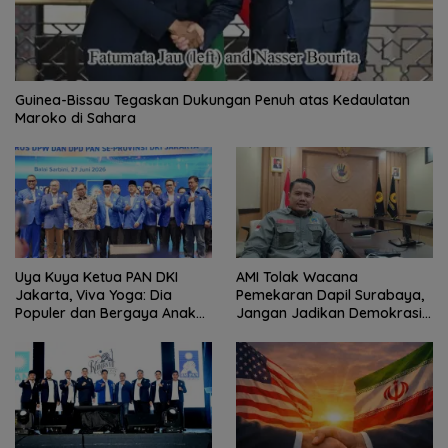
Guinea-Bissau Tegaskan Dukungan Penuh atas Kedaulatan
Maroko di Sahara
Uya Kuya Ketua PAN DKI
AMI Tolak Wacana
Jakarta, Viva Yoga: Dia
Pemekaran Dapil Surabaya,
Populer dan Bergaya Anak
Jangan Jadikan Demokrasi
Muda
Sebagai Arena Kepentingan
Politik