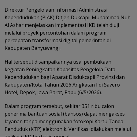
Direktur Pengelolaan Informasi Administrasi
Kependudukan (PIAK) Ditjen Dukcapil Muhammad Nuh
Al Azhar menjelaskan implementasi IKD telah diuji
melalui proyek percontohan dalam program
percepatan transformasi digital pemerintah di
Kabupaten Banyuwangi.
Hal tersebut disampaikannya usai pembukaan
kegiatan Peningkatan Kapasitas Pengelola Data
Kependudukan bagi Aparat Disdukcapil Provinsi dan
Kabupaten/Kota Tahun 2026 Angkatan I di Savero
Hotel, Depok, Jawa Barat, Rabu (6/5/2026).
Dalam program tersebut, sekitar 351 ribu calon
penerima bantuan sosial (bansos) dapat mengakses
layanan tanpa menggunakan fotokopi Kartu Tanda
Penduduk (KTP) elektronik. Verifikasi dilakukan melalui
aplikasi IKD berbasis ponsel.