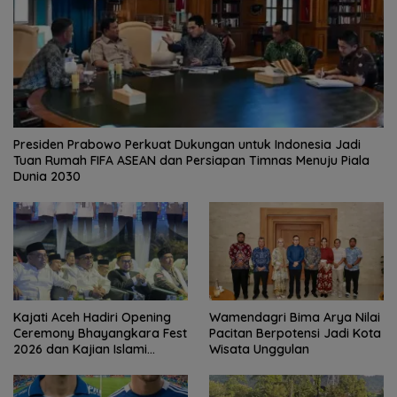
Presiden Prabowo Perkuat Dukungan untuk Indonesia Jadi
Tuan Rumah FIFA ASEAN dan Persiapan Timnas Menuju Piala
Dunia 2030
Kajati Aceh Hadiri Opening
Wamendagri Bima Arya Nilai
Ceremony Bhayangkara Fest
Pacitan Berpotensi Jadi Kota
2026 dan Kajian Islami
Wisata Unggulan
Kebangsaan Bersama Ustad
Adi Hidayat