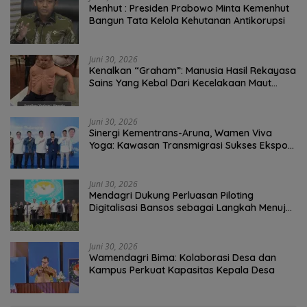
Menhut : Presiden Prabowo Minta Kemenhut
Bangun Tata Kelola Kehutanan Antikorupsi
Juni 30, 2026
Kenalkan “Graham”: Manusia Hasil Rekayasa
Sains Yang Kebal Dari Kecelakaan Maut
Paling Tragis!
Juni 30, 2026
Sinergi Kementrans-Aruna, Wamen Viva
Yoga: Kawasan Transmigrasi Sukses Ekspor
Rajungan Ke Pasar Global
Juni 30, 2026
Mendagri Dukung Perluasan Piloting
Digitalisasi Bansos sebagai Langkah Menuju
Government Technology
Juni 30, 2026
Wamendagri Bima: Kolaborasi Desa dan
Kampus Perkuat Kapasitas Kepala Desa