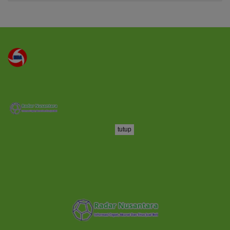
tutup