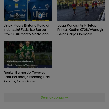
Jejak Magis Bintang Italia di
Jaga Kondisi Fisik Tetap
Indonesia! Federico Barba
Prima, Kodim 0728/Wonogiri
Otw Susul Marco Motta dan
Gelar Garjas Periodik
Stefano Beltrame Angkat
Trofi?
Reaksi Bernardo Taveres
Saat Persibaya Menang Dari
Persita, Akhiri Puasa
Kemenangan
Selengkapnya