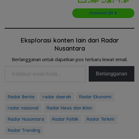
Download QR 🠋
Eksplorasi konten lain dari Radar
Nusantara
Berlangganan untuk dapatkan pos terbaru lewat email.
Ketikkan email Anda...
Berlangganan
Radar Berita
radar daerah
Radar Ekonomi
radar nasional
Radar News dan Iklan
Radar Nusantara
Radar Politik
Radar Terkini
Radar Trending