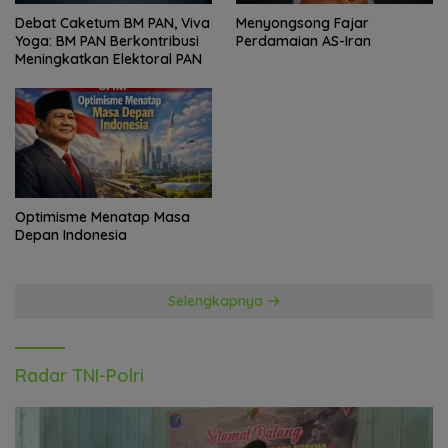
Debat Caketum BM PAN, Viva
Menyongsong Fajar
Yoga: BM PAN Berkontribusi
Perdamaian AS-Iran
Meningkatkan Elektoral PAN
Optimisme Menatap Masa
Depan Indonesia
Selengkapnya
Radar TNI-Polri