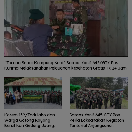
“Torang Sehat Kampung Kuat” Satgas Yonif 645/GTY Pos
Kurima Melaksanakan Pelayanan kesehatan Gratis 1 x 24 Jam
Satgas Yonif 645 GTY Pos
Korem 132/Tadulako dan
Kelila Laksanakan Kegiatan
Warga Gotong Royong
Teritorial Anjangsana
Bersihkan Gedung Juang
Ketempat Tokoh Adat dan
Palu