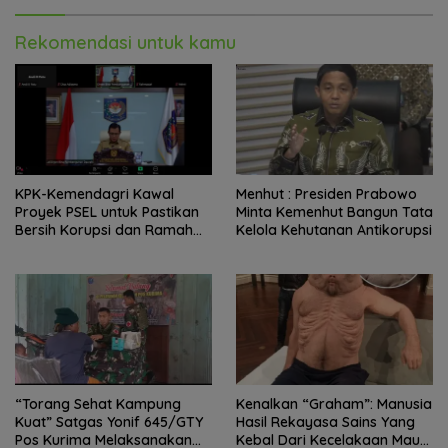
Rekomendasi untuk kamu
KPK-Kemendagri Kawal
Menhut : Presiden Prabowo
Proyek PSEL untuk Pastikan
Minta Kemenhut Bangun Tata
Bersih Korupsi dan Ramah
Kelola Kehutanan Antikorupsi
Lingkungan
“Torang Sehat Kampung
Kenalkan “Graham”: Manusia
Kuat” Satgas Yonif 645/GTY
Hasil Rekayasa Sains Yang
Pos Kurima Melaksanakan
Kebal Dari Kecelakaan Maut