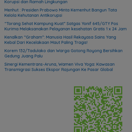
Korupsi dan Ramah Lingkungan
Menhut : Presiden Prabowo Minta Kemenhut Bangun Tata
Kelola Kehutanan Antikorupsi
“Torang Sehat Kampung Kuat” Satgas Yonif 645/GTY Pos
Kurima Melaksanakan Pelayanan kesehatan Gratis 1 x 24 Jam
Kenalkan “Graham”: Manusia Hasil Rekayasa Sains Yang
Kebal Dari Kecelakaan Maut Paling Tragis!
Korem 132/Tadulako dan Warga Gotong Royong Bersihkan
Gedung Juang Palu
Sinergi Kementrans-Aruna, Wamen Viva Yoga: Kawasan
Transmigrasi Sukses Ekspor Rajungan Ke Pasar Global