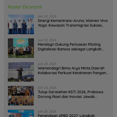
Radar Ekonomi
Juni 30, 2026
Sinergi Kementrans-Aruna, Wamen Viva
Yoga: Kawasan Transmigrasi Sukses
Ekspor Rajungan Ke Pasar Global
Juni 30, 2026
Mendagri Dukung Perluasan Piloting
Digitalisasi Bansos sebagai Langkah
Menuju Government Technology
Juni 29, 2026
Wamendagri Bima Arya Minta Daerah
Kolaborasi Perkuat Ketahanan Pangan
Perkotaan
Juni 28, 2026
Tutup Sarasehan KSTI 2026, Prabowo
Dorong Riset dan Inovasi Jawab
Tantangan Bangsa
Juni 26, 2026
Penandaan APBD 2027: Langkah