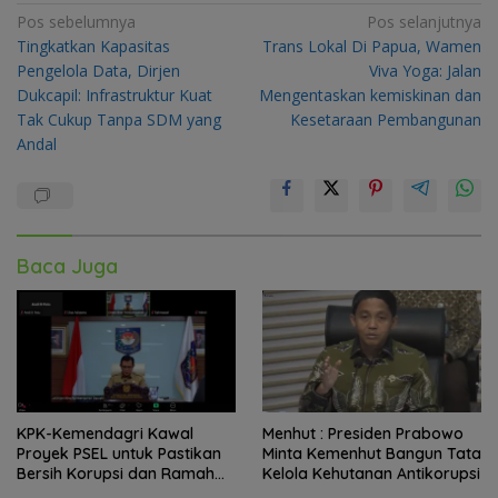
Navigasi
Pos sebelumnya
Pos selanjutnya
Tingkatkan Kapasitas
Trans Lokal Di Papua, Wamen
pos
Pengelola Data, Dirjen
Viva Yoga: Jalan
Dukcapil: Infrastruktur Kuat
Mengentaskan kemiskinan dan
Tak Cukup Tanpa SDM yang
Kesetaraan Pembangunan
Andal
Baca Juga
KPK-Kemendagri Kawal
Menhut : Presiden Prabowo
Proyek PSEL untuk Pastikan
Minta Kemenhut Bangun Tata
Bersih Korupsi dan Ramah
Kelola Kehutanan Antikorupsi
Lingkungan