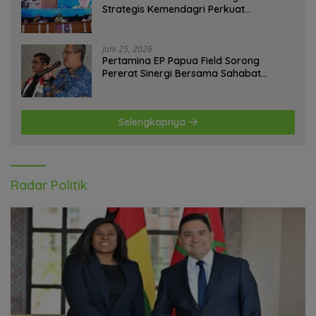
Strategis Kemendagri Perkuat
Ketahanan Pangan Nasional
Juni 25, 2026
Pertamina EP Papua Field Sorong
Pererat Sinergi Bersama Sahabat
Jurnalis Papua Barat Daya
Selengkapnya
Radar Politik