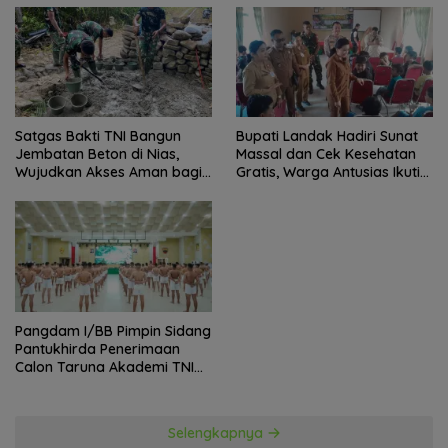
Lurah
Satgas Bakti TNI Bangun
Bupati Landak Hadiri Sunat
Jembatan Beton di Nias,
Massal dan Cek Kesehatan
Wujudkan Akses Aman bagi
Gratis, Warga Antusias Ikuti
Warga
Kegiatan
Pangdam I/BB Pimpin Sidang
Pantukhirda Penerimaan
Calon Taruna Akademi TNI
TA 2026
Selengkapnya