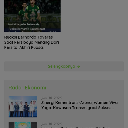
Trofi?
Reaksi Bernardo Taveres
Saat Persibaya Menang Dari
Persita, Akhiri Puasa
Kemenangan
Selengkapnya
Radar Ekonomi
Juni 30, 2026
Sinergi Kementrans-Aruna, Wamen Viva
Yoga: Kawasan Transmigrasi Sukses
Ekspor Rajungan Ke Pasar Global
Juni 30, 2026