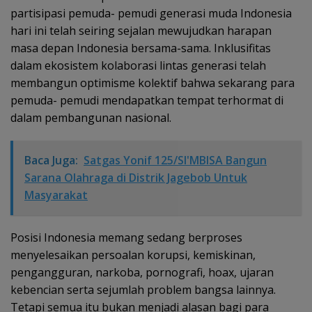
partisipasi pemuda- pemudi generasi muda Indonesia
hari ini telah seiring sejalan mewujudkan harapan
masa depan Indonesia bersama-sama. Inklusifitas
dalam ekosistem kolaborasi lintas generasi telah
membangun optimisme kolektif bahwa sekarang para
pemuda- pemudi mendapatkan tempat terhormat di
dalam pembangunan nasional.
Baca Juga:
Satgas Yonif 125/SI'MBISA Bangun
Sarana Olahraga di Distrik Jagebob Untuk
Masyarakat
Posisi Indonesia memang sedang berproses
menyelesaikan persoalan korupsi, kemiskinan,
pengangguran, narkoba, pornografi, hoax, ujaran
kebencian serta sejumlah problem bangsa lainnya.
Tetapi semua itu bukan menjadi alasan bagi para