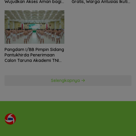
Wujudkan Akses Aman bagi
Gratis, Warga Antusias Ikuti
Warga
Kegiatan
Pangdam I/BB Pimpin Sidang
Pantukhirda Penerimaan
Calon Taruna Akademi TNI
TA 2026
Selengkapnya