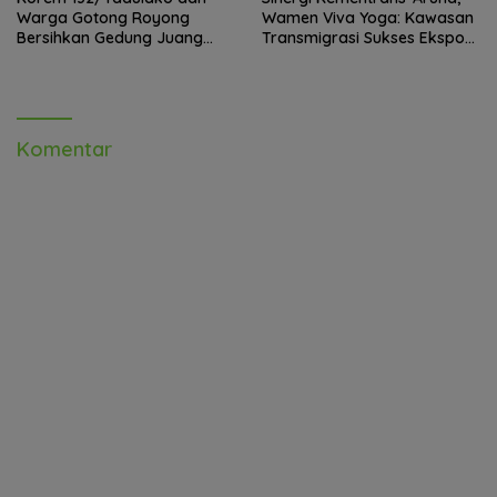
Warga Gotong Royong
Wamen Viva Yoga: Kawasan
Bersihkan Gedung Juang
Transmigrasi Sukses Ekspor
Palu
Rajungan Ke Pasar Global
Komentar