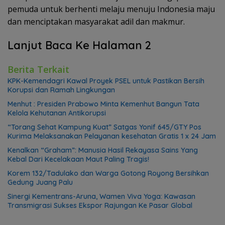
pemuda untuk berhenti melaju menuju Indonesia maju
dan menciptakan masyarakat adil dan makmur.
Lanjut Baca Ke Halaman 2
Berita Terkait
KPK-Kemendagri Kawal Proyek PSEL untuk Pastikan Bersih
Korupsi dan Ramah Lingkungan
Menhut : Presiden Prabowo Minta Kemenhut Bangun Tata
Kelola Kehutanan Antikorupsi
“Torang Sehat Kampung Kuat” Satgas Yonif 645/GTY Pos
Kurima Melaksanakan Pelayanan kesehatan Gratis 1 x 24 Jam
Kenalkan “Graham”: Manusia Hasil Rekayasa Sains Yang
Kebal Dari Kecelakaan Maut Paling Tragis!
Korem 132/Tadulako dan Warga Gotong Royong Bersihkan
Gedung Juang Palu
Sinergi Kementrans-Aruna, Wamen Viva Yoga: Kawasan
Transmigrasi Sukses Ekspor Rajungan Ke Pasar Global