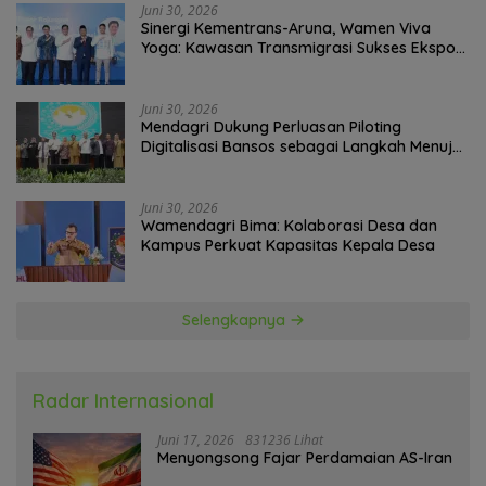
Juni 30, 2026
Sinergi Kementrans-Aruna, Wamen Viva
Yoga: Kawasan Transmigrasi Sukses Ekspor
Rajungan Ke Pasar Global
Juni 30, 2026
Mendagri Dukung Perluasan Piloting
Digitalisasi Bansos sebagai Langkah Menuju
Government Technology
Juni 30, 2026
Wamendagri Bima: Kolaborasi Desa dan
Kampus Perkuat Kapasitas Kepala Desa
Selengkapnya
Radar Internasional
Juni 17, 2026
831236 Lihat
Menyongsong Fajar Perdamaian AS-Iran