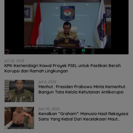
Juli 26, 2026
KPK-Kemendagri Kawal Proyek PSEL untuk Pastikan Bersih
Korupsi dan Ramah Lingkungan
Juli 4, 2026
Menhut : Presiden Prabowo Minta Kemenhut
Bangun Tata Kelola Kehutanan Antikorupsi
Juni 30, 2026
Kenalkan “Graham”: Manusia Hasil Rekayasa
Sains Yang Kebal Dari Kecelakaan Maut
Paling Tragis!