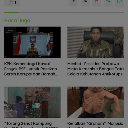
1
Baca Juga
KPK-Kemendagri Kawal
Menhut : Presiden Prabowo
Proyek PSEL untuk Pastikan
Minta Kemenhut Bangun Tata
Bersih Korupsi dan Ramah
Kelola Kehutanan Antikorupsi
Lingkungan
“Torang Sehat Kampung
Kenalkan “Graham”: Manusia