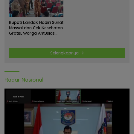
Bupati Landak Hadiri Sunat
Massal dan Cek Kesehatan
Gratis, Warga Antusias
Ikuti Kegiatan
Selengkapnya
Radar Nasional