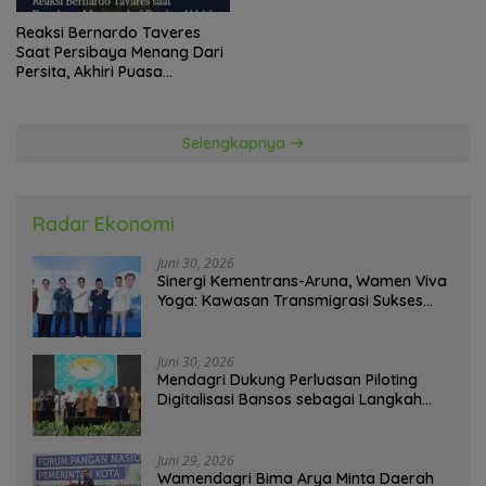
Reaksi Bernardo Taveres
Saat Persibaya Menang Dari
Persita, Akhiri Puasa
Kemenangan
Selengkapnya
Radar Ekonomi
Juni 30, 2026
Sinergi Kementrans-Aruna, Wamen Viva
Yoga: Kawasan Transmigrasi Sukses
Ekspor Rajungan Ke Pasar Global
Juni 30, 2026
Mendagri Dukung Perluasan Piloting
Digitalisasi Bansos sebagai Langkah
Menuju Government Technology
Juni 29, 2026
Wamendagri Bima Arya Minta Daerah