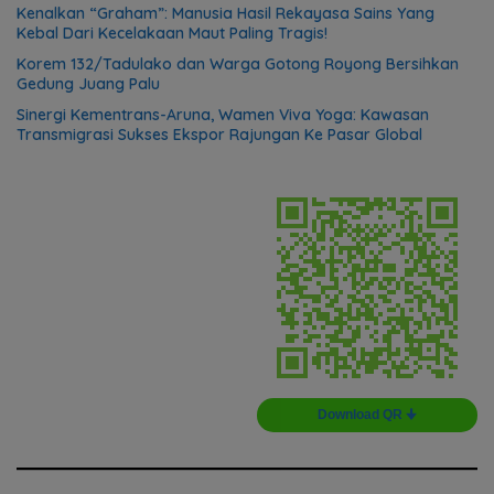
Kenalkan “Graham”: Manusia Hasil Rekayasa Sains Yang
Kebal Dari Kecelakaan Maut Paling Tragis!
Korem 132/Tadulako dan Warga Gotong Royong Bersihkan
Gedung Juang Palu
Sinergi Kementrans-Aruna, Wamen Viva Yoga: Kawasan
Transmigrasi Sukses Ekspor Rajungan Ke Pasar Global
Download QR 🠋