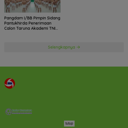
Pangdam I/BB Pimpin Sidang
Pantukhirda Penerimaan
Calon Taruna Akademi TNI
TA 2026
Selengkapnya
tutup