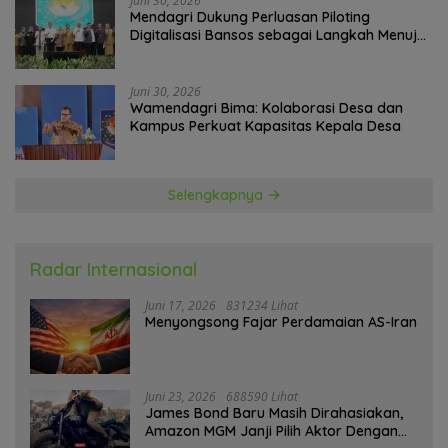
Juni 30, 2026
Mendagri Dukung Perluasan Piloting
Digitalisasi Bansos sebagai Langkah Menuju
Government Technology
Juni 30, 2026
Wamendagri Bima: Kolaborasi Desa dan
Kampus Perkuat Kapasitas Kepala Desa
Selengkapnya
Radar Internasional
Juni 17, 2026
831234 Lihat
Menyongsong Fajar Perdamaian AS-Iran
Juni 23, 2026
688590 Lihat
James Bond Baru Masih Dirahasiakan,
Amazon MGM Janji Pilih Aktor Dengan