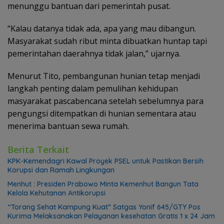
menunggu bantuan dari pemerintah pusat.
“Kalau datanya tidak ada, apa yang mau dibangun.
Masyarakat sudah ribut minta dibuatkan huntap tapi
pemerintahan daerahnya tidak jalan,” ujarnya.
Menurut Tito, pembangunan hunian tetap menjadi
langkah penting dalam pemulihan kehidupan
masyarakat pascabencana setelah sebelumnya para
pengungsi ditempatkan di hunian sementara atau
menerima bantuan sewa rumah.
Berita Terkait
KPK-Kemendagri Kawal Proyek PSEL untuk Pastikan Bersih
Korupsi dan Ramah Lingkungan
Menhut : Presiden Prabowo Minta Kemenhut Bangun Tata
Kelola Kehutanan Antikorupsi
“Torang Sehat Kampung Kuat” Satgas Yonif 645/GTY Pos
Kurima Melaksanakan Pelayanan kesehatan Gratis 1 x 24 Jam