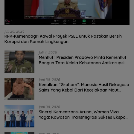
Juli 26, 2026
KPK-Kemendagri Kawal Proyek PSEL untuk Pastikan Bersih
Korupsi dan Ramah Lingkungan
Juli 4, 2026
Menhut : Presiden Prabowo Minta Kemenhut
Bangun Tata Kelola Kehutanan Antikorupsi
Juni 30, 2026
Kenalkan “Graham”: Manusia Hasil Rekayasa
Sains Yang Kebal Dari Kecelakaan Maut
Paling Tragis!
Juni 30, 2026
Sinergi Kementrans-Aruna, Wamen Viva
Yoga: Kawasan Transmigrasi Sukses Ekspor
Rajungan Ke Pasar Global