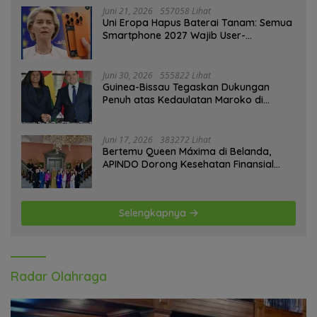
Juni 21, 2026
557058 Lihat
Uni Eropa Hapus Baterai Tanam: Semua
Smartphone 2027 Wajib User-
Replaceable
Juni 30, 2026
555822 Lihat
Guinea-Bissau Tegaskan Dukungan
Penuh atas Kedaulatan Maroko di
Sahara
Juni 17, 2026
383272 Lihat
Bertemu Queen Máxima di Belanda,
APINDO Dorong Kesehatan Finansial
Pekerja
Selengkapnya
Radar Olahraga