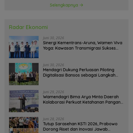
Selengkapnya
Radar Ekonomi
Juni 30, 2026
Sinergi Kementrans-Aruna, Wamen Viva
Yoga: Kawasan Transmigrasi Sukses
Ekspor Rajungan Ke Pasar Global
Juni 30, 2026
Mendagri Dukung Perluasan Piloting
Digitalisasi Bansos sebagai Langkah
Menuju Government Technology
Juni 29, 2026
Wamendagri Bima Arya Minta Daerah
Kolaborasi Perkuat Ketahanan Pangan
Perkotaan
Juni 28, 2026
Tutup Sarasehan KSTI 2026, Prabowo
Dorong Riset dan Inovasi Jawab