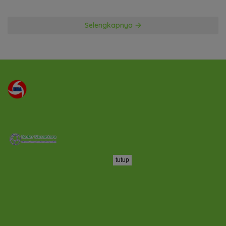
TA 2026
Selengkapnya
tutup