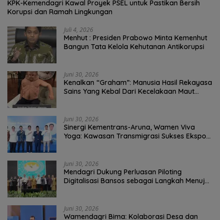
KPK-Kemendagri Kawal Proyek PSEL untuk Pastikan Bersih
Korupsi dan Ramah Lingkungan
Juli 4, 2026
Menhut : Presiden Prabowo Minta Kemenhut
Bangun Tata Kelola Kehutanan Antikorupsi
Juni 30, 2026
Kenalkan “Graham”: Manusia Hasil Rekayasa
Sains Yang Kebal Dari Kecelakaan Maut
Paling Tragis!
Juni 30, 2026
Sinergi Kementrans-Aruna, Wamen Viva
Yoga: Kawasan Transmigrasi Sukses Ekspor
Rajungan Ke Pasar Global
Juni 30, 2026
Mendagri Dukung Perluasan Piloting
Digitalisasi Bansos sebagai Langkah Menuju
Government Technology
Juni 30, 2026
Wamendagri Bima: Kolaborasi Desa dan