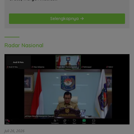
Ikuti Kegiatan
Selengkapnya
Radar Nasional
Juli 26, 2026