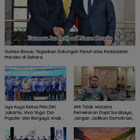
Guinea-Bissau Tegaskan Dukungan Penuh atas Kedaulatan
Maroko di Sahara
Uya Kuya Ketua PAN DKI
AMI Tolak Wacana
Jakarta, Viva Yoga: Dia
Pemekaran Dapil Surabaya,
Populer dan Bergaya Anak
Jangan Jadikan Demokrasi
Muda
Sebagai Arena Kepentingan
Politik