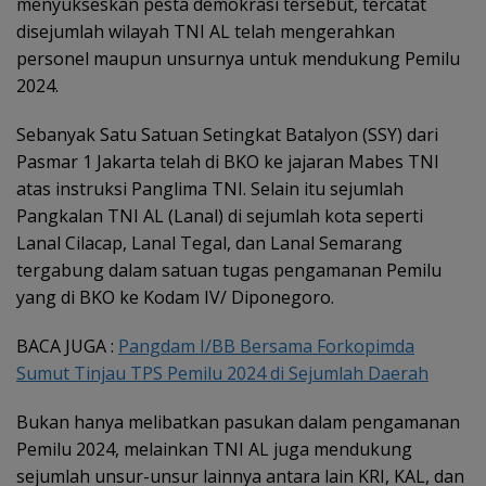
menyukseskan pesta demokrasi tersebut, tercatat
disejumlah wilayah TNI AL telah mengerahkan
personel maupun unsurnya untuk mendukung Pemilu
2024.
Sebanyak Satu Satuan Setingkat Batalyon (SSY) dari
Pasmar 1 Jakarta telah di BKO ke jajaran Mabes TNI
atas instruksi Panglima TNI. Selain itu sejumlah
Pangkalan TNI AL (Lanal) di sejumlah kota seperti
Lanal Cilacap, Lanal Tegal, dan Lanal Semarang
tergabung dalam satuan tugas pengamanan Pemilu
yang di BKO ke Kodam IV/ Diponegoro.
BACA JUGA :
Pangdam I/BB Bersama Forkopimda
Sumut Tinjau TPS Pemilu 2024 di Sejumlah Daerah
Bukan hanya melibatkan pasukan dalam pengamanan
Pemilu 2024, melainkan TNI AL juga mendukung
sejumlah unsur-unsur lainnya antara lain KRI, KAL, dan