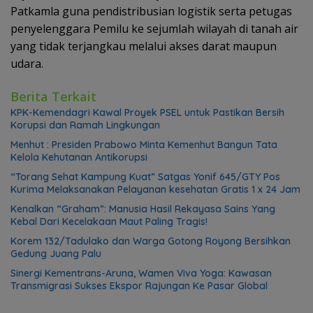
Patkamla guna pendistribusian logistik serta petugas
penyelenggara Pemilu ke sejumlah wilayah di tanah air
yang tidak terjangkau melalui akses darat maupun
udara.
Berita Terkait
KPK-Kemendagri Kawal Proyek PSEL untuk Pastikan Bersih
Korupsi dan Ramah Lingkungan
Menhut : Presiden Prabowo Minta Kemenhut Bangun Tata
Kelola Kehutanan Antikorupsi
“Torang Sehat Kampung Kuat” Satgas Yonif 645/GTY Pos
Kurima Melaksanakan Pelayanan kesehatan Gratis 1 x 24 Jam
Kenalkan “Graham”: Manusia Hasil Rekayasa Sains Yang
Kebal Dari Kecelakaan Maut Paling Tragis!
Korem 132/Tadulako dan Warga Gotong Royong Bersihkan
Gedung Juang Palu
Sinergi Kementrans-Aruna, Wamen Viva Yoga: Kawasan
Transmigrasi Sukses Ekspor Rajungan Ke Pasar Global