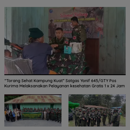
“Torang Sehat Kampung Kuat” Satgas Yonif 645/GTY Pos
Kurima Melaksanakan Pelayanan kesehatan Gratis 1 x 24 Jam