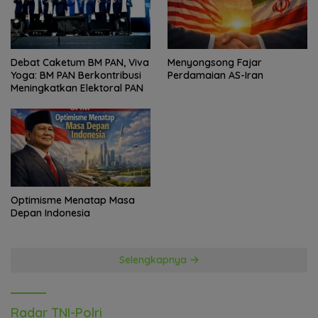
Debat Caketum BM PAN, Viva
Menyongsong Fajar
Yoga: BM PAN Berkontribusi
Perdamaian AS-Iran
Meningkatkan Elektoral PAN
Optimisme Menatap Masa
Depan Indonesia
Selengkapnya
Radar TNI-Polri