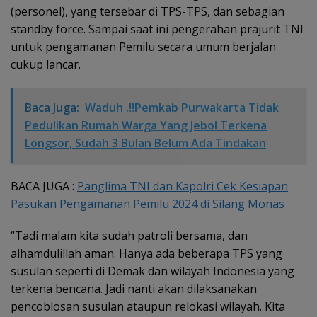
(personel), yang tersebar di TPS-TPS, dan sebagian
standby force. Sampai saat ini pengerahan prajurit TNI
untuk pengamanan Pemilu secara umum berjalan
cukup lancar.
Baca Juga:
Waduh .!!Pemkab Purwakarta Tidak
Pedulikan Rumah Warga Yang Jebol Terkena
Longsor, Sudah 3 Bulan Belum Ada Tindakan
BACA JUGA :
Panglima TNI dan Kapolri Cek Kesiapan
Pasukan Pengamanan Pemilu 2024 di Silang Monas
“Tadi malam kita sudah patroli bersama, dan
alhamdulillah aman. Hanya ada beberapa TPS yang
susulan seperti di Demak dan wilayah Indonesia yang
terkena bencana. Jadi nanti akan dilaksanakan
pencoblosan susulan ataupun relokasi wilayah. Kita