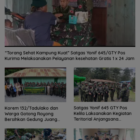
“Torang Sehat Kampung Kuat” Satgas Yonif 645/GTY Pos
Kurima Melaksanakan Pelayanan kesehatan Gratis 1 x 24 Jam
Satgas Yonif 645 GTY Pos
Korem 132/Tadulako dan
Kelila Laksanakan Kegiatan
Warga Gotong Royong
Teritorial Anjangsana
Bersihkan Gedung Juang
Ketempat Tokoh Adat dan
Palu
Lurah