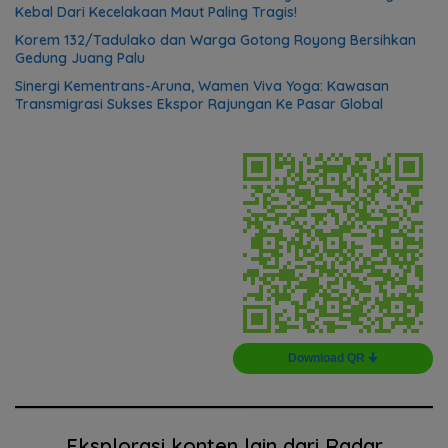
Kebal Dari Kecelakaan Maut Paling Tragis!
Korem 132/Tadulako dan Warga Gotong Royong Bersihkan
Gedung Juang Palu
Sinergi Kementrans-Aruna, Wamen Viva Yoga: Kawasan
Transmigrasi Sukses Ekspor Rajungan Ke Pasar Global
Download QR 🠋
Eksplorasi konten lain dari Radar