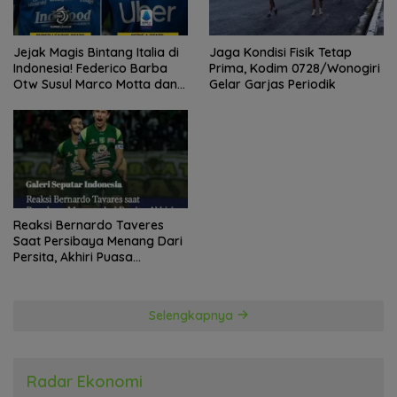
Jejak Magis Bintang Italia di
Jaga Kondisi Fisik Tetap
Indonesia! Federico Barba
Prima, Kodim 0728/Wonogiri
Otw Susul Marco Motta dan
Gelar Garjas Periodik
Stefano Beltrame Angkat
Trofi?
Reaksi Bernardo Taveres
Saat Persibaya Menang Dari
Persita, Akhiri Puasa
Kemenangan
Selengkapnya
Radar Ekonomi