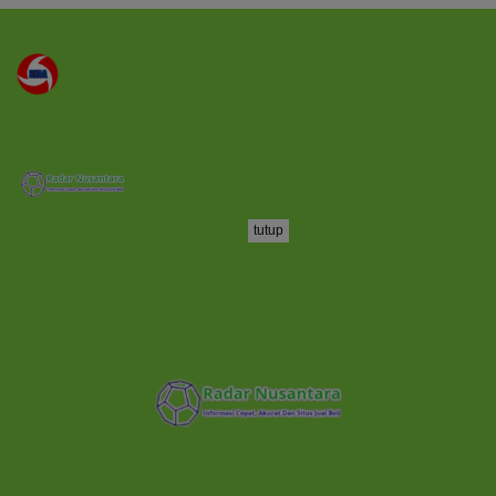
tutup