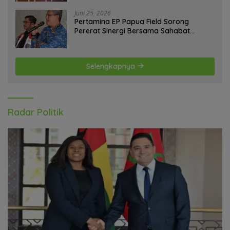
Juni 25, 2026
Pertamina EP Papua Field Sorong
Pererat Sinergi Bersama Sahabat
Jurnalis Papua Barat Daya
Selengkapnya
Radar Politik