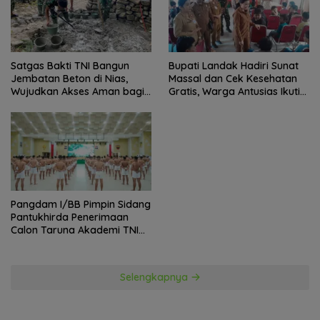
Satgas Bakti TNI Bangun
Bupati Landak Hadiri Sunat
Jembatan Beton di Nias,
Massal dan Cek Kesehatan
Wujudkan Akses Aman bagi
Gratis, Warga Antusias Ikuti
Warga
Kegiatan
Pangdam I/BB Pimpin Sidang
Pantukhirda Penerimaan
Calon Taruna Akademi TNI
TA 2026
Selengkapnya