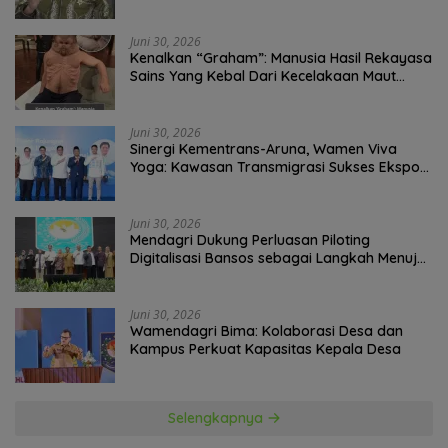
Juni 30, 2026
Kenalkan “Graham”: Manusia Hasil Rekayasa
Sains Yang Kebal Dari Kecelakaan Maut
Paling Tragis!
Juni 30, 2026
Sinergi Kementrans-Aruna, Wamen Viva
Yoga: Kawasan Transmigrasi Sukses Ekspor
Rajungan Ke Pasar Global
Juni 30, 2026
Mendagri Dukung Perluasan Piloting
Digitalisasi Bansos sebagai Langkah Menuju
Government Technology
Juni 30, 2026
Wamendagri Bima: Kolaborasi Desa dan
Kampus Perkuat Kapasitas Kepala Desa
Selengkapnya