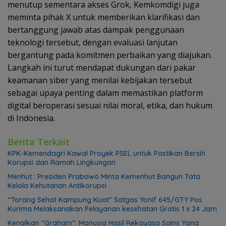
menutup sementara akses Grok, Kemkomdigi juga
meminta pihak X untuk memberikan klarifikasi dan
bertanggung jawab atas dampak penggunaan
teknologi tersebut, dengan evaluasi lanjutan
bergantung pada komitmen perbaikan yang diajukan.
Langkah ini turut mendapat dukungan dari pakar
keamanan siber yang menilai kebijakan tersebut
sebagai upaya penting dalam memastikan platform
digital beroperasi sesuai nilai moral, etika, dan hukum
di Indonesia.
Berita Terkait
KPK-Kemendagri Kawal Proyek PSEL untuk Pastikan Bersih
Korupsi dan Ramah Lingkungan
Menhut : Presiden Prabowo Minta Kemenhut Bangun Tata
Kelola Kehutanan Antikorupsi
“Torang Sehat Kampung Kuat” Satgas Yonif 645/GTY Pos
Kurima Melaksanakan Pelayanan kesehatan Gratis 1 x 24 Jam
Kenalkan “Graham”: Manusia Hasil Rekayasa Sains Yang