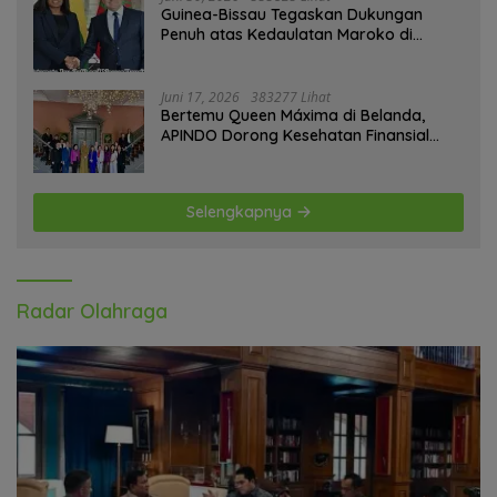
Guinea-Bissau Tegaskan Dukungan
Penuh atas Kedaulatan Maroko di
Sahara
Juni 17, 2026
383277 Lihat
Bertemu Queen Máxima di Belanda,
APINDO Dorong Kesehatan Finansial
Pekerja
Selengkapnya
Radar Olahraga