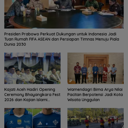
Presiden Prabowo Perkuat Dukungan untuk Indonesia Jadi
Tuan Rumah FIFA ASEAN dan Persiapan Timnas Menuju Piala
Dunia 2030
Kajati Aceh Hadiri Opening
Wamendagri Bima Arya Nilai
Ceremony Bhayangkara Fest
Pacitan Berpotensi Jadi Kota
2026 dan Kajian Islami
Wisata Unggulan
Kebangsaan Bersama Ustad
Adi Hidayat