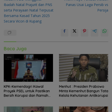
pos
Ibadah Natal Prajurit dan PNS
Panas Usai Laga Persib vs
serta Perayaan Natal Terpusat
Persija
Bersama Kasad Tahun 2025
Secara Vicon di Kupang
Baca Juga
KPK-Kemendagri Kawal
Menhut : Presiden Prabowo
Proyek PSEL untuk Pastikan
Minta Kemenhut Bangun Tata
Bersih Korupsi dan Ramah
Kelola Kehutanan Antikorupsi
Lingkungan