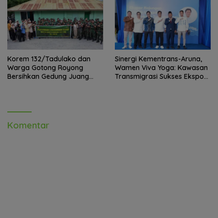
Korem 132/Tadulako dan
Sinergi Kementrans-Aruna,
Warga Gotong Royong
Wamen Viva Yoga: Kawasan
Bersihkan Gedung Juang
Transmigrasi Sukses Ekspor
Palu
Rajungan Ke Pasar Global
Komentar