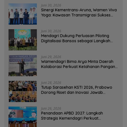
Juni 30, 2026
Sinergi Kementrans-Aruna, Wamen Viva
Yoga: Kawasan Transmigrasi Sukses
Ekspor Rajungan Ke Pasar Global
Juni 30, 2026
Mendagri Dukung Perluasan Piloting
Digitalisasi Bansos sebagai Langkah
Menuju Government Technology
Juni 29, 2026
Wamendagri Bima Arya Minta Daerah
Kolaborasi Perkuat Ketahanan Pangan
Perkotaan
Juni 28, 2026
Tutup Sarasehan KSTI 2026, Prabowo
Dorong Riset dan Inovasi Jawab
Tantangan Bangsa
Juni 26, 2026
Penandaan APBD 2027: Langkah
Strategis Kemendagri Perkuat
Ketahanan Pangan Nasional