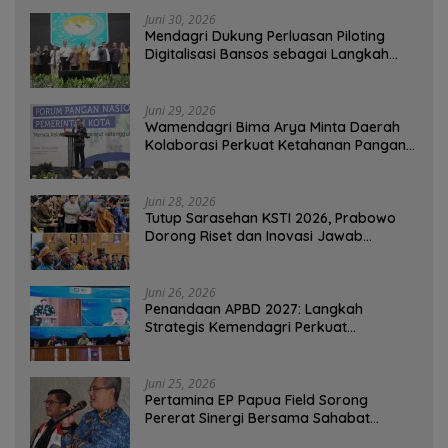
Juni 30, 2026
Mendagri Dukung Perluasan Piloting
Digitalisasi Bansos sebagai Langkah
Menuju Government Technology
Juni 29, 2026
Wamendagri Bima Arya Minta Daerah
Kolaborasi Perkuat Ketahanan Pangan
Perkotaan
Juni 28, 2026
Tutup Sarasehan KSTI 2026, Prabowo
Dorong Riset dan Inovasi Jawab
Tantangan Bangsa
Juni 26, 2026
Penandaan APBD 2027: Langkah
Strategis Kemendagri Perkuat
Ketahanan Pangan Nasional
Juni 25, 2026
Pertamina EP Papua Field Sorong
Pererat Sinergi Bersama Sahabat
Jurnalis Papua Barat Daya