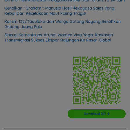
Kenalkan “Graham”: Manusia Hasil Rekayasa Sains Yang
Kebal Dari Kecelakaan Maut Paling Tragis!
Korem 132/Tadulako dan Warga Gotong Royong Bersihkan
Gedung Juang Palu
Sinergi Kementrans-Aruna, Wamen Viva Yoga: Kawasan
Transmigrasi Sukses Ekspor Rajungan Ke Pasar Global
Download QR 🠋