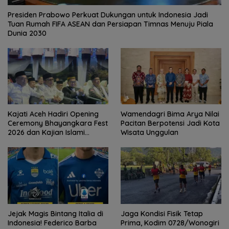
Presiden Prabowo Perkuat Dukungan untuk Indonesia Jadi
Tuan Rumah FIFA ASEAN dan Persiapan Timnas Menuju Piala
Dunia 2030
Kajati Aceh Hadiri Opening
Wamendagri Bima Arya Nilai
Ceremony Bhayangkara Fest
Pacitan Berpotensi Jadi Kota
2026 dan Kajian Islami
Wisata Unggulan
Kebangsaan Bersama Ustad
Adi Hidayat
Jejak Magis Bintang Italia di
Jaga Kondisi Fisik Tetap
Indonesia! Federico Barba
Prima, Kodim 0728/Wonogiri