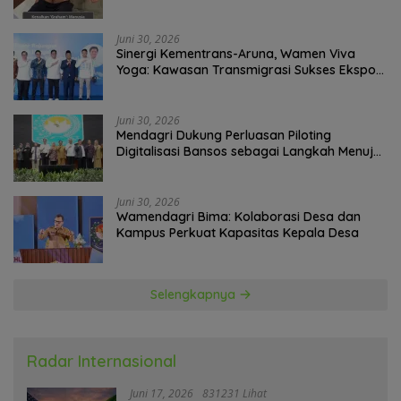
Paling Tragis!
Juni 30, 2026
Sinergi Kementrans-Aruna, Wamen Viva
Yoga: Kawasan Transmigrasi Sukses Ekspor
Rajungan Ke Pasar Global
Juni 30, 2026
Mendagri Dukung Perluasan Piloting
Digitalisasi Bansos sebagai Langkah Menuju
Government Technology
Juni 30, 2026
Wamendagri Bima: Kolaborasi Desa dan
Kampus Perkuat Kapasitas Kepala Desa
Selengkapnya
Radar Internasional
Juni 17, 2026
831231 Lihat