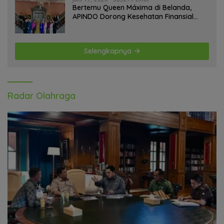
Bertemu Queen Máxima di Belanda,
APINDO Dorong Kesehatan Finansial
Pekerja
Selengkapnya
Radar Olahraga