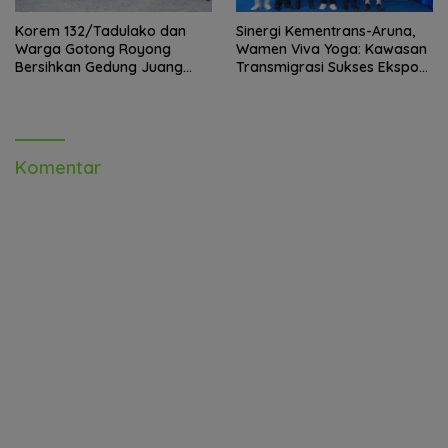
Korem 132/Tadulako dan
Sinergi Kementrans-Aruna,
Warga Gotong Royong
Wamen Viva Yoga: Kawasan
Bersihkan Gedung Juang
Transmigrasi Sukses Ekspor
Palu
Rajungan Ke Pasar Global
Komentar