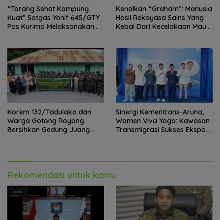
“Torang Sehat Kampung
Kenalkan “Graham”: Manusia
Kuat” Satgas Yonif 645/GTY
Hasil Rekayasa Sains Yang
Pos Kurima Melaksanakan
Kebal Dari Kecelakaan Maut
Pelayanan kesehatan Gratis 1
Paling Tragis!
x 24 Jam
Korem 132/Tadulako dan
Sinergi Kementrans-Aruna,
Warga Gotong Royong
Wamen Viva Yoga: Kawasan
Bersihkan Gedung Juang
Transmigrasi Sukses Ekspor
Palu
Rajungan Ke Pasar Global
Rekomendasi untuk kamu