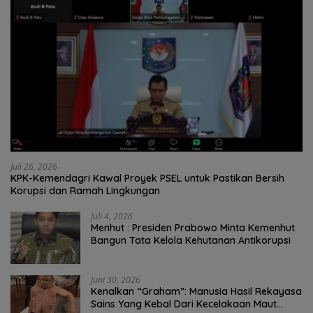
Juli 26, 2026
KPK-Kemendagri Kawal Proyek PSEL untuk Pastikan Bersih
Korupsi dan Ramah Lingkungan
Juli 4, 2026
Menhut : Presiden Prabowo Minta Kemenhut
Bangun Tata Kelola Kehutanan Antikorupsi
Juni 30, 2026
Kenalkan “Graham”: Manusia Hasil Rekayasa
Sains Yang Kebal Dari Kecelakaan Maut