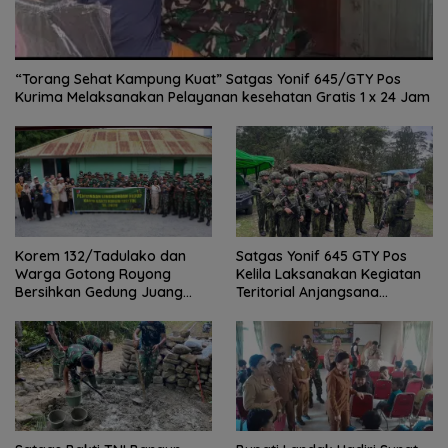
“Torang Sehat Kampung Kuat” Satgas Yonif 645/GTY Pos
Kurima Melaksanakan Pelayanan kesehatan Gratis 1 x 24 Jam
Satgas Yonif 645 GTY Pos
Korem 132/Tadulako dan
Kelila Laksanakan Kegiatan
Warga Gotong Royong
Teritorial Anjangsana
Bersihkan Gedung Juang
Ketempat Tokoh Adat dan
Palu
Lurah