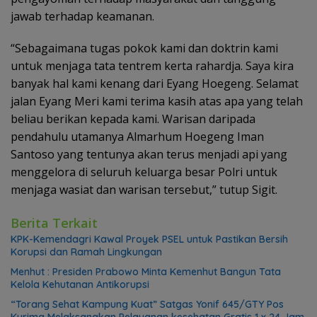
jawab terhadap keamanan.
“Sebagaimana tugas pokok kami dan doktrin kami
untuk menjaga tata tentrem kerta rahardja. Saya kira
banyak hal kami kenang dari Eyang Hoegeng. Selamat
jalan Eyang Meri kami terima kasih atas apa yang telah
beliau berikan kepada kami. Warisan daripada
pendahulu utamanya Almarhum Hoegeng Iman
Santoso yang tentunya akan terus menjadi api yang
menggelora di seluruh keluarga besar Polri untuk
menjaga wasiat dan warisan tersebut,” tutup Sigit.
Berita Terkait
KPK-Kemendagri Kawal Proyek PSEL untuk Pastikan Bersih
Korupsi dan Ramah Lingkungan
Menhut : Presiden Prabowo Minta Kemenhut Bangun Tata
Kelola Kehutanan Antikorupsi
“Torang Sehat Kampung Kuat” Satgas Yonif 645/GTY Pos
Kurima Melaksanakan Pelayanan kesehatan Gratis 1 x 24 Jam