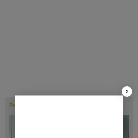
X
Radar Daerah