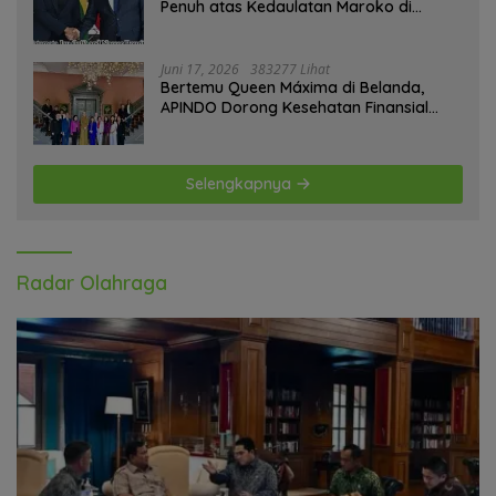
Penuh atas Kedaulatan Maroko di
Sahara
Juni 17, 2026
383277 Lihat
Bertemu Queen Máxima di Belanda,
APINDO Dorong Kesehatan Finansial
Pekerja
Selengkapnya
Radar Olahraga