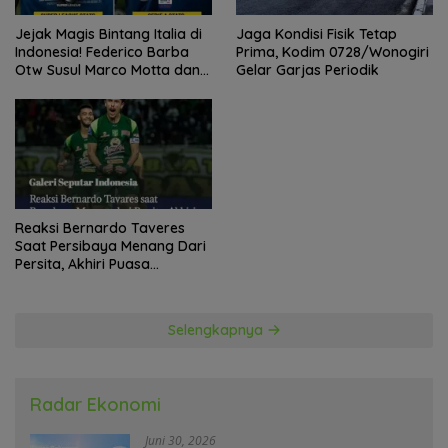
Jejak Magis Bintang Italia di
Jaga Kondisi Fisik Tetap
Indonesia! Federico Barba
Prima, Kodim 0728/Wonogiri
Otw Susul Marco Motta dan
Gelar Garjas Periodik
Stefano Beltrame Angkat
Trofi?
Reaksi Bernardo Taveres
Saat Persibaya Menang Dari
Persita, Akhiri Puasa
Kemenangan
Selengkapnya
Radar Ekonomi
Juni 30, 2026