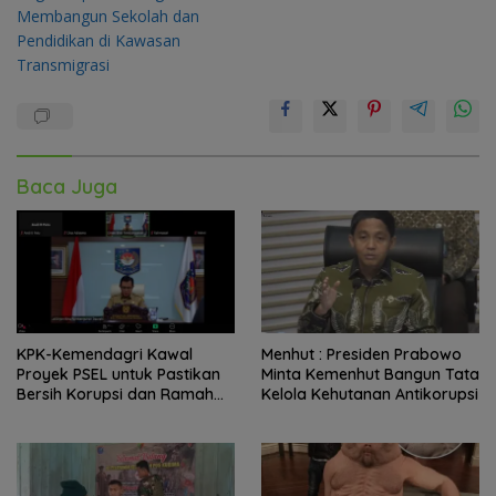
Membangun Sekolah dan
Pendidikan di Kawasan
Transmigrasi
Baca Juga
KPK-Kemendagri Kawal
Menhut : Presiden Prabowo
Proyek PSEL untuk Pastikan
Minta Kemenhut Bangun Tata
Bersih Korupsi dan Ramah
Kelola Kehutanan Antikorupsi
Lingkungan