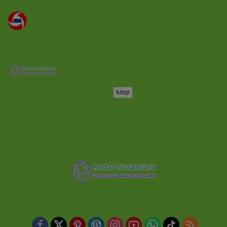
tutup