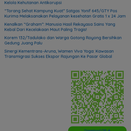
Kelola Kehutanan Antikorupsi
“Torang Sehat Kampung Kuat” Satgas Yonif 645/GTY Pos
Kurima Melaksanakan Pelayanan kesehatan Gratis 1 x 24 Jam
Kenalkan “Graham”: Manusia Hasil Rekayasa Sains Yang
Kebal Dari Kecelakaan Maut Paling Tragis!
Korem 132/Tadulako dan Warga Gotong Royong Bersihkan
Gedung Juang Palu
Sinergi Kementrans-Aruna, Wamen Viva Yoga: Kawasan
Transmigrasi Sukses Ekspor Rajungan Ke Pasar Global
Download QR 🠋