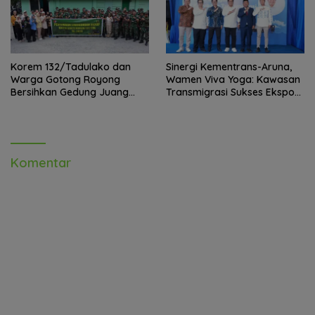
Korem 132/Tadulako dan
Sinergi Kementrans-Aruna,
Warga Gotong Royong
Wamen Viva Yoga: Kawasan
Bersihkan Gedung Juang
Transmigrasi Sukses Ekspor
Palu
Rajungan Ke Pasar Global
Komentar