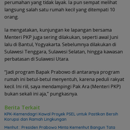
perumahan yang tidak layak. Ia pun sempat melihat
langsung salah satu rumah kecil yang ditempati 10
orang.
Ia mengatakan, kunjungan ke lapangan bersama
Menteri PKP juga sering dilakukan, seperti awal Juni
lalu di Bantul, Yogyakarta. Sebelumnya dilakukan di
Sulawesi Tenggara, Sulawesi Selatan, hingga kawasan
perbatasan di Sulawesi Utara.
“Jadi program Bapak Prabowo di antaranya program
rumah ini betul-betul menyentuh, karena peduli rakyat
kecil. Ini riil, saya mendampingi Pak Ara (Menteri PKP)
bukan sekali ini aja,” pungkasnya.
Berita Terkait
KPK-Kemendagri Kawal Proyek PSEL untuk Pastikan Bersih
Korupsi dan Ramah Lingkungan
Menhut : Presiden Prabowo Minta Kemenhut Bangun Tata