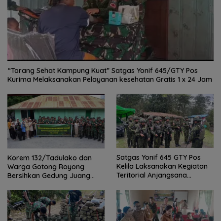
“Torang Sehat Kampung Kuat” Satgas Yonif 645/GTY Pos
Kurima Melaksanakan Pelayanan kesehatan Gratis 1 x 24 Jam
Satgas Yonif 645 GTY Pos
Korem 132/Tadulako dan
Kelila Laksanakan Kegiatan
Warga Gotong Royong
Teritorial Anjangsana
Bersihkan Gedung Juang
Ketempat Tokoh Adat dan
Palu
Lurah