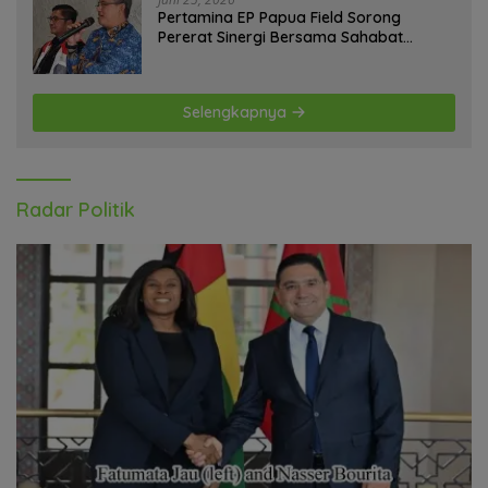
Pertamina EP Papua Field Sorong
Pererat Sinergi Bersama Sahabat
Jurnalis Papua Barat Daya
Selengkapnya
Radar Politik