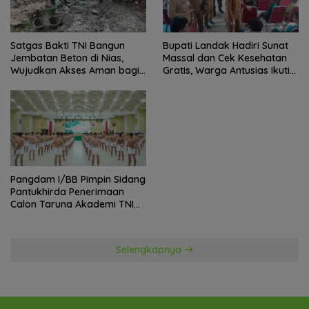
Satgas Bakti TNI Bangun
Bupati Landak Hadiri Sunat
Jembatan Beton di Nias,
Massal dan Cek Kesehatan
Wujudkan Akses Aman bagi
Gratis, Warga Antusias Ikuti
Warga
Kegiatan
Pangdam I/BB Pimpin Sidang
Pantukhirda Penerimaan
Calon Taruna Akademi TNI
TA 2026
Selengkapnya