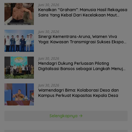
Juni 30, 2026
Kenalkan “Graham”: Manusia Hasil Rekayasa
Sains Yang Kebal Dari Kecelakaan Maut
Paling Tragis!
Juni 30, 2026
Sinergi Kementrans-Aruna, Wamen Viva
Yoga: Kawasan Transmigrasi Sukses Ekspor
Rajungan Ke Pasar Global
Juni 30, 2026
Mendagri Dukung Perluasan Piloting
Digitalisasi Bansos sebagai Langkah Menuju
Government Technology
Juni 30, 2026
Wamendagri Bima: Kolaborasi Desa dan
Kampus Perkuat Kapasitas Kepala Desa
Selengkapnya