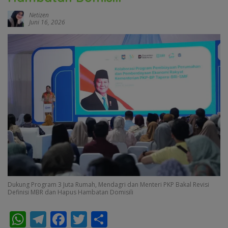
Netizen
Juni 16, 2026
Dukung Program 3 Juta Rumah, Mendagri dan Menteri PKP Bakal Revisi
Definisi MBR dan Hapus Hambatan Domisili
W
T
F
T
S