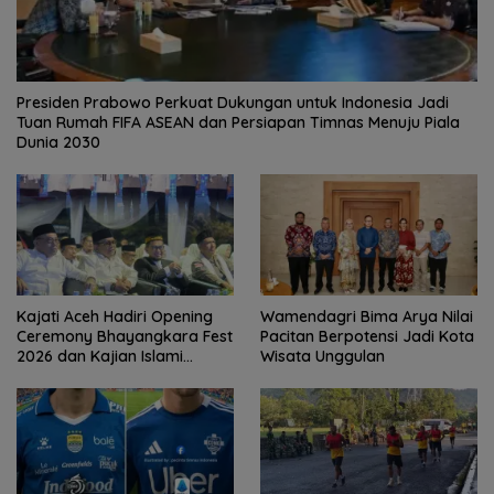
Presiden Prabowo Perkuat Dukungan untuk Indonesia Jadi
Tuan Rumah FIFA ASEAN dan Persiapan Timnas Menuju Piala
Dunia 2030
Kajati Aceh Hadiri Opening
Wamendagri Bima Arya Nilai
Ceremony Bhayangkara Fest
Pacitan Berpotensi Jadi Kota
2026 dan Kajian Islami
Wisata Unggulan
Kebangsaan Bersama Ustad
Adi Hidayat