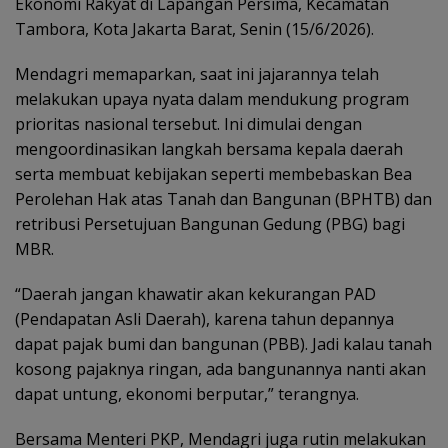
Ekonomi Rakyat di Lapangan Persima, Kecamatan
Tambora, Kota Jakarta Barat, Senin (15/6/2026).
Mendagri memaparkan, saat ini jajarannya telah
melakukan upaya nyata dalam mendukung program
prioritas nasional tersebut. Ini dimulai dengan
mengoordinasikan langkah bersama kepala daerah
serta membuat kebijakan seperti membebaskan Bea
Perolehan Hak atas Tanah dan Bangunan (BPHTB) dan
retribusi Persetujuan Bangunan Gedung (PBG) bagi
MBR.
“Daerah jangan khawatir akan kekurangan PAD
(Pendapatan Asli Daerah), karena tahun depannya
dapat pajak bumi dan bangunan (PBB). Jadi kalau tanah
kosong pajaknya ringan, ada bangunannya nanti akan
dapat untung, ekonomi berputar,” terangnya.
Bersama Menteri PKP, Mendagri juga rutin melakukan