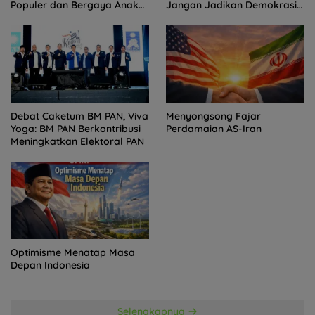
Populer dan Bergaya Anak
Jangan Jadikan Demokrasi
Muda
Sebagai Arena Kepentingan
Politik
Debat Caketum BM PAN, Viva
Menyongsong Fajar
Yoga: BM PAN Berkontribusi
Perdamaian AS-Iran
Meningkatkan Elektoral PAN
Optimisme Menatap Masa
Depan Indonesia
Selengkapnya