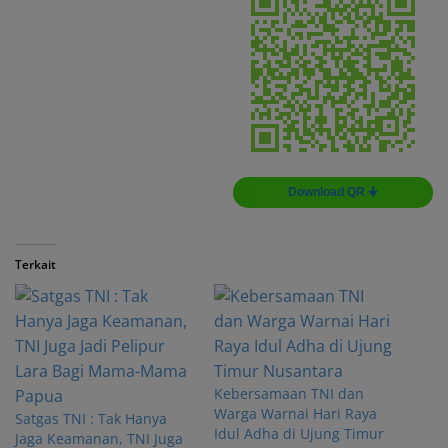
Download QR 🠋
Terkait
Kebersamaan TNI dan
Warga Warnai Hari Raya
Satgas TNI : Tak Hanya
Idul Adha di Ujung Timur
Jaga Keamanan, TNI Juga