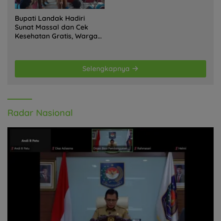
Bupati Landak Hadiri
Sunat Massal dan Cek
Kesehatan Gratis, Warga
Antusias Ikuti Kegiatan
Selengkapnya
Radar Nasional