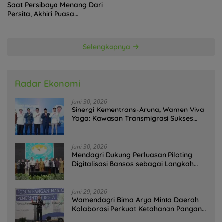
Saat Persibaya Menang Dari
Persita, Akhiri Puasa
Kemenangan
Selengkapnya
Radar Ekonomi
Juni 30, 2026
Sinergi Kementrans-Aruna, Wamen Viva
Yoga: Kawasan Transmigrasi Sukses
Ekspor Rajungan Ke Pasar Global
Juni 30, 2026
Mendagri Dukung Perluasan Piloting
Digitalisasi Bansos sebagai Langkah
Menuju Government Technology
Juni 29, 2026
Wamendagri Bima Arya Minta Daerah
Kolaborasi Perkuat Ketahanan Pangan
Perkotaan