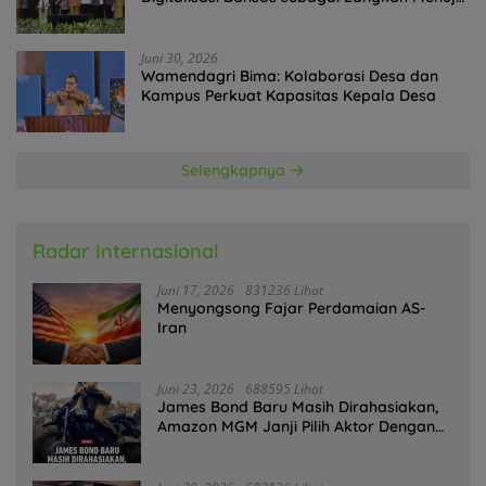
Government Technology
Juni 30, 2026
Wamendagri Bima: Kolaborasi Desa dan
Kampus Perkuat Kapasitas Kepala Desa
Selengkapnya
Radar Internasional
Juni 17, 2026
831236 Lihat
Menyongsong Fajar Perdamaian AS-
Iran
Juni 23, 2026
688595 Lihat
James Bond Baru Masih Dirahasiakan,
Amazon MGM Janji Pilih Aktor Dengan
Hati-hati