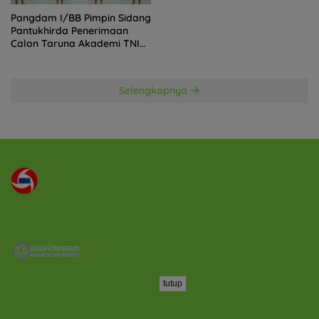
Pangdam I/BB Pimpin Sidang
Pantukhirda Penerimaan
Calon Taruna Akademi TNI
TA 2026
Selengkapnya
tutup