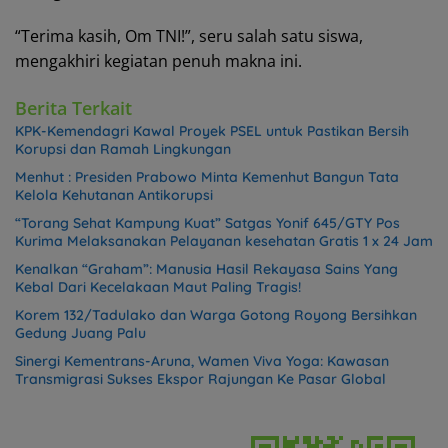
“Terima kasih, Om TNI!”, seru salah satu siswa,
mengakhiri kegiatan penuh makna ini.
Berita Terkait
KPK-Kemendagri Kawal Proyek PSEL untuk Pastikan Bersih
Korupsi dan Ramah Lingkungan
Menhut : Presiden Prabowo Minta Kemenhut Bangun Tata
Kelola Kehutanan Antikorupsi
“Torang Sehat Kampung Kuat” Satgas Yonif 645/GTY Pos
Kurima Melaksanakan Pelayanan kesehatan Gratis 1 x 24 Jam
Kenalkan “Graham”: Manusia Hasil Rekayasa Sains Yang
Kebal Dari Kecelakaan Maut Paling Tragis!
Korem 132/Tadulako dan Warga Gotong Royong Bersihkan
Gedung Juang Palu
Sinergi Kementrans-Aruna, Wamen Viva Yoga: Kawasan
Transmigrasi Sukses Ekspor Rajungan Ke Pasar Global