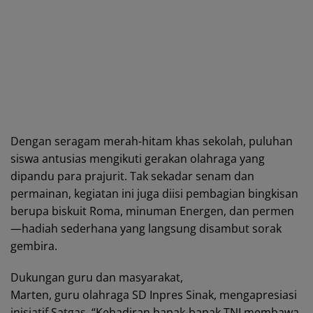
Dengan seragam merah-hitam khas sekolah, puluhan
siswa antusias mengikuti gerakan olahraga yang
dipandu para prajurit. Tak sekadar senam dan
permainan, kegiatan ini juga diisi pembagian bingkisan
berupa biskuit Roma, minuman Energen, dan permen
—hadiah sederhana yang langsung disambut sorak
gembira.
Dukungan guru dan masyarakat,
Marten, guru olahraga SD Inpres Sinak, mengapresiasi
inisiatif Satgas. “Kehadiran bapak-bapak TNI membawa