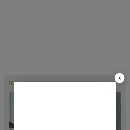
X
Radar Daerah