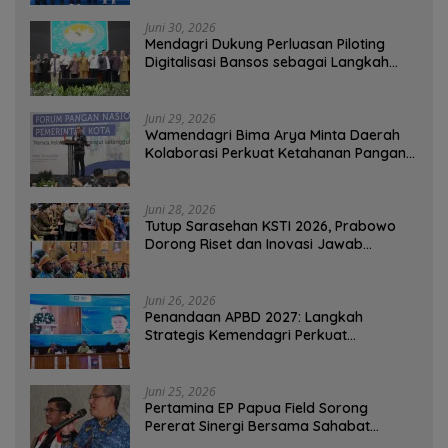
Juni 30, 2026
Mendagri Dukung Perluasan Piloting
Digitalisasi Bansos sebagai Langkah
Menuju Government Technology
Juni 29, 2026
Wamendagri Bima Arya Minta Daerah
Kolaborasi Perkuat Ketahanan Pangan
Perkotaan
Juni 28, 2026
Tutup Sarasehan KSTI 2026, Prabowo
Dorong Riset dan Inovasi Jawab
Tantangan Bangsa
Juni 26, 2026
Penandaan APBD 2027: Langkah
Strategis Kemendagri Perkuat
Ketahanan Pangan Nasional
Juni 25, 2026
Pertamina EP Papua Field Sorong
Pererat Sinergi Bersama Sahabat
Jurnalis Papua Barat Daya