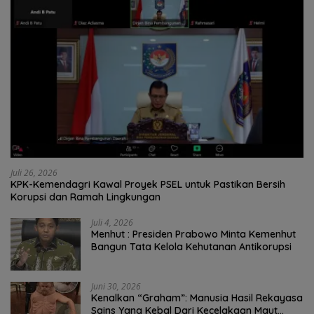
Juli 26, 2026
KPK-Kemendagri Kawal Proyek PSEL untuk Pastikan Bersih
Korupsi dan Ramah Lingkungan
Juli 4, 2026
Menhut : Presiden Prabowo Minta Kemenhut
Bangun Tata Kelola Kehutanan Antikorupsi
Juni 30, 2026
Kenalkan “Graham”: Manusia Hasil Rekayasa
Sains Yang Kebal Dari Kecelakaan Maut