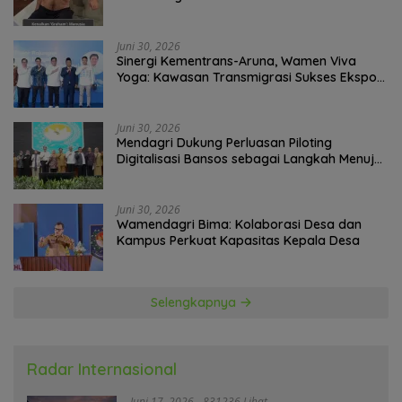
Paling Tragis!
Juni 30, 2026
Sinergi Kementrans-Aruna, Wamen Viva
Yoga: Kawasan Transmigrasi Sukses Ekspor
Rajungan Ke Pasar Global
Juni 30, 2026
Mendagri Dukung Perluasan Piloting
Digitalisasi Bansos sebagai Langkah Menuju
Government Technology
Juni 30, 2026
Wamendagri Bima: Kolaborasi Desa dan
Kampus Perkuat Kapasitas Kepala Desa
Selengkapnya
Radar Internasional
Juni 17, 2026
831236 Lihat