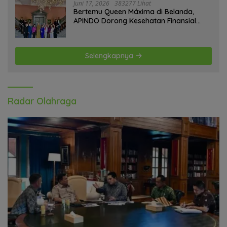
Juni 17, 2026
383277 Lihat
Bertemu Queen Máxima di Belanda,
APINDO Dorong Kesehatan Finansial
Pekerja
Selengkapnya
Radar Olahraga