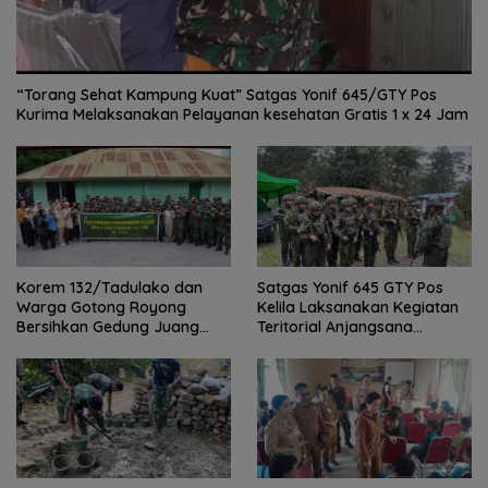
“Torang Sehat Kampung Kuat” Satgas Yonif 645/GTY Pos
Kurima Melaksanakan Pelayanan kesehatan Gratis 1 x 24 Jam
Satgas Yonif 645 GTY Pos
Korem 132/Tadulako dan
Kelila Laksanakan Kegiatan
Warga Gotong Royong
Teritorial Anjangsana
Bersihkan Gedung Juang
Ketempat Tokoh Adat dan
Palu
Lurah