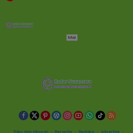
tutup
Toko dan Hiburan
Beranda
Redaksi
Advertise