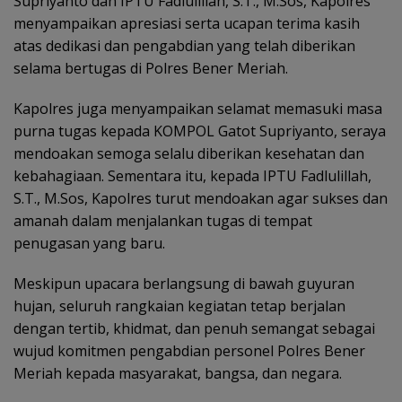
Supriyanto dan IPTU Fadlulillah, S.T., M.Sos, Kapolres
menyampaikan apresiasi serta ucapan terima kasih
atas dedikasi dan pengabdian yang telah diberikan
selama bertugas di Polres Bener Meriah.
Kapolres juga menyampaikan selamat memasuki masa
purna tugas kepada KOMPOL Gatot Supriyanto, seraya
mendoakan semoga selalu diberikan kesehatan dan
kebahagiaan. Sementara itu, kepada IPTU Fadlulillah,
S.T., M.Sos, Kapolres turut mendoakan agar sukses dan
amanah dalam menjalankan tugas di tempat
penugasan yang baru.
Meskipun upacara berlangsung di bawah guyuran
hujan, seluruh rangkaian kegiatan tetap berjalan
dengan tertib, khidmat, dan penuh semangat sebagai
wujud komitmen pengabdian personel Polres Bener
Meriah kepada masyarakat, bangsa, dan negara.