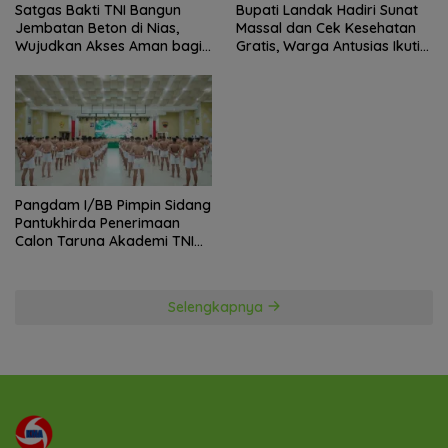
Satgas Bakti TNI Bangun
Bupati Landak Hadiri Sunat
Jembatan Beton di Nias,
Massal dan Cek Kesehatan
Wujudkan Akses Aman bagi
Gratis, Warga Antusias Ikuti
Warga
Kegiatan
Pangdam I/BB Pimpin Sidang
Pantukhirda Penerimaan
Calon Taruna Akademi TNI
TA 2026
Selengkapnya