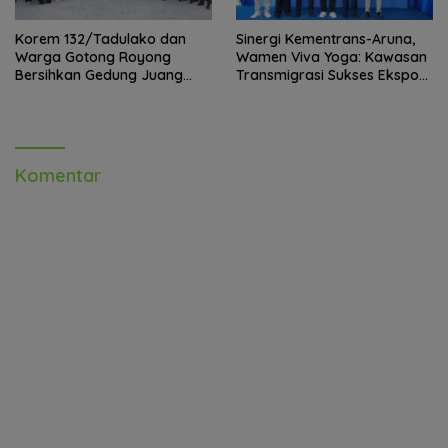
Korem 132/Tadulako dan
Sinergi Kementrans-Aruna,
Warga Gotong Royong
Wamen Viva Yoga: Kawasan
Bersihkan Gedung Juang
Transmigrasi Sukses Ekspor
Palu
Rajungan Ke Pasar Global
Komentar