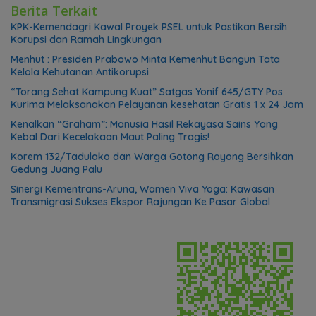
Berita Terkait
KPK-Kemendagri Kawal Proyek PSEL untuk Pastikan Bersih
Korupsi dan Ramah Lingkungan
Menhut : Presiden Prabowo Minta Kemenhut Bangun Tata
Kelola Kehutanan Antikorupsi
“Torang Sehat Kampung Kuat” Satgas Yonif 645/GTY Pos
Kurima Melaksanakan Pelayanan kesehatan Gratis 1 x 24 Jam
Kenalkan “Graham”: Manusia Hasil Rekayasa Sains Yang
Kebal Dari Kecelakaan Maut Paling Tragis!
Korem 132/Tadulako dan Warga Gotong Royong Bersihkan
Gedung Juang Palu
Sinergi Kementrans-Aruna, Wamen Viva Yoga: Kawasan
Transmigrasi Sukses Ekspor Rajungan Ke Pasar Global