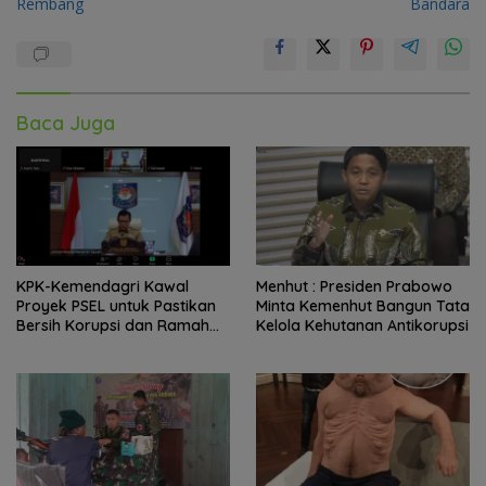
Rembang
Bandara
Baca Juga
KPK-Kemendagri Kawal
Menhut : Presiden Prabowo
Proyek PSEL untuk Pastikan
Minta Kemenhut Bangun Tata
Bersih Korupsi dan Ramah
Kelola Kehutanan Antikorupsi
Lingkungan